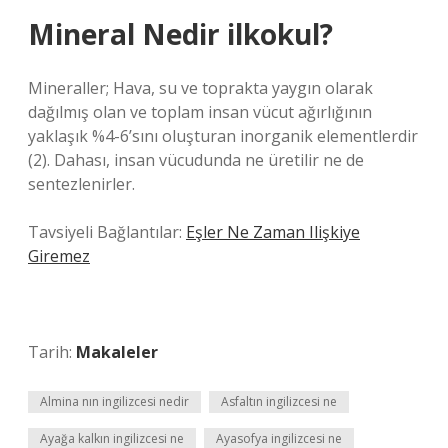
Mineral Nedir ilkokul?
Mineraller; Hava, su ve toprakta yaygın olarak
dağılmış olan ve toplam insan vücut ağırlığının
yaklaşık %4-6’sını oluşturan inorganik elementlerdir
(2). Dahası, insan vücudunda ne üretilir ne de
sentezlenirler.
Tavsiyeli Bağlantılar:
Eşler Ne Zaman Ilişkiye
Giremez
Tarih:
Makaleler
Almina nın ingilizcesi nedir
Asfaltın ingilizcesi ne
Ayağa kalkın ingilizcesi ne
Ayasofya ingilizcesi ne