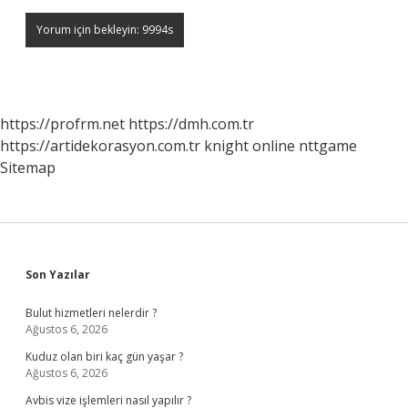
https://profrm.net
https://dmh.com.tr
https://artidekorasyon.com.tr
knight online
nttgame
Sitemap
Sidebar
Son Yazılar
Bulut hizmetleri nelerdir ?
Ağustos 6, 2026
Kuduz olan biri kaç gün yaşar ?
Ağustos 6, 2026
Avbis vize işlemleri nasıl yapılır ?