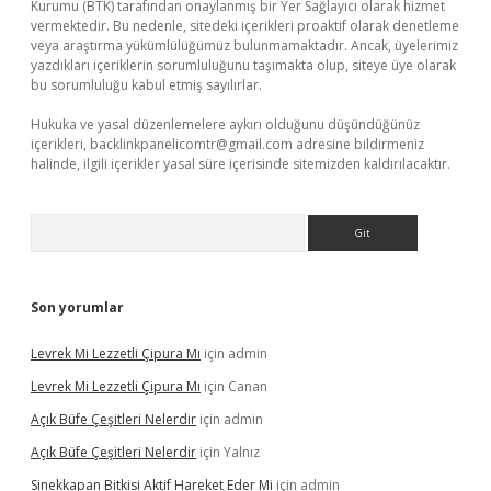
Kurumu (BTK) tarafından onaylanmış bir Yer Sağlayıcı olarak hizmet
vermektedir. Bu nedenle, sitedeki içerikleri proaktif olarak denetleme
veya araştırma yükümlülüğümüz bulunmamaktadır. Ancak, üyelerimiz
yazdıkları içeriklerin sorumluluğunu taşımakta olup, siteye üye olarak
bu sorumluluğu kabul etmiş sayılırlar.
Hukuka ve yasal düzenlemelere aykırı olduğunu düşündüğünüz
içerikleri,
backlinkpanelicomtr@gmail.com
adresine bildirmeniz
halinde, ilgili içerikler yasal süre içerisinde sitemizden kaldırılacaktır.
Arama
Son yorumlar
Levrek Mi Lezzetli Çipura Mı
için
admin
Levrek Mi Lezzetli Çipura Mı
için
Canan
Açık Büfe Çeşitleri Nelerdir
için
admin
Açık Büfe Çeşitleri Nelerdir
için
Yalnız
Sinekkapan Bitkisi Aktif Hareket Eder Mi
için
admin