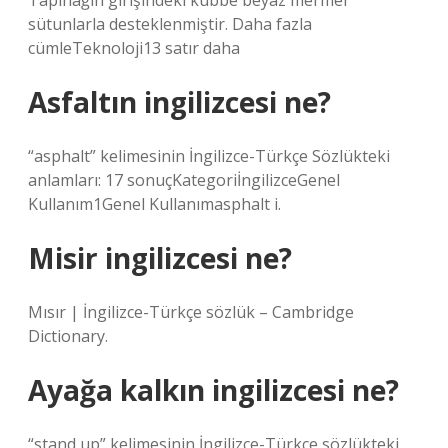
Tapınağın girişindeki kubbe beyaz mermer
sütunlarla desteklenmiştir. Daha fazla
cümleTeknoloji13 satır daha
Asfaltın ingilizcesi ne?
“asphalt” kelimesinin İngilizce-Türkçe Sözlükteki
anlamları: 17 sonuçKategoriİngilizceGenel
Kullanım1Genel Kullanımasphalt i.
Misir ingilizcesi ne?
Mısır | İngilizce-Türkçe sözlük – Cambridge
Dictionary.
Ayağa kalkın ingilizcesi ne?
“stand up” kelimesinin İngilizce-Türkçe sözlükteki