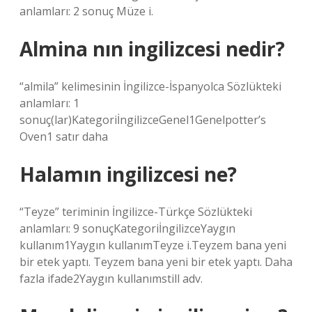
anlamları: 2 sonuç Müze i.
Almina nın ingilizcesi nedir?
“almila” kelimesinin İngilizce-İspanyolca Sözlükteki
anlamları: 1
sonuç(lar)KategoriİngilizceGenel1Genelpotter’s
Oven1 satır daha
Halamın ingilizcesi ne?
“Teyze” teriminin İngilizce-Türkçe Sözlükteki
anlamları: 9 sonuçKategoriİngilizceYaygın
kullanım1Yaygın kullanımTeyze i.Teyzem bana yeni
bir etek yaptı. Teyzem bana yeni bir etek yaptı. Daha
fazla ifade2Yaygın kullanımstill adv.