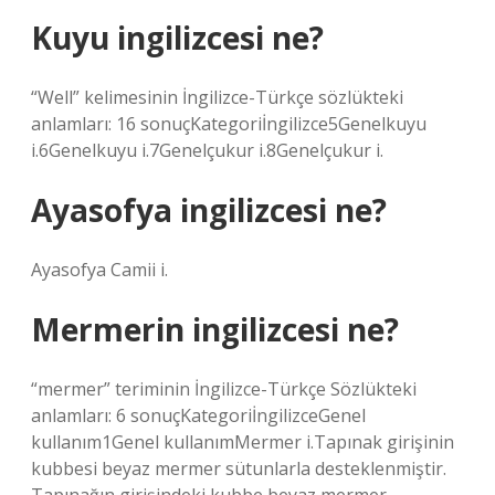
Kuyu ingilizcesi ne?
“Well” kelimesinin İngilizce-Türkçe sözlükteki
anlamları: 16 sonuçKategoriİngilizce5Genelkuyu
i.6Genelkuyu i.7Genelçukur i.8Genelçukur i.
Ayasofya ingilizcesi ne?
Ayasofya Camii i.
Mermerin ingilizcesi ne?
“mermer” teriminin İngilizce-Türkçe Sözlükteki
anlamları: 6 sonuçKategoriİngilizceGenel
kullanım1Genel kullanımMermer i.Tapınak girişinin
kubbesi beyaz mermer sütunlarla desteklenmiştir.