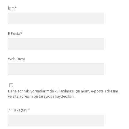
İsim*
E-Posta*
Web Sitesi
Daha sonraki yorumlarımda kullanılması için adım, e-posta adresim
ve site adresim bu tarayıcıya kaydedilsin.
7 + 8 kaçtır?
*