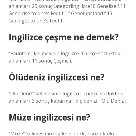
anlamları: 25 sonuçKategoriİngilizce10 Genelise f.11
Genelrise to one’s Feet f.12 Genelupstand f.13
Genelget to one’s Feet f.
Ingilizce çeşme ne demek?
“Fountain” kelimesinin İngilizce-Türkçe sözlükteki
anlamları: 11 sonuç Çeşme i.
Ölüdeniz ingilizcesi ne?
“Ölü Deniz” kelimesinin İngilizce-Türkçe sözlükteki
anlamları: 3 sonuç kabarma i. dip denizi i. Ölü Deniz i.
Müze ingilizcesi ne?
“Müze” kelimesinin İngilizce-Türkçe sözlükteki