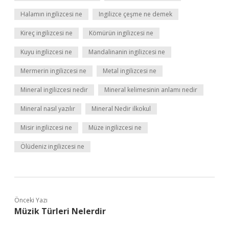
Halamın ingilizcesi ne
Ingilizce çeşme ne demek
Kireç ingilizcesi ne
Kömürün ingilizcesi ne
Kuyu ingilizcesi ne
Mandalinanin ingilizcesi ne
Mermerin ingilizcesi ne
Metal ingilizcesi ne
Mineral ingilizcesi nedir
Mineral kelimesinin anlamı nedir
Mineral nasıl yazılır
Mineral Nedir ilkokul
Misir ingilizcesi ne
Müze ingilizcesi ne
Ölüdeniz ingilizcesi ne
Önceki Yazı
Müzik Türleri Nelerdir