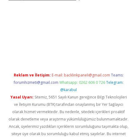
t mobil giriş
betexper
Reklam ve İletişim:
E-mail:
backlinkpaneli@gmail.com
Teams:
forumhizmeti@gmail.com
Whatsapp: 0262 606 0 726
Telegram:
@karabul
Yasal Uyarı:
Sitemiz, 5651 Sayılı Kanun gereğince Bilgi Teknolojileri
ve İletişim Kurumu (BTK) tarafından onaylanmış bir Yer Sağlayıcı
olarak hizmet vermektedir. Bu nedenle, sitedeki içerikleri proaktif
olarak denetleme veya araştırma yükümlülüğümüz bulunmamaktadır.
Ancak, üyelerimiz yazdıkları içeriklerin sorumluluğunu taşımakta olup,
siteye üye olarak bu sorumluluğu kabul etmiş sayılırlar. Bu internet