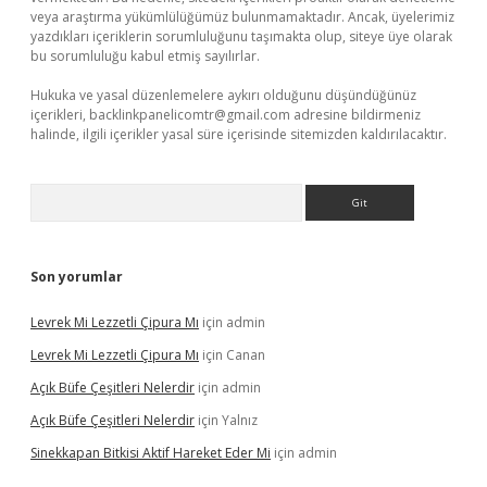
veya araştırma yükümlülüğümüz bulunmamaktadır. Ancak, üyelerimiz
yazdıkları içeriklerin sorumluluğunu taşımakta olup, siteye üye olarak
bu sorumluluğu kabul etmiş sayılırlar.
Hukuka ve yasal düzenlemelere aykırı olduğunu düşündüğünüz
içerikleri,
backlinkpanelicomtr@gmail.com
adresine bildirmeniz
halinde, ilgili içerikler yasal süre içerisinde sitemizden kaldırılacaktır.
Arama
Son yorumlar
Levrek Mi Lezzetli Çipura Mı
için
admin
Levrek Mi Lezzetli Çipura Mı
için
Canan
Açık Büfe Çeşitleri Nelerdir
için
admin
Açık Büfe Çeşitleri Nelerdir
için
Yalnız
Sinekkapan Bitkisi Aktif Hareket Eder Mi
için
admin