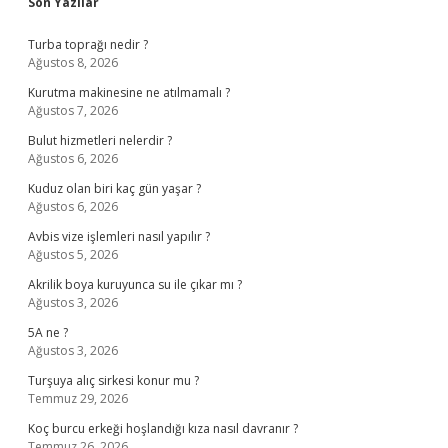
Sidebar
Son Yazılar
Turba toprağı nedir ?
Ağustos 8, 2026
Kurutma makinesine ne atılmamalı ?
Ağustos 7, 2026
Bulut hizmetleri nelerdir ?
Ağustos 6, 2026
Kuduz olan biri kaç gün yaşar ?
Ağustos 6, 2026
Avbis vize işlemleri nasıl yapılır ?
Ağustos 5, 2026
Akrilik boya kuruyunca su ile çıkar mı ?
Ağustos 3, 2026
5A ne ?
Ağustos 3, 2026
Turşuya alıç sirkesi konur mu ?
Temmuz 29, 2026
Koç burcu erkeği hoşlandığı kıza nasıl davranır ?
Temmuz 26, 2026