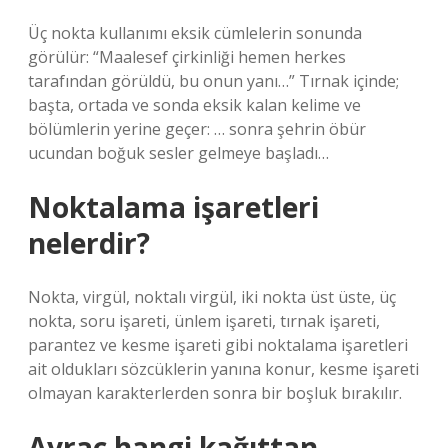
Üç nokta kullanımı eksik cümlelerin sonunda
görülür: “Maalesef çirkinliği hemen herkes
tarafından görüldü, bu onun yanı…” Tırnak içinde;
başta, ortada ve sonda eksik kalan kelime ve
bölümlerin yerine geçer: … sonra şehrin öbür
ucundan boğuk sesler gelmeye başladı…
Noktalama işaretleri
nelerdir?
Nokta, virgül, noktalı virgül, iki nokta üst üste, üç
nokta, soru işareti, ünlem işareti, tırnak işareti,
parantez ve kesme işareti gibi noktalama işaretleri
ait oldukları sözcüklerin yanına konur, kesme işareti
olmayan karakterlerden sonra bir boşluk bırakılır.
Ayraç hangi kağıttan