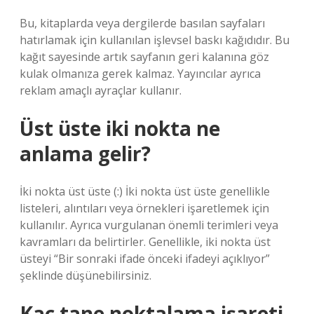
Bu, kitaplarda veya dergilerde basılan sayfaları
hatırlamak için kullanılan işlevsel baskı kağıdıdır. Bu
kağıt sayesinde artık sayfanın geri kalanına göz
kulak olmanıza gerek kalmaz. Yayıncılar ayrıca
reklam amaçlı ayraçlar kullanır.
Üst üste iki nokta ne
anlama gelir?
İki nokta üst üste (:) İki nokta üst üste genellikle
listeleri, alıntıları veya örnekleri işaretlemek için
kullanılır. Ayrıca vurgulanan önemli terimleri veya
kavramları da belirtirler. Genellikle, iki nokta üst
üsteyi “Bir sonraki ifade önceki ifadeyi açıklıyor”
şeklinde düşünebilirsiniz.
Kaç tane noktalama işareti