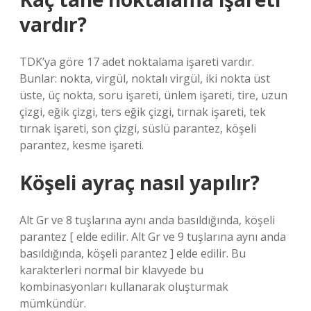
vardır?
TDK’ya göre 17 adet noktalama işareti vardır.
Bunlar: nokta, virgül, noktalı virgül, iki nokta üst
üste, üç nokta, soru işareti, ünlem işareti, tire, uzun
çizgi, eğik çizgi, ters eğik çizgi, tırnak işareti, tek
tırnak işareti, son çizgi, süslü parantez, köşeli
parantez, kesme işareti.
Köşeli ayraç nasıl yapılır?
Alt Gr ve 8 tuşlarına aynı anda basıldığında, köşeli
parantez [ elde edilir. Alt Gr ve 9 tuşlarına aynı anda
basıldığında, köşeli parantez ] elde edilir. Bu
karakterleri normal bir klavyede bu
kombinasyonları kullanarak oluşturmak
mümkündür.