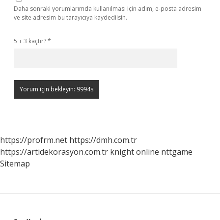
Daha sonraki yorumlarımda kullanılması için adım, e-posta adresim
ve site adresim bu tarayıcıya kaydedilsin.
5 + 3 kaçtır?
*
https://profrm.net
https://dmh.com.tr
https://artidekorasyon.com.tr
knight online
nttgame
Sitemap