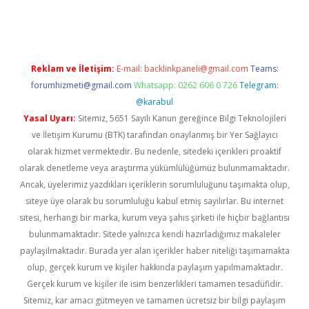
riş
ilbet
ilbet mobil giriş
betexper
Reklam ve İletişim:
E-mail:
backlinkpaneli@gmail.com
Teams:
forumhizmeti@gmail.com
Whatsapp: 0262 606 0 726
Telegram:
@karabul
Yasal Uyarı:
Sitemiz, 5651 Sayılı Kanun gereğince Bilgi Teknolojileri
ve İletişim Kurumu (BTK) tarafından onaylanmış bir Yer Sağlayıcı
olarak hizmet vermektedir. Bu nedenle, sitedeki içerikleri proaktif
olarak denetleme veya araştırma yükümlülüğümüz bulunmamaktadır.
Ancak, üyelerimiz yazdıkları içeriklerin sorumluluğunu taşımakta olup,
siteye üye olarak bu sorumluluğu kabul etmiş sayılırlar. Bu internet
sitesi, herhangi bir marka, kurum veya şahıs şirketi ile hiçbir bağlantısı
bulunmamaktadır. Sitede yalnızca kendi hazırladığımız makaleler
paylaşılmaktadır. Burada yer alan içerikler haber niteliği taşımamakta
olup, gerçek kurum ve kişiler hakkında paylaşım yapılmamaktadır.
Gerçek kurum ve kişiler ile isim benzerlikleri tamamen tesadüfidir.
Sitemiz, kar amacı gütmeyen ve tamamen ücretsiz bir bilgi paylaşım