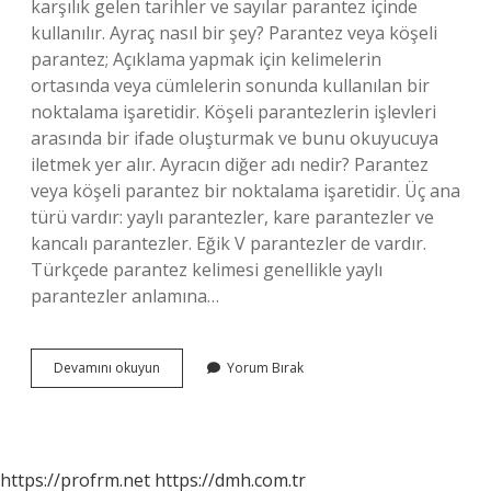
karşılık gelen tarihler ve sayılar parantez içinde
kullanılır. Ayraç nasıl bir şey? Parantez veya köşeli
parantez; Açıklama yapmak için kelimelerin
ortasında veya cümlelerin sonunda kullanılan bir
noktalama işaretidir. Köşeli parantezlerin işlevleri
arasında bir ifade oluşturmak ve bunu okuyucuya
iletmek yer alır. Ayracın diğer adı nedir? Parantez
veya köşeli parantez bir noktalama işaretidir. Üç ana
türü vardır: yaylı parantezler, kare parantezler ve
kancalı parantezler. Eğik V parantezler de vardır.
Türkçede parantez kelimesi genellikle yaylı
parantezler anlamına…
Ayraç
Devamını okuyun
Yorum Bırak
Nedir
Noktalama
https://profrm.net
https://dmh.com.tr