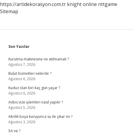
https://artidekorasyon.com.tr
knight online
nttgame
Sitemap
Sidebar
Son Yazılar
Kurutma makinesine ne atılmamalı ?
Ağustos 7, 2026
Bulut hizmetleri nelerdir ?
Ağustos 6, 2026
Kuduz olan biri kaç gün yaşar ?
Ağustos 6, 2026
Avbis vize işlemleri nasıl yapılır ?
Ağustos 5, 2026
Akrilik boya kuruyunca su ile çıkar mı ?
Ağustos 3, 2026
5A ne ?