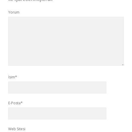
Yorum
İsim*
E-Posta*
Web Sitesi