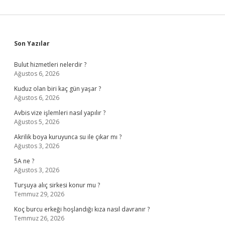
Sidebar
Son Yazılar
Bulut hizmetleri nelerdir ?
Ağustos 6, 2026
Kuduz olan biri kaç gün yaşar ?
Ağustos 6, 2026
Avbis vize işlemleri nasıl yapılır ?
Ağustos 5, 2026
Akrilik boya kuruyunca su ile çıkar mı ?
Ağustos 3, 2026
5A ne ?
Ağustos 3, 2026
Turşuya alıç sirkesi konur mu ?
Temmuz 29, 2026
Koç burcu erkeği hoşlandığı kıza nasıl davranır ?
Temmuz 26, 2026