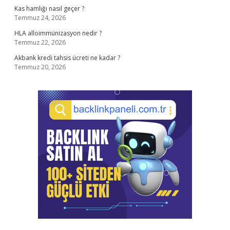
Kas hamlığı nasıl geçer ?
Temmuz 24, 2026
HLA alloimmünizasyon nedir ?
Temmuz 22, 2026
Akbank kredi tahsis ücreti ne kadar ?
Temmuz 20, 2026