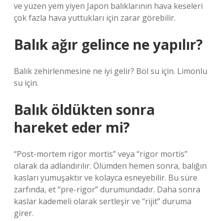
ve yüzen yem yiyen Japon balıklarının hava keseleri
çok fazla hava yuttukları için zarar görebilir.
Balık ağır gelince ne yapılır?
Balık zehirlenmesine ne iyi gelir? Bol su için. Limonlu
su için.
Balık öldükten sonra
hareket eder mi?
“Post-mortem rigor mortis” veya “rigor mortis”
olarak da adlandırılır. Ölümden hemen sonra, balığın
kasları yumuşaktır ve kolayca esneyebilir. Bu süre
zarfında, et “pre-rigor” durumundadır. Daha sonra
kaslar kademeli olarak sertleşir ve “rijit” duruma
girer.