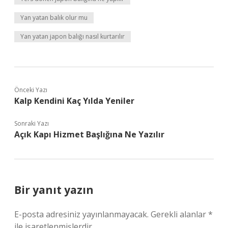
Yan yatan balık olur mu
Yan yatan japon balığı nasıl kurtarılır
Önceki Yazı
Kalp Kendini Kaç Yılda Yeniler
Sonraki Yazı
Açık Kapı Hizmet Başlığına Ne Yazılır
Bir yanıt yazın
E-posta adresiniz yayınlanmayacak.
Gerekli alanlar
*
ile işaretlenmişlerdir