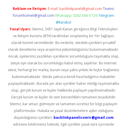
Reklam ve İletişim:
E-mail:
backlinkpaneli@gmail.com
Teams:
forumhizmeti@gmail.com
Whatsapp: 0262 606 0 726
Telegram:
@karabul
Yasal Uyarı:
Sitemiz, 5651 Sayılı Kanun gereğince Bilgi Teknolojileri
ve İletişim Kurumu (BTK) tarafından onaylanmış bir Yer Sağlayıcı
olarak hizmet vermektedir. Bu nedenle, sitedeki içerikleri proaktif
olarak denetleme veya araştırma yükümlülüğümüz bulunmamaktadır.
Ancak, üyelerimiz yazdıkları içeriklerin sorumluluğunu taşımakta olup,
siteye üye olarak bu sorumluluğu kabul etmiş sayılırlar. Bu internet
sitesi, herhangi bir marka, kurum veya şahıs şirketi ile hiçbir bağlantısı
bulunmamaktadır. Sitede yalnızca kendi hazırladığımız makaleler
paylaşılmaktadır. Burada yer alan içerikler haber niteliği taşımamakta
olup, gerçek kurum ve kişiler hakkında paylaşım yapılmamaktadır.
Gerçek kurum ve kişiler ile isim benzerlikleri tamamen tesadüfidir.
Sitemiz, kar amacı gütmeyen ve tamamen ücretsiz bir bilgi paylaşım
platformudur. Hukuka ve yasal düzenlemelere aykırı olduğunu
düşündüğünüz içerikleri,
backlinkpanelicomtr@gmail.com
adresine bildirmeniz halinde, ilgili içerikler yasal süre içerisinde