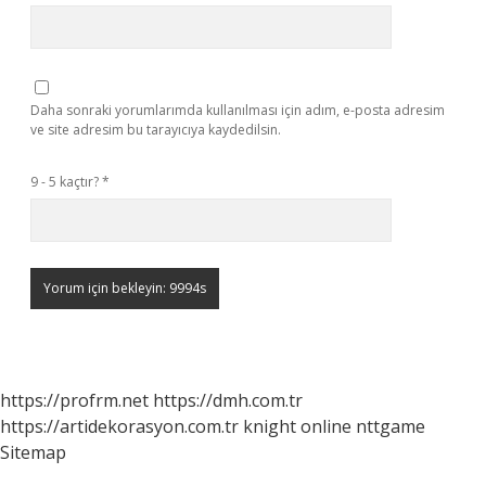
Daha sonraki yorumlarımda kullanılması için adım, e-posta adresim
ve site adresim bu tarayıcıya kaydedilsin.
9 - 5 kaçtır?
*
https://profrm.net
https://dmh.com.tr
https://artidekorasyon.com.tr
knight online
nttgame
Sitemap