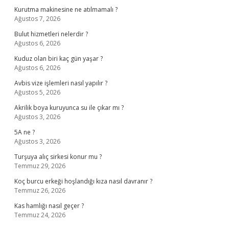
Kurutma makinesine ne atılmamalı ?
Ağustos 7, 2026
Bulut hizmetleri nelerdir ?
Ağustos 6, 2026
Kuduz olan biri kaç gün yaşar ?
Ağustos 6, 2026
Avbis vize işlemleri nasıl yapılır ?
Ağustos 5, 2026
Akrilik boya kuruyunca su ile çıkar mı ?
Ağustos 3, 2026
5A ne ?
Ağustos 3, 2026
Turşuya alıç sirkesi konur mu ?
Temmuz 29, 2026
Koç burcu erkeği hoşlandığı kıza nasıl davranır ?
Temmuz 26, 2026
Kas hamlığı nasıl geçer ?
Temmuz 24, 2026