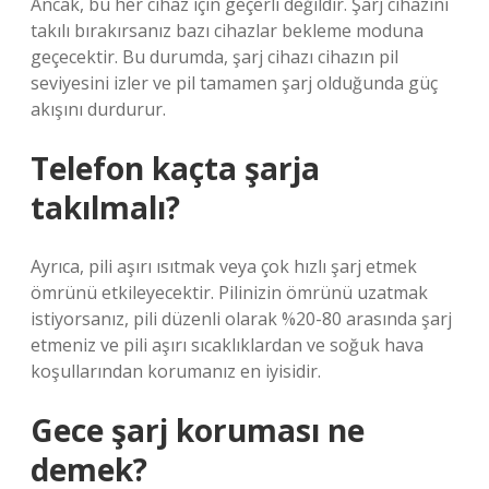
Ancak, bu her cihaz için geçerli değildir. Şarj cihazını
takılı bırakırsanız bazı cihazlar bekleme moduna
geçecektir. Bu durumda, şarj cihazı cihazın pil
seviyesini izler ve pil tamamen şarj olduğunda güç
akışını durdurur.
Telefon kaçta şarja
takılmalı?
Ayrıca, pili aşırı ısıtmak veya çok hızlı şarj etmek
ömrünü etkileyecektir. Pilinizin ömrünü uzatmak
istiyorsanız, pili düzenli olarak %20-80 arasında şarj
etmeniz ve pili aşırı sıcaklıklardan ve soğuk hava
koşullarından korumanız en iyisidir.
Gece şarj koruması ne
demek?