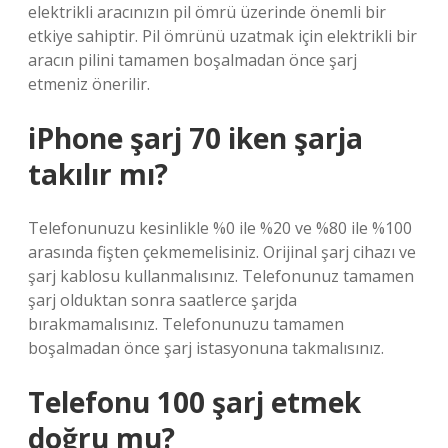
elektrikli aracınızın pil ömrü üzerinde önemli bir
etkiye sahiptir. Pil ömrünü uzatmak için elektrikli bir
aracın pilini tamamen boşalmadan önce şarj
etmeniz önerilir.
iPhone şarj 70 iken şarja
takılır mı?
Telefonunuzu kesinlikle %0 ile %20 ve %80 ile %100
arasında fişten çekmemelisiniz. Orijinal şarj cihazı ve
şarj kablosu kullanmalısınız. Telefonunuz tamamen
şarj olduktan sonra saatlerce şarjda
bırakmamalısınız. Telefonunuzu tamamen
boşalmadan önce şarj istasyonuna takmalısınız.
Telefonu 100 şarj etmek
doğru mu?