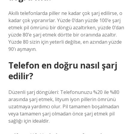
Akıllı telefonlarda piller ne kadar çok şarj edilirse, o
kadar çok yıpranırlar. Yüzde 0’dan yüzde 100’e şarj
etmek pil ömrünü bir döngü azaltırken, yüzde 0’dan
yüzde 80’e şarj etmek dörtte bir oranında azaltır.
Yüzde 80 sizin için yeterli değilse, en azından yüzde
90’ı aşmayın.
Telefon en doğru nasıl şarj
edilir?
Düzenli şarj döngüleri: Telefonunuzu %20 ile %80
arasında şarj etmek, lityum iyon pillerin ömrünü
uzatmaya yardımcı olur. Pil tamamen boşalmadan
veya tamamen şarj olmadan önce şarj etmek pil
sağlığı için idealdir.