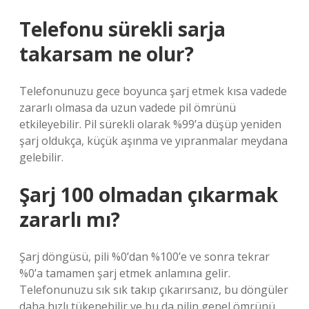
Telefonu sürekli sarja
takarsam ne olur?
Telefonunuzu gece boyunca şarj etmek kısa vadede
zararlı olmasa da uzun vadede pil ömrünü
etkileyebilir. Pil sürekli olarak %99’a düşüp yeniden
şarj oldukça, küçük aşınma ve yıpranmalar meydana
gelebilir.
Şarj 100 olmadan çıkarmak
zararlı mı?
Şarj döngüsü, pili %0’dan %100’e ve sonra tekrar
%0’a tamamen şarj etmek anlamına gelir.
Telefonunuzu sık sık takıp çıkarırsanız, bu döngüler
daha hızlı tükenebilir ve bu da pilin genel ömrünü