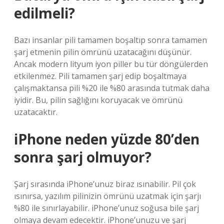
edilmeli?
Bazı insanlar pili tamamen boşaltıp sonra tamamen
şarj etmenin pilin ömrünü uzatacağını düşünür.
Ancak modern lityum iyon piller bu tür döngülerden
etkilenmez. Pili tamamen şarj edip boşaltmaya
çalışmaktansa pili %20 ile %80 arasında tutmak daha
iyidir. Bu, pilin sağlığını koruyacak ve ömrünü
uzatacaktır.
iPhone neden yüzde 80’den
sonra şarj olmuyor?
Şarj sırasında iPhone’unuz biraz ısınabilir. Pil çok
ısınırsa, yazılım pilinizin ömrünü uzatmak için şarjı
%80 ile sınırlayabilir. iPhone’unuz soğusa bile şarj
olmaya devam edecektir. iPhone’unuzu ve şarj