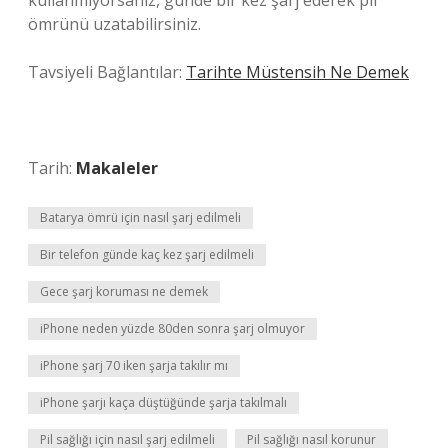
kullanmıyorsanız, günde bir kez şarj ederek pil
ömrünü uzatabilirsiniz.
Tavsiyeli Bağlantılar:
Tarihte Müstensih Ne Demek
Tarih:
Makaleler
Batarya ömrü için nasıl şarj edilmeli
Bir telefon günde kaç kez şarj edilmeli
Gece şarj koruması ne demek
iPhone neden yüzde 80den sonra şarj olmuyor
iPhone şarj 70 iken şarja takılır mı
iPhone şarjı kaça düştüğünde şarja takılmalı
Pil sağlığı için nasıl şarj edilmeli
Pil sağlığı nasıl korunur