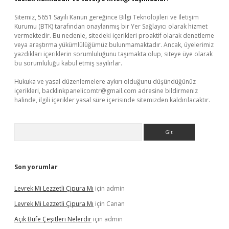
Sitemiz, 5651 Sayılı Kanun gereğince Bilgi Teknolojileri ve İletişim
Kurumu (BTK) tarafından onaylanmış bir Yer Sağlayıcı olarak hizmet
vermektedir. Bu nedenle, sitedeki içerikleri proaktif olarak denetleme
veya araştırma yükümlülüğümüz bulunmamaktadır. Ancak, üyelerimiz
yazdıkları içeriklerin sorumluluğunu taşımakta olup, siteye üye olarak
bu sorumluluğu kabul etmiş sayılırlar.
Hukuka ve yasal düzenlemelere aykırı olduğunu düşündüğünüz
içerikleri,
backlinkpanelicomtr@gmail.com
adresine bildirmeniz
halinde, ilgili içerikler yasal süre içerisinde sitemizden kaldırılacaktır.
Arama
Son yorumlar
Levrek Mi Lezzetli Çipura Mı
için
admin
Levrek Mi Lezzetli Çipura Mı
için
Canan
Açık Büfe Çeşitleri Nelerdir
için
admin