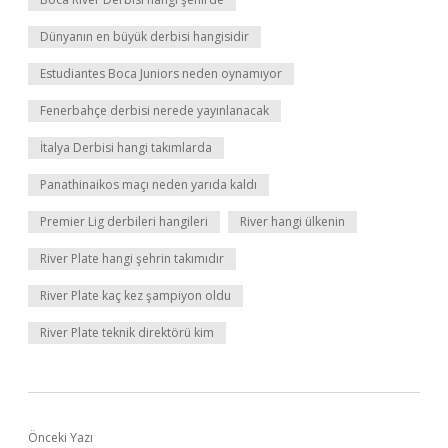
Dünyanın en büyük derbisi hangisidir
Estudiantes Boca Juniors neden oynamıyor
Fenerbahçe derbisi nerede yayınlanacak
İtalya Derbisi hangi takımlarda
Panathinaikos maçı neden yarıda kaldı
Premier Lig derbileri hangileri
River hangi ülkenin
River Plate hangi şehrin takımıdır
River Plate kaç kez şampiyon oldu
River Plate teknik direktörü kim
Önceki Yazı