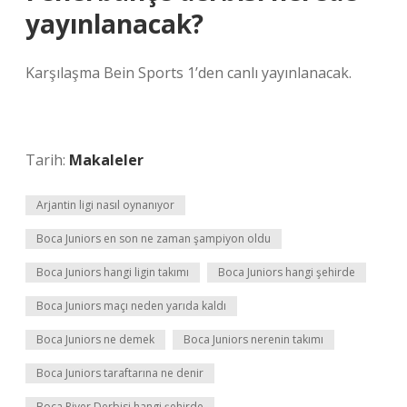
yayınlanacak?
Karşılaşma Bein Sports 1’den canlı yayınlanacak.
Tarih:
Makaleler
Arjantin ligi nasıl oynanıyor
Boca Juniors en son ne zaman şampiyon oldu
Boca Juniors hangi ligin takımı
Boca Juniors hangi şehirde
Boca Juniors maçı neden yarıda kaldı
Boca Juniors ne demek
Boca Juniors nerenin takımı
Boca Juniors taraftarına ne denir
Boca River Derbisi hangi şehirde