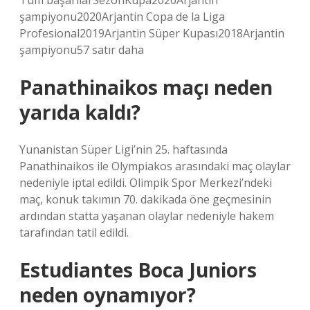
Tüm başarılarSezonKupa2020Arjantin
şampiyonu2020Arjantin Copa de la Liga
Profesional2019Arjantin Süper Kupası2018Arjantin
şampiyonu57 satır daha
Panathinaikos maçı neden
yarıda kaldı?
Yunanistan Süper Ligi’nin 25. haftasında
Panathinaikos ile Olympiakos arasındaki maç olaylar
nedeniyle iptal edildi. Olimpik Spor Merkezi’ndeki
maç, konuk takımın 70. dakikada öne geçmesinin
ardından statta yaşanan olaylar nedeniyle hakem
tarafından tatil edildi.
Estudiantes Boca Juniors
neden oynamıyor?