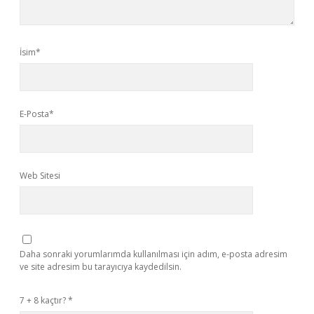
İsim*
E-Posta*
Web Sitesi
Daha sonraki yorumlarımda kullanılması için adım, e-posta adresim
ve site adresim bu tarayıcıya kaydedilsin.
7 + 8 kaçtır?
*