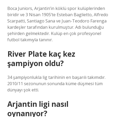
Boca Juniors, Arjantin’in köklü spor kulüplerinden
biridir ve 3 Nisan 1905’te Esteban Baglietto, Alfredo
Scarpatti, Santiago Sana ve Juan-Teodoro Farenga
kardeşler tarafından kurulmuştur. Adı bulunduğu
şehirden gelmektedir. Kulüp en çok profesyonel
futbol takımıyla tanınır.
River Plate kaç kez
şampiyon oldu?
34 şampiyonlukla lig tarihinin en başarılı takımıdır.
2010/11 sezonunun sonunda küme düşmesi tüm
dünyayı şok etti.
Arjantin ligi nasıl
oynanıyor?