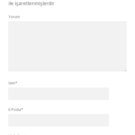
ile işaretlenmişlerdir
Yorum
İsim*
E-Posta*