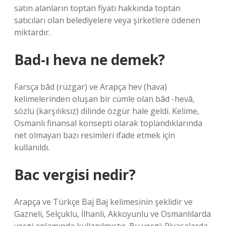
satın alanların toptan fiyatı hakkında toptan
satıcıları olan belediyelere veya şirketlere ödenen
miktardır.
Bad-ı heva ne demek?
Farsça bâd (rüzgar) ve Arapça hev (hava)
kelimelerinden oluşan bir cümle olan bâd -hevâ,
sözlü (karşılıksız) dilinde özgür hale geldi. Kelime,
Osmanlı finansal konsepti olarak toplandıklarında
net olmayan bazı resimleri ifade etmek için
kullanıldı.
Bac vergisi nedir?
Arapça ve Türkçe Baj Baj kelimesinin şeklidir ve
Gazneli, Selçuklu, İlhanli, Akkoyunlu ve Osmanlılarda