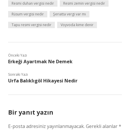
Resmi duhan vergisi nedir
Resmi zemin vergisi nedir
Rüsum vergisi nedir
Şeriatta vergi var mı
Tapu resmi vergisi nedir
Voyvoda kime denir
Önceki Yazı
Erkeği Ayartmak Ne Demek
Sonraki Yazı
Urfa Balıklıgöl Hikayesi Nedir
Bir yanıt yazın
E-posta adresiniz yayınlanmayacak.
Gerekli alanlar
*