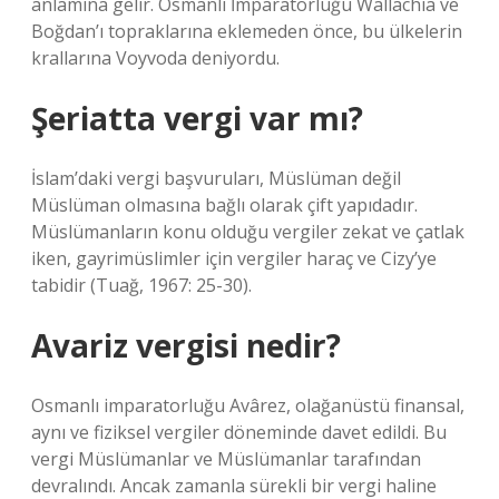
anlamına gelir. Osmanlı İmparatorluğu Wallachia ve
Boğdan’ı topraklarına eklemeden önce, bu ülkelerin
krallarına Voyvoda deniyordu.
Şeriatta vergi var mı?
İslam’daki vergi başvuruları, Müslüman değil
Müslüman olmasına bağlı olarak çift yapıdadır.
Müslümanların konu olduğu vergiler zekat ve çatlak
iken, gayrimüslimler için vergiler haraç ve Cizy’ye
tabidir (Tuağ, 1967: 25-30).
Avariz vergisi nedir?
Osmanlı imparatorluğu Avârez, olağanüstü finansal,
aynı ve fiziksel vergiler döneminde davet edildi. Bu
vergi Müslümanlar ve Müslümanlar tarafından
devralındı. Ancak zamanla sürekli bir vergi haline