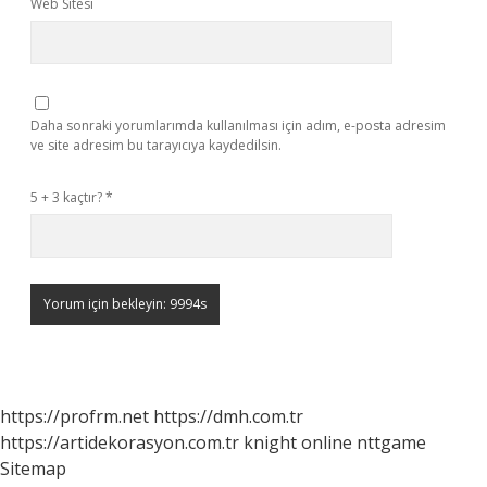
Web Sitesi
Daha sonraki yorumlarımda kullanılması için adım, e-posta adresim
ve site adresim bu tarayıcıya kaydedilsin.
5 + 3 kaçtır?
*
https://profrm.net
https://dmh.com.tr
https://artidekorasyon.com.tr
knight online
nttgame
Sitemap