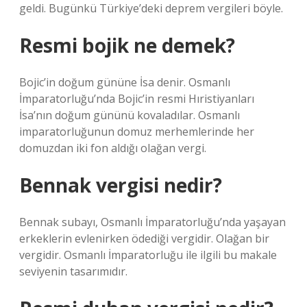
geldi. Bugünkü Türkiye’deki deprem vergileri böyle.
Resmi bojik ne demek?
Bojic’in doğum gününe İsa denir. Osmanlı
İmparatorluğu’nda Bojic’in resmi Hıristiyanları
İsa’nın doğum gününü kovaladılar. Osmanlı
imparatorluğunun domuz merhemlerinde her
domuzdan iki fon aldığı olağan vergi.
Bennak vergisi nedir?
Bennak subayı, Osmanlı İmparatorluğu’nda yaşayan
erkeklerin evlenirken ödediği vergidir. Olağan bir
vergidir. Osmanlı İmparatorluğu ile ilgili bu makale
seviyenin tasarımıdır.