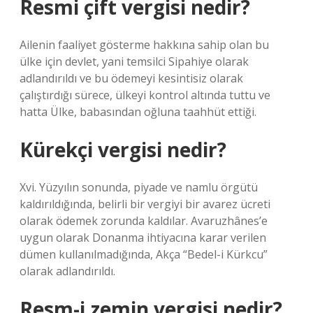
Resmi çift vergisi nedir?
Ailenin faaliyet gösterme hakkına sahip olan bu
ülke için devlet, yani temsilci Sipahiye olarak
adlandırıldı ve bu ödemeyi kesintisiz olarak
çalıştırdığı sürece, ülkeyi kontrol altında tuttu ve
hatta Ülke, babasından oğluna taahhüt ettiği.
Kürekçi vergisi nedir?
Xvi. Yüzyılın sonunda, piyade ve namlu örgütü
kaldırıldığında, belirli bir vergiyi bir avarez ücreti
olarak ödemek zorunda kaldılar. Avaruzhânes’e
uygun olarak Donanma ihtiyacına karar verilen
dümen kullanılmadığında, Akça “Bedel-i Kürkcu”
olarak adlandırıldı.
Resm-i zemin vergisi nedir?