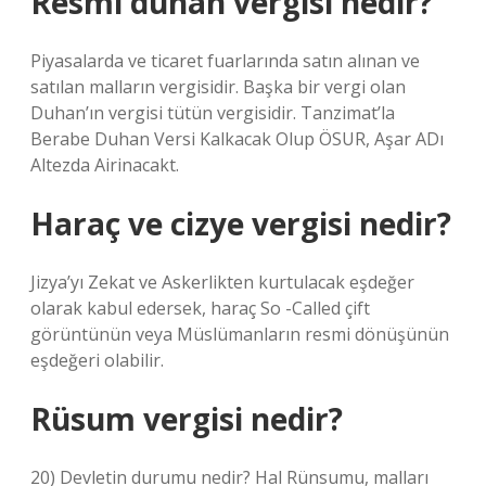
Resmi duhan vergisi nedir?
Piyasalarda ve ticaret fuarlarında satın alınan ve
satılan malların vergisidir. Başka bir vergi olan
Duhan’ın vergisi tütün vergisidir. Tanzimat’la
Berabe Duhan Versi Kalkacak Olup ÖSUR, Aşar ADı
Altezda Airinacakt.
Haraç ve cizye vergisi nedir?
Jizya’yı Zekat ve Askerlikten kurtulacak eşdeğer
olarak kabul edersek, haraç So -Called çift
görüntünün veya Müslümanların resmi dönüşünün
eşdeğeri olabilir.
Rüsum vergisi nedir?
20) Devletin durumu nedir? Hal Rünsumu, malları