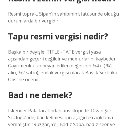
Resmi toprak, Sipah’ın sahibinin statüsünde olduğu
durumlarda bir vergidir.
Tapu resmi vergisi nedir?
Başka bir deyişle, TITLE -TATE vergisi yasa
açısından geçerli değildir ve memurlarını kaybeder.
Gayrimenkulün beyan edilen değerinin %4’ü ( %2
alıcı, %2 satıcı), emlak vergisi olarak Başlık Sertifika
Ofisi’ne ödenir.
Bad ı ne demek?
Iskender Pala tarafından ansiklopedik Divan Şiir
Sözlüğü’nde, bâd kelimesi için aşağıdaki açıklama
verilmiştir: “Rüzgar, Yel; Bâd-z Sabâ, bâd-z seer ve