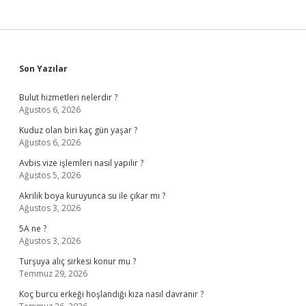
Sidebar
Son Yazılar
Bulut hizmetleri nelerdir ?
Ağustos 6, 2026
Kuduz olan biri kaç gün yaşar ?
Ağustos 6, 2026
Avbis vize işlemleri nasıl yapılır ?
Ağustos 5, 2026
Akrilik boya kuruyunca su ile çıkar mı ?
Ağustos 3, 2026
5A ne ?
Ağustos 3, 2026
Turşuya alıç sirkesi konur mu ?
Temmuz 29, 2026
Koç burcu erkeği hoşlandığı kıza nasıl davranır ?