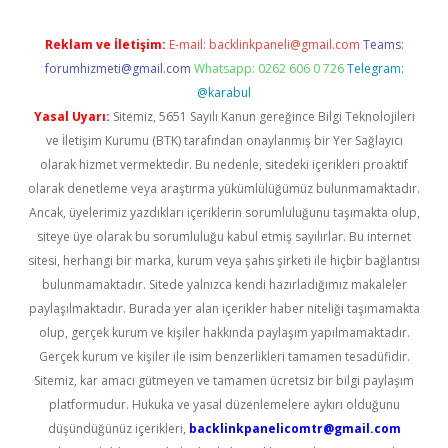
Reklam ve İletişim:
E-mail:
backlinkpaneli@gmail.com
Teams:
forumhizmeti@gmail.com
Whatsapp: 0262 606 0 726
Telegram:
@karabul
Yasal Uyarı:
Sitemiz, 5651 Sayılı Kanun gereğince Bilgi Teknolojileri
ve İletişim Kurumu (BTK) tarafından onaylanmış bir Yer Sağlayıcı
olarak hizmet vermektedir. Bu nedenle, sitedeki içerikleri proaktif
olarak denetleme veya araştırma yükümlülüğümüz bulunmamaktadır.
Ancak, üyelerimiz yazdıkları içeriklerin sorumluluğunu taşımakta olup,
siteye üye olarak bu sorumluluğu kabul etmiş sayılırlar. Bu internet
sitesi, herhangi bir marka, kurum veya şahıs şirketi ile hiçbir bağlantısı
bulunmamaktadır. Sitede yalnızca kendi hazırladığımız makaleler
paylaşılmaktadır. Burada yer alan içerikler haber niteliği taşımamakta
olup, gerçek kurum ve kişiler hakkında paylaşım yapılmamaktadır.
Gerçek kurum ve kişiler ile isim benzerlikleri tamamen tesadüfidir.
Sitemiz, kar amacı gütmeyen ve tamamen ücretsiz bir bilgi paylaşım
platformudur. Hukuka ve yasal düzenlemelere aykırı olduğunu
düşündüğünüz içerikleri,
backlinkpanelicomtr@gmail.com