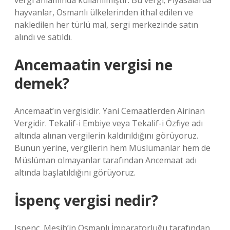
vergi anlamında kullanılmıştır. Bu vergi; Piyasalarda
hayvanlar, Osmanlı ülkelerinden ithal edilen ve
nakledilen her türlü mal, sergi merkezinde satın
alındı ​​ve satıldı.
Ancemaatin vergisi ne
demek?
Ancemaat’ın vergisidir. Yani Cemaatlerden Airinan
Vergidir. Tekalif-i Embiye veya Tekalif-i Özfiye adı
altında alınan vergilerin kaldırıldığını görüyoruz.
Bunun yerine, vergilerin hem Müslümanlar hem de
Müslüman olmayanlar tarafından Ancemaat adı
altında başlatıldığını görüyoruz.
İspenç vergisi nedir?
Ispenç, Mesih’in Osmanlı İmparatorluğu tarafından