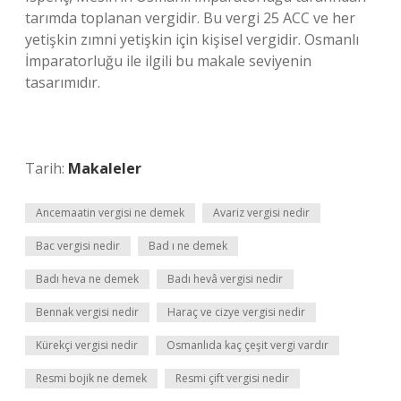
tarımda toplanan vergidir. Bu vergi 25 ACC ve her
yetişkin zımni yetişkin için kişisel vergidir. Osmanlı
İmparatorluğu ile ilgili bu makale seviyenin
tasarımıdır.
Tarih:
Makaleler
Ancemaatin vergisi ne demek
Avariz vergisi nedir
Bac vergisi nedir
Bad ı ne demek
Badı heva ne demek
Badı hevâ vergisi nedir
Bennak vergisi nedir
Haraç ve cizye vergisi nedir
Kürekçi vergisi nedir
Osmanlıda kaç çeşit vergi vardır
Resmi bojik ne demek
Resmi çift vergisi nedir