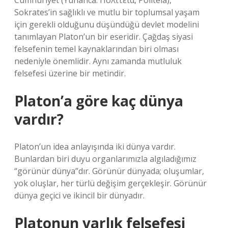
Cumhuriyet (Yunanca: Πολιτεία, Politeía),
Sokrates’in sağlıklı ve mutlu bir toplumsal yaşam
için gerekli olduğunu düşündüğü devlet modelini
tanımlayan Platon’un bir eseridir. Çağdaş siyasi
felsefenin temel kaynaklarından biri olması
nedeniyle önemlidir. Aynı zamanda mutluluk
felsefesi üzerine bir metindir.
Platon’a göre kaç dünya
vardır?
Platon’un idea anlayışında iki dünya vardır.
Bunlardan biri duyu organlarımızla algıladığımız
“görünür dünya”dır. Görünür dünyada; oluşumlar,
yok oluşlar, her türlü değişim gerçekleşir. Görünür
dünya geçici ve ikincil bir dünyadır.
Platonun varlık felsefesi