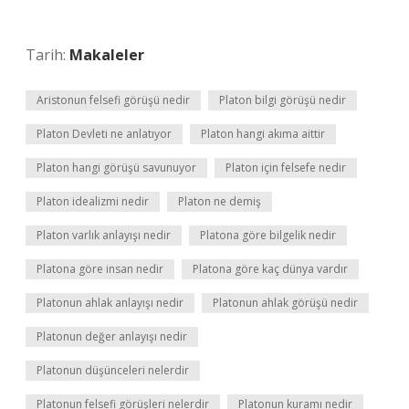
Tarih:
Makaleler
Aristonun felsefi görüşü nedir
Platon bilgi görüşü nedir
Platon Devleti ne anlatıyor
Platon hangi akıma aittir
Platon hangi görüşü savunuyor
Platon için felsefe nedir
Platon idealizmi nedir
Platon ne demiş
Platon varlık anlayışı nedir
Platona göre bilgelik nedir
Platona göre insan nedir
Platona göre kaç dünya vardır
Platonun ahlak anlayışı nedir
Platonun ahlak görüşü nedir
Platonun değer anlayışı nedir
Platonun düşünceleri nelerdir
Platonun felsefi görüşleri nelerdir
Platonun kuramı nedir