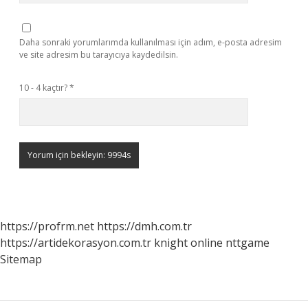
Daha sonraki yorumlarımda kullanılması için adım, e-posta adresim
ve site adresim bu tarayıcıya kaydedilsin.
10 - 4 kaçtır?
*
https://profrm.net
https://dmh.com.tr
https://artidekorasyon.com.tr
knight online
nttgame
Sitemap