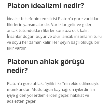
Platon idealizmi nedir?
İdealist felsefenin temsilcisi Platon’a göre varlıklar
fikirlerin yansımalarıdır. Varlıklar gelir ve gider,
ancak tutundukları fikirler sonsuza dek kalır.
İnsanlar doğar, büyür ve ölür, ancak insanların türü
ve soyu her zaman kalır. Her şeyin bağlı olduğu bir
fikir vardır.
Platonun ahlak görüşü
nedir?
Platon’a göre ahlak, “iyilik fikri”nin elde edilmesiyle
mümkündür. Mutluluğun kaynağı en iyilerdir. En
iyiye giden yol erdemlerden geçer; hakikat ve
adaletten geçer.