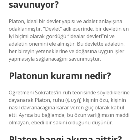
savunuyor?
Platon, ideal bir devlet yapısı ve adalet anlayışına
odaklanmıştır. “Devlet” adlı eserinde, bir devletin en
iyi biçimi olarak gördüğü “idealar devleti”ni ve
adaletin önemini ele almıştır. Bu devlette adaletin,
her bireyin yeteneklerine ve doğasına uygun işler
yapmasıyla sağlanacağını savunmuştur.
Platonun kuramı nedir?
Öğretmeni Sokrates’in ruh teorisinde söylediklerine
dayanarak Platon, ruhu (ψυχή) kişinin özü, kişinin
nasıl davranacağına karar veren güç olarak kabul
etti. Ayrıca bu bağlamda, bu özün varlığımızın maddi
olmayan, ebedi bir sakini olduğunu düşünür.
Platon hangi akıma aittir?