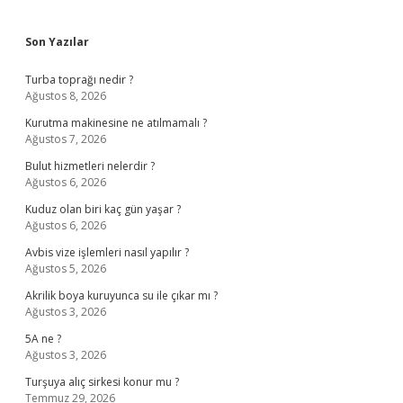
Sidebar
Son Yazılar
Turba toprağı nedir ?
Ağustos 8, 2026
Kurutma makinesine ne atılmamalı ?
Ağustos 7, 2026
Bulut hizmetleri nelerdir ?
Ağustos 6, 2026
Kuduz olan biri kaç gün yaşar ?
Ağustos 6, 2026
Avbis vize işlemleri nasıl yapılır ?
Ağustos 5, 2026
Akrilik boya kuruyunca su ile çıkar mı ?
Ağustos 3, 2026
5A ne ?
Ağustos 3, 2026
Turşuya alıç sirkesi konur mu ?
Temmuz 29, 2026