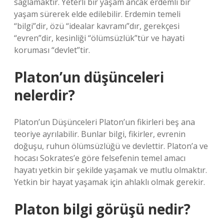
sağlamaktır. Yeterli bir yaşam ancak erdemli bir
yaşam sürerek elde edilebilir. Erdemin temeli
“bilgi”dir, özü “idealar kavramı”dır, gerekçesi
“evren”dir, kesinliği “ölümsüzlük”tür ve hayati
koruması “devlet”tir.
Platon’un düşünceleri
nelerdir?
Platon’un Düşünceleri Platon’un fikirleri beş ana
teoriye ayrılabilir. Bunlar bilgi, fikirler, evrenin
doğuşu, ruhun ölümsüzlüğü ve devlettir. Platon’a ve
hocası Sokrates’e göre felsefenin temel amacı
hayatı yetkin bir şekilde yaşamak ve mutlu olmaktır.
Yetkin bir hayat yaşamak için ahlaklı olmak gerekir.
Platon bilgi görüşü nedir?