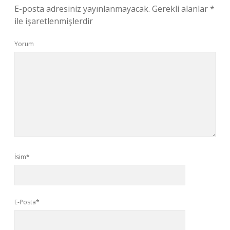
E-posta adresiniz yayınlanmayacak.
Gerekli alanlar
*
ile işaretlenmişlerdir
Yorum
İsim*
E-Posta*