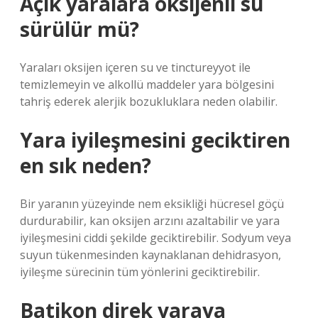
Açık yaralara oksijenli su
sürülür mü?
Yaraları oksijen içeren su ve tinctureyyot ile
temizlemeyin ve alkollü maddeler yara bölgesini
tahriş ederek alerjik bozukluklara neden olabilir.
Yara iyileşmesini geciktiren
en sık neden?
Bir yaranın yüzeyinde nem eksikliği hücresel göçü
durdurabilir, kan oksijen arzını azaltabilir ve yara
iyileşmesini ciddi şekilde geciktirebilir. Sodyum veya
suyun tükenmesinden kaynaklanan dehidrasyon,
iyileşme sürecinin tüm yönlerini geciktirebilir.
Batikon direk yaraya