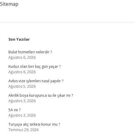
Sitemap
Sidebar
Son Yazılar
Bulut hizmetleri nelerdir ?
Ağustos 6, 2026
Kuduz olan biri kaç gün yaşar ?
Ağustos 6, 2026
Avbis vize işlemleri nasıl yapılır ?
Ağustos 5, 2026
Akrilik boya kuruyunca su ile çıkar mı ?
Ağustos 3, 2026
5A ne ?
Ağustos 3, 2026
Turşuya alıç sirkesi konur mu ?
Temmuz 29, 2026