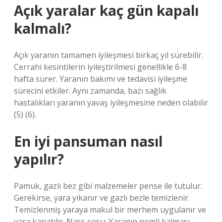
Açık yaralar kaç gün kapalı
kalmalı?
Açık yaranın tamamen iyileşmesi birkaç yıl sürebilir.
Cerrahi kesintilerin iyileştirilmesi genellikle 6-8
hafta sürer. Yaranın bakımı ve tedavisi iyileşme
sürecini etkiler. Aynı zamanda, bazı sağlık
hastalıkları yaranın yavaş iyileşmesine neden olabilir
(5) (6).
En iyi pansuman nasıl
yapılır?
Pamuk, gazlı bez gibi malzemeler pense ile tutulur.
Gerekirse, yara yıkanır ve gazlı bezle temizlenir.
Temizlenmiş yaraya makul bir merhem uygulanır ve
yara kapatılır. Nass sosu; Yaranın nemli kalması