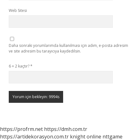
Web Sitesi
Daha sonraki yorumlarımda kullanılması için adım, e-posta adresim
ve site adresim bu tarayıcıya kaydedilsin.
6 + 2 kaçtır?
*
https://profrm.net
https://dmh.com.tr
https://artidekorasyon.com.tr
knight online
nttgame