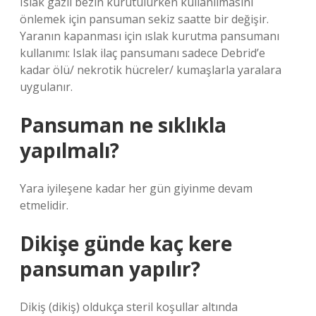
Islak gazlı bezin kurutulurken kullanılmasını
önlemek için pansuman sekiz saatte bir değişir.
Yaranın kapanması için ıslak kurutma pansumanı
kullanımı: Islak ilaç pansumanı sadece Debrid’e
kadar ölü/ nekrotik hücreler/ kumaşlarla yaralara
uygulanır.
Pansuman ne sıklıkla
yapılmalı?
Yara iyileşene kadar her gün giyinme devam
etmelidir.
Dikişe günde kaç kere
pansuman yapılır?
Dikiş (dikiş) oldukça steril koşullar altında