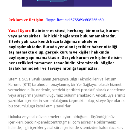
Reklam ve İletişim:
Skype: live:.cid.575569c608265c69
Yasal Uyarı:
Bu internet sitesi, herhangi bir marka, kurum
veya şahıs şirketi ile hiçbir bağlantısı bulunmamaktadır.
Sitede yalnızca kendi hazırladığımız makaleler
paylaşılmaktadır. Burada yer alan içerikler haber niteliği
taşımamakta olup, gerçek kurum ve kişiler hakkında
paylaşım yapılmamaktadır. Gerçek kurum ve kişiler ile isim
benzerlikleri tamamen tesadüfidir. Sitemizdeki bilgiler
taslak halindedir ve tavsiye niteliği taşımazlar.
Sitemiz, 5651 Sayılı Kanun gereğince Bilgi Teknolojileri ve İletişim
Kurumu (BTK) tarafından onaylanmış bir Yer Sağlayıcı olarak hizmet
vermektedir. Bu nedenle, sitedeki içerikleri proaktif olarak denetleme
veya araştırma yükümlülüğümüz bulunmamaktadır. Ancak, üyelerimiz
yazdıkları içeriklerin sorumluluğunu taşımakta olup, siteye üye olarak
bu sorumluluğu kabul etmiş sayılırlar.
Hukuka ve yasal düzenlemelere aykırı olduğunu düşündüğünüz
içerikleri,
backlinkpanelicomtr@gmail.com
adresine bildirmeniz
halinde, ilgili içerikler yasal süre içerisinde sitemizden kaldırılacaktır.