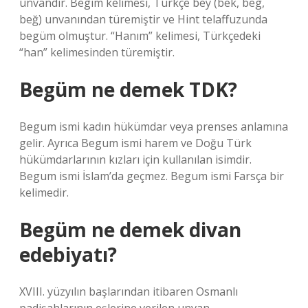
unvandır. Begım kelimesi, Türkçe bey (bek, beg,
beğ) unvanından türemiştir ve Hint telaffuzunda
begüm olmuştur. “Hanım” kelimesi, Türkçedeki
“han” kelimesinden türemiştir.
Begüm ne demek TDK?
Begum ismi kadın hükümdar veya prenses anlamına
gelir. Ayrıca Begum ismi harem ve Doğu Türk
hükümdarlarının kızları için kullanılan isimdir.
Begum ismi İslam’da geçmez. Begum ismi Farsça bir
kelimedir.
Begüm ne demek divan
edebiyatı?
XVIII. yüzyılın başlarından itibaren Osmanlı