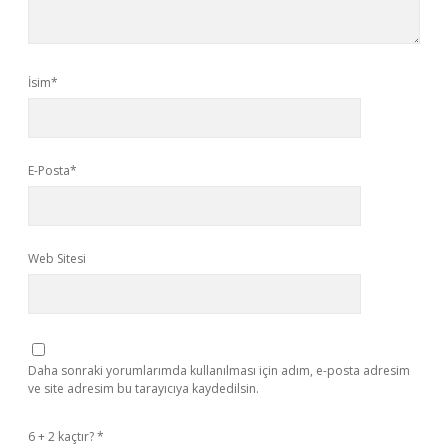
İsim*
E-Posta*
Web Sitesi
Daha sonraki yorumlarımda kullanılması için adım, e-posta adresim
ve site adresim bu tarayıcıya kaydedilsin.
6 + 2 kaçtır?
*