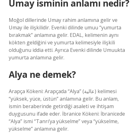
Umay isminin anlamı nedir?
Moğol dillerinde Umay rahim anlamına gelir ve
Umay ile ilişkilidir. Evenki dilinde umuu “yumurta
bırakmak” anlamına gelir. EDAL, kelimenin aynı
kökten geldiğini ve yumurta kelimesiyle ilişkili
olduğunu iddia etti. Ayrıca Evenki dilinde Umuukta
yumurta anlamına gelir.
Alya ne demek?
Arapça Kökeni: Arapçada “Alya” (عالية) kelimesi
“yüksek, yüce, üstün” anlamına gelir. Bu anlam,
ismin beraberinde getirdiği asaleti ve ihtişam
duygusunu ifade eder. İbranice Kökeni: İbranicede
“Alya” ismi “Tanrı’ya yükselme” veya “yükselme,
yükselme” anlamına gelir.