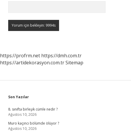
https://profrm.net
https://dmh.com.tr
https://artidekorasyon.com.tr
Sitemap
Sidebar
Son Yazılar
8. sınıfta birleşik cümle nedir ?
Ağustos 10, 2026
Muro kaçıncı bölümde ölüyor ?
Ağustos 10, 2026