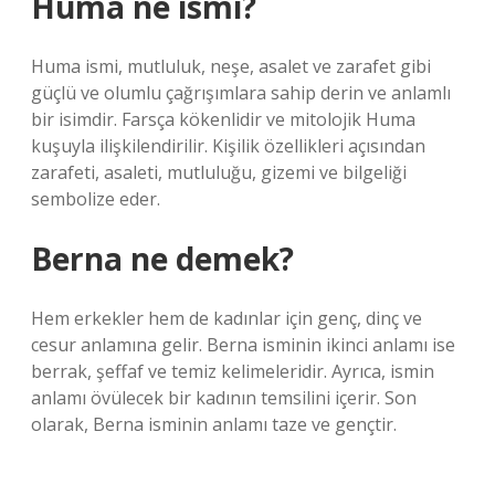
Huma ne ismi?
Huma ismi, mutluluk, neşe, asalet ve zarafet gibi
güçlü ve olumlu çağrışımlara sahip derin ve anlamlı
bir isimdir. Farsça kökenlidir ve mitolojik Huma
kuşuyla ilişkilendirilir. Kişilik özellikleri açısından
zarafeti, asaleti, mutluluğu, gizemi ve bilgeliği
sembolize eder.
Berna ne demek?
Hem erkekler hem de kadınlar için genç, dinç ve
cesur anlamına gelir. Berna isminin ikinci anlamı ise
berrak, şeffaf ve temiz kelimeleridir. Ayrıca, ismin
anlamı övülecek bir kadının temsilini içerir. Son
olarak, Berna isminin anlamı taze ve gençtir.