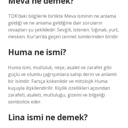
Meva ne demek?
TDK’daki bilgilerle birlikte Meva isminin ne anlama
geldiği ve ne anlama geldiğine dair soruların
cevapları şu şekildedir: Sevgili, istenen. Sığınak, yurt,
mesken. Kur’an’da geçen cennet isimlerinden biridir.
Huma ne ismi?
Huma ismi, mutluluk, neşe, asalet ve zarafet gibi
güçlü ve olumlu çağrışımlara sahip derin ve anlamlı
bir isimdir. Farsça kökenlidir ve mitolojik Huma
kuşuyla ilişkilendirilir. Kişilik özellikleri açısından
zarafeti, asaleti, mutluluğu, gizemi ve bilgeliği
sembolize eder.
Lina ismi ne demek?