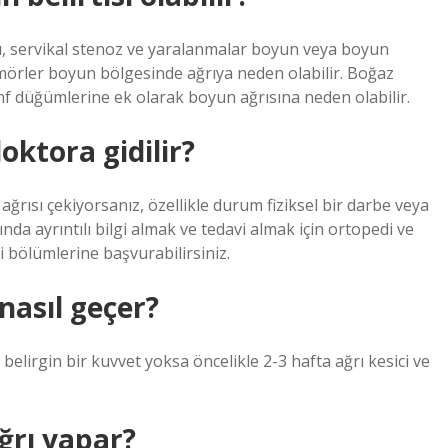
lığı, servikal stenoz ve yaralanmalar boyun veya boyun
ümörler boyun bölgesinde ağrıya neden olabilir. Boğaz
nf düğümlerine ek olarak boyun ağrısına neden olabilir.
oktora gidilir?
ağrısı çekiyorsanız, özellikle durum fiziksel bir darbe veya
da ayrıntılı bilgi almak ve tedavi almak için ortopedi ve
pi bölümlerine başvurabilirsiniz.
nasıl geçer?
belirgin bir kuvvet yoksa öncelikle 2-3 hafta ağrı kesici ve
ğrı yapar?