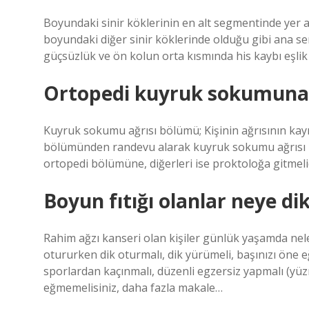
Boyundaki sinir köklerinin en alt segmentinde yer a
boyundaki diğer sinir köklerinde olduğu gibi ana
güçsüzlük ve ön kolun orta kısmında his kaybı eşlik 
Ortopedi kuyruk sokumuna
Kuyruk sokumu ağrısı bölümü; Kişinin ağrısının kay
bölümünden randevu alarak kuyruk sokumu ağrısı içi
ortopedi bölümüne, diğerleri ise proktoloğa gitmelid
Boyun fıtığı olanlar neye di
Rahim ağzı kanseri olan kişiler günlük yaşamda nele
otururken dik oturmalı, dik yürümeli, başınızı ön
sporlardan kaçınmalı, düzenli egzersiz yapmalı (y
eğmemelisiniz, daha fazla makale…