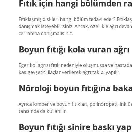
Fıtık için hangi bölümden ra
Fıtıklaşmış diskleri hangi bölüm tedavi eder? Fıtıkla
danışmak isteyebilirsiniz. Ancak, özellikle ağrı deva
cerrahına danışmalısınız.
Boyun fıtığı kola vuran ağrı 
Eğer kol ağrısı fıtık nedeniyle oluşmuşsa ve hastada 
kas gevşetici ilaçlar verilerek ağrı takibi yapılır.
Nöroloji boyun fıtığına bak
Ayrıca lomber ve boyun fıtıkları, polinöropati, inkl
tanısında da kullanılır.
Boyun fıtığı sinire baskı ya