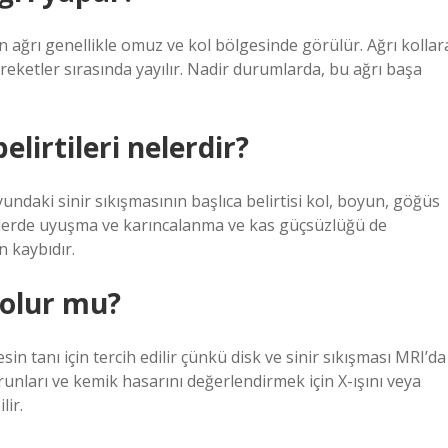
 ağrı genellikle omuz ve kol bölgesinde görülür. Ağrı kollar
eketler sırasında yayılır. Nadir durumlarda, bu ağrı başa
lirtileri nelerdir?
yundaki sinir sıkışmasının başlıca belirtisi kol, boyun, göğüs
ellerde uyuşma ve karıncalanma ve kas güçsüzlüğü de
n kaybıdır.
 olur mu?
 tanı için tercih edilir çünkü disk ve sinir sıkışması MRI’da
runları ve kemik hasarını değerlendirmek için X-ışını veya
lir.