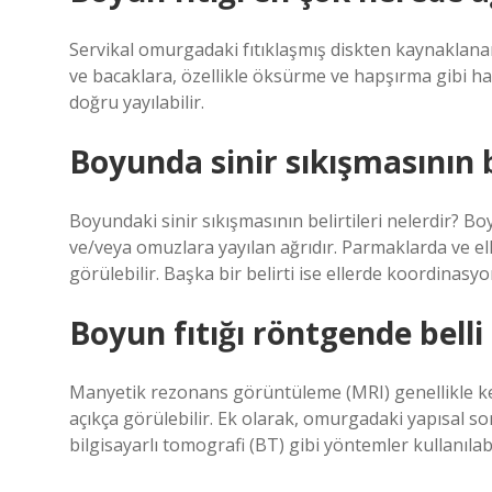
Servikal omurgadaki fıtıklaşmış diskten kaynaklanan
ve bacaklara, özellikle öksürme ve hapşırma gibi har
doğru yayılabilir.
Boyunda sinir sıkışmasının be
Boyundaki sinir sıkışmasının belirtileri nelerdir? Bo
ve/veya omuzlara yayılan ağrıdır. Parmaklarda ve 
görülebilir. Başka bir belirti ise ellerde koordinasyo
Boyun fıtığı röntgende belli
Manyetik rezonans görüntüleme (MRI) genellikle kesin
açıkça görülebilir. Ek olarak, omurgadaki yapısal so
bilgisayarlı tomografi (BT) gibi yöntemler kullanılabi