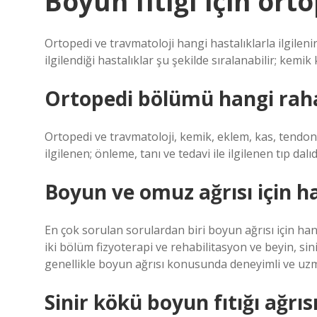
Boyun fıtığı için orto
Ortopedi ve travmatoloji hangi hastalıklarla ilgile
ilgilendiği hastalıklar şu şekilde sıralanabilir; kemik k
Ortopedi bölümü hangi raha
Ortopedi ve travmatoloji, kemik, eklem, kas, tendon v
ilgilenen; önleme, tanı ve tedavi ile ilgilenen tıp dalıd
Boyun ve omuz ağrısı için h
En çok sorulan sorulardan biri boyun ağrısı için hang
iki bölüm fizyoterapi ve rehabilitasyon ve beyin, si
genellikle boyun ağrısı konusunda deneyimli ve uzm
Sinir kökü boyun fıtığı ağrı