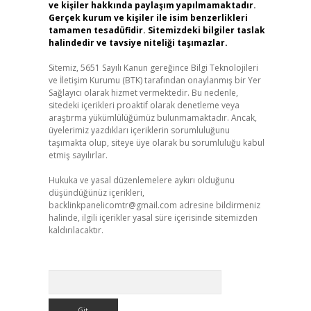
ve kişiler hakkında paylaşım yapılmamaktadır.
Gerçek kurum ve kişiler ile isim benzerlikleri
tamamen tesadüfidir. Sitemizdeki bilgiler taslak
halindedir ve tavsiye niteliği taşımazlar.
Sitemiz, 5651 Sayılı Kanun gereğince Bilgi Teknolojileri
ve İletişim Kurumu (BTK) tarafından onaylanmış bir Yer
Sağlayıcı olarak hizmet vermektedir. Bu nedenle,
sitedeki içerikleri proaktif olarak denetleme veya
araştırma yükümlülüğümüz bulunmamaktadır. Ancak,
üyelerimiz yazdıkları içeriklerin sorumluluğunu
taşımakta olup, siteye üye olarak bu sorumluluğu kabul
etmiş sayılırlar.
Hukuka ve yasal düzenlemelere aykırı olduğunu
düşündüğünüz içerikleri,
backlinkpanelicomtr@gmail.com
adresine bildirmeniz
halinde, ilgili içerikler yasal süre içerisinde sitemizden
kaldırılacaktır.
Arama