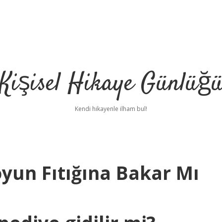
Kişisel Hikaye Günlüğ
Kendi hikayenle ilham bul!
yun Fıtığına Bakar Mı