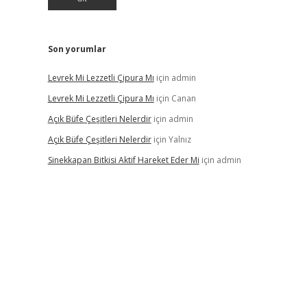
Son yorumlar
Levrek Mi Lezzetli Çipura Mı
için
admin
Levrek Mi Lezzetli Çipura Mı
için
Canan
Açık Büfe Çeşitleri Nelerdir
için
admin
Açık Büfe Çeşitleri Nelerdir
için
Yalnız
Sinekkapan Bitkisi Aktif Hareket Eder Mi
için
admin