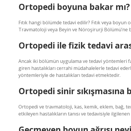
Ortopedi boyuna bakar mı?
Fıtık hangi bölümde tedavi edilir? Fıtık veya boyun o
Travmatoloji veya Beyin ve Nöroşirurji Bölümü’ne b
Ortopedi ile fizik tedavi ara
Ancak iki bölümün uygulama ve tedavi yöntemleri f
giren hastalıkları cerrahi müdahalelerle tedavi ederk
yöntemleriyle de hastalıkları tedavi etmektedir.
Ortopedi sinir sıkışmasına 
Ortopedi ve travmatoloji, kas, kemik, eklem, bağ, te
etkileyen hastalıkların tanısı ve tedavisiyle ilgilenen b
Geçmeyen boyun ağrısı neyin 