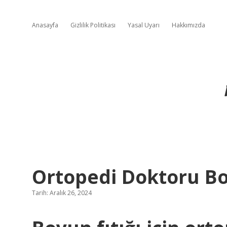
Anasayfa
Gizlilik Politikası
Yasal Uyarı
Hakkımızda
Ortopedi Doktoru Bo
Tarih: Aralık 26, 2024