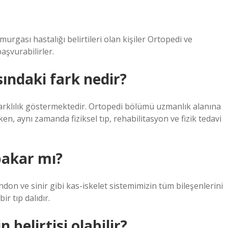
murgası hastalığı belirtileri olan kişiler Ortopedi ve
aşvurabilirler.
sındaki fark nedir?
arklılık göstermektedir. Ortopedi bölümü uzmanlık alanına
en, aynı zamanda fiziksel tıp, rehabilitasyon ve fizik tedavi
bakar mı?
ndon ve sinir gibi kas-iskelet sistemimizin tüm bileşenlerini
ir tıp dalıdır.
belirtisi olabilir?