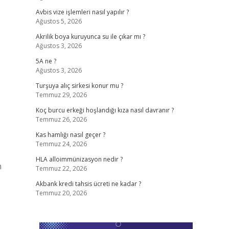
Avbis vize işlemleri nasıl yapılır ?
Ağustos 5, 2026
Akrilik boya kuruyunca su ile çıkar mı ?
Ağustos 3, 2026
5A ne ?
Ağustos 3, 2026
Turşuya alıç sirkesi konur mu ?
Temmuz 29, 2026
Koç burcu erkeği hoşlandığı kıza nasıl davranır ?
Temmuz 26, 2026
Kas hamlığı nasıl geçer ?
Temmuz 24, 2026
HLA alloimmünizasyon nedir ?
n
Temmuz 22, 2026
Akbank kredi tahsis ücreti ne kadar ?
Temmuz 20, 2026