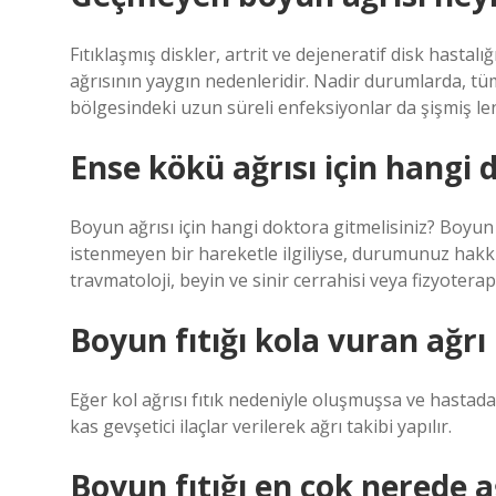
Fıtıklaşmış diskler, artrit ve dejeneratif disk hasta
ağrısının yaygın nedenleridir. Nadir durumlarda, t
bölgesindeki uzun süreli enfeksiyonlar da şişmiş le
Ense kökü ağrısı için hangi d
Boyun ağrısı için hangi doktora gitmelisiniz? Boyun 
istenmeyen bir hareketle ilgiliyse, durumunuz hakkın
travmatoloji, beyin ve sinir cerrahisi veya fizyotera
Boyun fıtığı kola vuran ağrı 
Eğer kol ağrısı fıtık nedeniyle oluşmuşsa ve hastada 
kas gevşetici ilaçlar verilerek ağrı takibi yapılır.
Boyun fıtığı en çok nerede a