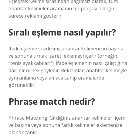
Eşleşme: Kelime sırasından bağımsız olarak, tüm
anahtar kelimeler aramanın bir parçası olduğu
sürece reklamı gösterir.
Sıralı eşleme nasıl yapılır?
İfade eşleme sözdizimi, anahtar kelimenizin başına
ve sonuna tırnak işareti eklemeyi içerir (örneğin,
“tenis ayakkabıları”). İfade eşlemenin nasıl çalıştığına
dair bir örnek şöyledir: Reklamlar, anahtar kelimeyle
aynı anlama veya amaca sahip aramalarda
görünebilir.
Phrase match nedir?
Phrase Matching: Girdiğiniz anahtar kelimeleri içerir
ve başına veya sonuna farklı kelimeler eklemenize
olanak tanır.