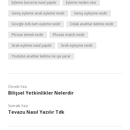
Eşleme becerisi nasıl yapılır
Eşleme neden olur
Geniş eşleme sıralı eşleme nedir
Geniş eşleşme nedir
Google Ads tam eşleme nedir
Odak anahtar kelime nedir
Phrase etmek nedir
Phrase match nedir
Sıralı eşleme nasıl yapılır
Sıralı eşleşme nedir
Youtube anahtar kelime ne işe yarar
Önceki Yazı
Bilişsel Yetkinlikler Nelerdir
Sonraki Yazı
Tevazu Nasıl Yazılır Tdk