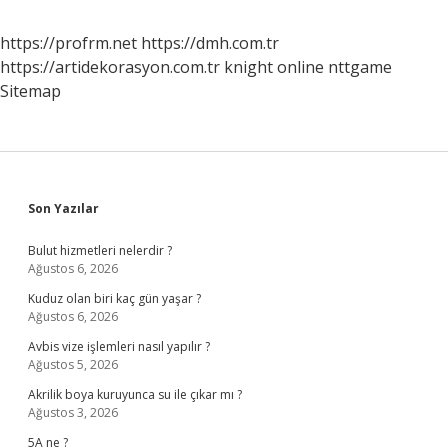
https://profrm.net
https://dmh.com.tr
https://artidekorasyon.com.tr
knight online
nttgame
Sitemap
Sidebar
Son Yazılar
Bulut hizmetleri nelerdir ?
Ağustos 6, 2026
Kuduz olan biri kaç gün yaşar ?
Ağustos 6, 2026
Avbis vize işlemleri nasıl yapılır ?
Ağustos 5, 2026
Akrilik boya kuruyunca su ile çıkar mı ?
Ağustos 3, 2026
5A ne ?