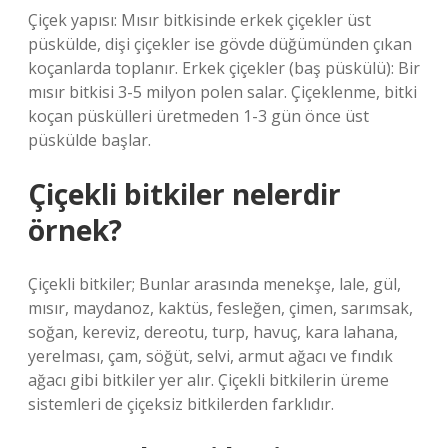
Çiçek yapısı: Mısır bitkisinde erkek çiçekler üst
püskülde, dişi çiçekler ise gövde düğümünden çıkan
koçanlarda toplanır. Erkek çiçekler (baş püskülü): Bir
mısır bitkisi 3-5 milyon polen salar. Çiçeklenme, bitki
koçan püskülleri üretmeden 1-3 gün önce üst
püskülde başlar.
Çiçekli bitkiler nelerdir
örnek?
Çiçekli bitkiler; Bunlar arasında menekşe, lale, gül,
mısır, maydanoz, kaktüs, fesleğen, çimen, sarımsak,
soğan, kereviz, dereotu, turp, havuç, kara lahana,
yerelması, çam, söğüt, selvi, armut ağacı ve fındık
ağacı gibi bitkiler yer alır. Çiçekli bitkilerin üreme
sistemleri de çiçeksiz bitkilerden farklıdır.