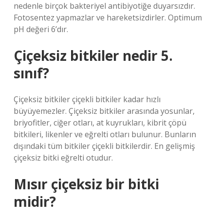
nedenle birçok bakteriyel antibiyotiğe duyarsızdır.
Fotosentez yapmazlar ve hareketsizdirler. Optimum
pH değeri 6’dır.
Çiçeksiz bitkiler nedir 5.
sınıf?
Çiçeksiz bitkiler çiçekli bitkiler kadar hızlı
büyüyemezler. Çiçeksiz bitkiler arasında yosunlar,
briyofitler, ciğer otları, at kuyrukları, kibrit çöpü
bitkileri, likenler ve eğrelti otları bulunur. Bunların
dışındaki tüm bitkiler çiçekli bitkilerdir. En gelişmiş
çiçeksiz bitki eğrelti otudur.
Mısır çiçeksiz bir bitki
midir?