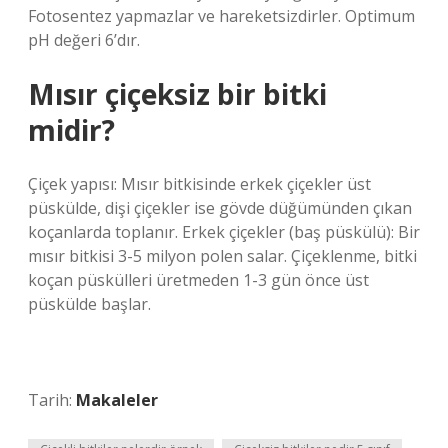
Fotosentez yapmazlar ve hareketsizdirler. Optimum
pH değeri 6’dır.
Mısır çiçeksiz bir bitki
midir?
Çiçek yapısı: Mısır bitkisinde erkek çiçekler üst
püskülde, dişi çiçekler ise gövde düğümünden çıkan
koçanlarda toplanır. Erkek çiçekler (baş püskülü): Bir
mısır bitkisi 3-5 milyon polen salar. Çiçeklenme, bitki
koçan püskülleri üretmeden 1-3 gün önce üst
püskülde başlar.
Tarih:
Makaleler