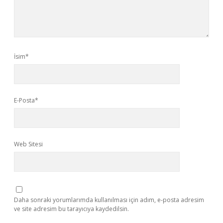
İsim*
E-Posta*
Web Sitesi
Daha sonraki yorumlarımda kullanılması için adım, e-posta adresim
ve site adresim bu tarayıcıya kaydedilsin.