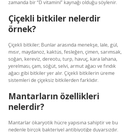
zamanda bir “D vitamini” kaynağı olduğu söylenir.
Çiçekli bitkiler nelerdir
örnek?
Çiçekli bitkiler; Bunlar arasında menekşe, lale, gül,
mısır, maydanoz, kaktüs, fesleğen, çimen, sarımsak,
soğan, kereviz, dereotu, turp, havuç, kara lahana,
yerelması, çam, söğüt, selvi, armut ağacı ve fındık
ağacı gibi bitkiler yer alır. Çiçekli bitkilerin üreme
sistemleri de çiçeksiz bitkilerden farklıdır.
Mantarların özellikleri
nelerdir?
Mantarlar ökaryotik hücre yapısına sahiptir ve bu
nedenle birçok bakteriyel antibiyotiğe duyarsızdır.