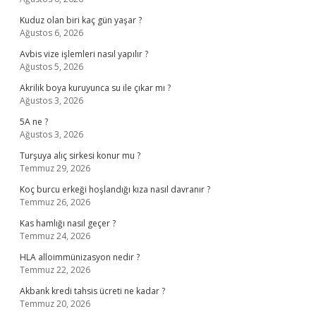
Kuduz olan biri kaç gün yaşar ?
Ağustos 6, 2026
Avbis vize işlemleri nasıl yapılır ?
Ağustos 5, 2026
Akrilik boya kuruyunca su ile çıkar mı ?
Ağustos 3, 2026
5A ne ?
Ağustos 3, 2026
Turşuya alıç sirkesi konur mu ?
Temmuz 29, 2026
Koç burcu erkeği hoşlandığı kıza nasıl davranır ?
Temmuz 26, 2026
Kas hamlığı nasıl geçer ?
Temmuz 24, 2026
HLA alloimmünizasyon nedir ?
Temmuz 22, 2026
Akbank kredi tahsis ücreti ne kadar ?
Temmuz 20, 2026