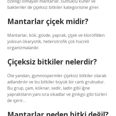
özelliği olmayan mantarlar, sümüklü küfler ve
bakteriler de çiçeksiz bitkiler kategorisine girer.
Mantarlar çiçek midir?
Mantarlar, kök, gövde, yaprak, çiçek ve klorofilden
yoksun ökaryotik, heterotrofik çok hücreli
organizmalardır.
Çiçeksiz bitkiler nelerdir?
Öte yandan, gymnospermler çiçeksiz bitkiler olarak
adlandırılır ve bu bitkiler büyük bir canlı grubudur.
Bu grup, çam, köknar, sedir, ladin gibi iğne
yapraklıların yanı sıra sikadlar ve ginkgo gibi türleri
de içerir…
Mantarlar neden bitki değil?