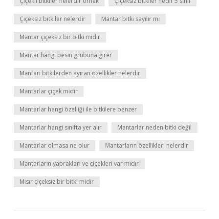
Çiçekli bitkiler nelerdir örnek
Çiçeksiz bitkiler nedir 5 sınıf
Çiçeksiz bitkiler nelerdir
Mantar bitki sayılır mı
Mantar çiçeksiz bir bitki midir
Mantar hangi besin grubuna girer
Mantarı bitkilerden ayıran özellikler nelerdir
Mantarlar çiçek midir
Mantarlar hangi özelliği ile bitkilere benzer
Mantarlar hangi sınıfta yer alır
Mantarlar neden bitki değil
Mantarlar olmasa ne olur
Mantarların özellikleri nelerdir
Mantarların yaprakları ve çiçekleri var mıdır
Mısır çiçeksiz bir bitki midir