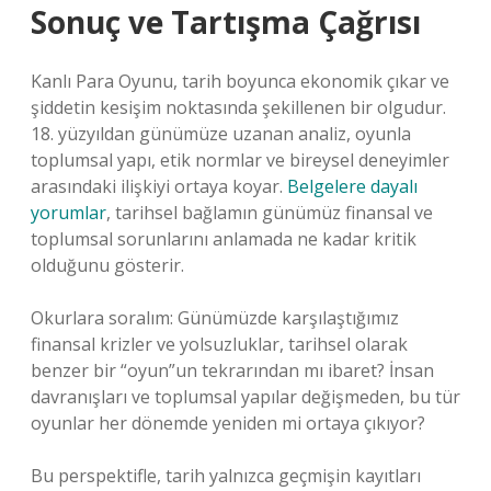
Sonuç ve Tartışma Çağrısı
Kanlı Para Oyunu, tarih boyunca ekonomik çıkar ve
şiddetin kesişim noktasında şekillenen bir olgudur.
18. yüzyıldan günümüze uzanan analiz, oyunla
toplumsal yapı, etik normlar ve bireysel deneyimler
arasındaki ilişkiyi ortaya koyar.
Belgelere dayalı
yorumlar
, tarihsel bağlamın günümüz finansal ve
toplumsal sorunlarını anlamada ne kadar kritik
olduğunu gösterir.
Okurlara soralım: Günümüzde karşılaştığımız
finansal krizler ve yolsuzluklar, tarihsel olarak
benzer bir “oyun”un tekrarından mı ibaret? İnsan
davranışları ve toplumsal yapılar değişmeden, bu tür
oyunlar her dönemde yeniden mi ortaya çıkıyor?
Bu perspektifle, tarih yalnızca geçmişin kayıtları