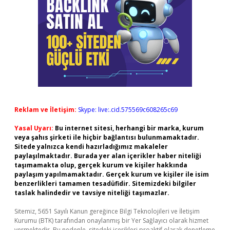
Reklam ve İletişim:
Skype: live:.cid.575569c608265c69
Yasal Uyarı:
Bu internet sitesi, herhangi bir marka, kurum
veya şahıs şirketi ile hiçbir bağlantısı bulunmamaktadır.
Sitede yalnızca kendi hazırladığımız makaleler
paylaşılmaktadır. Burada yer alan içerikler haber niteliği
taşımamakta olup, gerçek kurum ve kişiler hakkında
paylaşım yapılmamaktadır. Gerçek kurum ve kişiler ile isim
benzerlikleri tamamen tesadüfidir. Sitemizdeki bilgiler
taslak halindedir ve tavsiye niteliği taşımazlar.
Sitemiz, 5651 Sayılı Kanun gereğince Bilgi Teknolojileri ve İletişim
Kurumu (BTK) tarafından onaylanmış bir Yer Sağlayıcı olarak hizmet
vermektedir. Bu nedenle, sitedeki içerikleri proaktif olarak denetleme