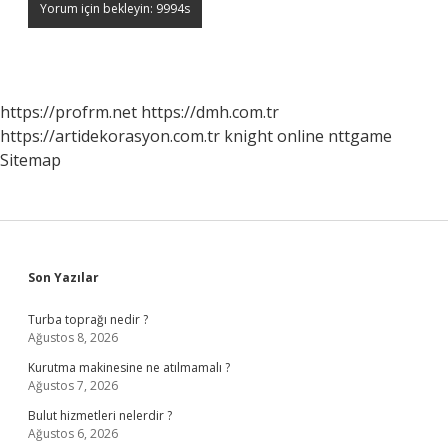
https://profrm.net
https://dmh.com.tr
https://artidekorasyon.com.tr
knight online
nttgame
Sitemap
Sidebar
Son Yazılar
Turba toprağı nedir ?
Ağustos 8, 2026
Kurutma makinesine ne atılmamalı ?
Ağustos 7, 2026
Bulut hizmetleri nelerdir ?
Ağustos 6, 2026