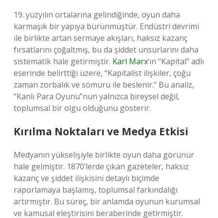
19. yüzyılın ortalarına gelindiğinde, oyun daha
karmaşık bir yapıya bürünmüştür. Endüstri devrimi
ile birlikte artan sermaye akışları, haksız kazanç
fırsatlarını çoğaltmış, bu da şiddet unsurlarını daha
sistematik hale getirmiştir.
Karl Marx
’ın “Kapital” adlı
eserinde belirttiği üzere, “Kapitalist ilişkiler, çoğu
zaman zorbalık ve sömürü ile beslenir.” Bu analiz,
“Kanlı Para Oyunu”nun yalnızca bireysel değil,
toplumsal bir olgu olduğunu gösterir.
Kırılma Noktaları ve Medya Etkisi
Medyanın yükselişiyle birlikte oyun daha görünür
hale gelmiştir. 1870’lerde çıkan gazeteler, haksız
kazanç ve şiddet ilişkisini detaylı biçimde
raporlamaya başlamış, toplumsal farkındalığı
artırmıştır. Bu süreç, bir anlamda oyunun kurumsal
ve kamusal eleştirisini beraberinde getirmiştir.