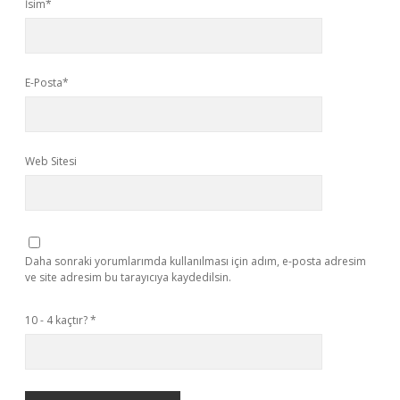
İsim*
E-Posta*
Web Sitesi
Daha sonraki yorumlarımda kullanılması için adım, e-posta adresim
ve site adresim bu tarayıcıya kaydedilsin.
10 - 4 kaçtır?
*