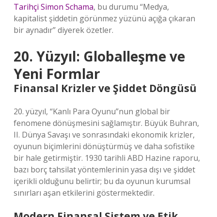
Tarihçi Simon Schama
, bu durumu “Medya,
kapitalist şiddetin görünmez yüzünü açığa çıkaran
bir aynadır” diyerek özetler.
20. Yüzyıl: Globalleşme ve
Yeni Formlar
Finansal Krizler ve Şiddet Döngüsü
20. yüzyıl, “Kanlı Para Oyunu”nun global bir
fenomene dönüşmesini sağlamıştır. Büyük Buhran,
II. Dünya Savaşı ve sonrasındaki ekonomik krizler,
oyunun biçimlerini dönüştürmüş ve daha sofistike
bir hale getirmiştir. 1930 tarihli ABD Hazine raporu,
bazı borç tahsilat yöntemlerinin yasa dışı ve şiddet
içerikli olduğunu belirtir; bu da oyunun kurumsal
sınırları aşan etkilerini göstermektedir.
Modern Finansal Sistem ve Etik