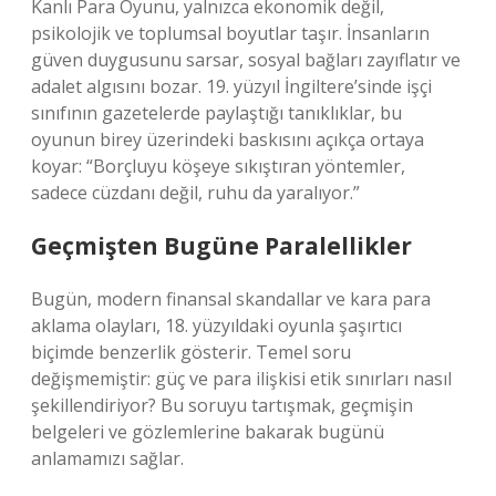
Kanlı Para Oyunu, yalnızca ekonomik değil,
psikolojik ve toplumsal boyutlar taşır. İnsanların
güven duygusunu sarsar, sosyal bağları zayıflatır ve
adalet algısını bozar. 19. yüzyıl İngiltere’sinde işçi
sınıfının gazetelerde paylaştığı tanıklıklar, bu
oyunun birey üzerindeki baskısını açıkça ortaya
koyar: “Borçluyu köşeye sıkıştıran yöntemler,
sadece cüzdanı değil, ruhu da yaralıyor.”
Geçmişten Bugüne Paralellikler
Bugün, modern finansal skandallar ve kara para
aklama olayları, 18. yüzyıldaki oyunla şaşırtıcı
biçimde benzerlik gösterir. Temel soru
değişmemiştir: güç ve para ilişkisi etik sınırları nasıl
şekillendiriyor? Bu soruyu tartışmak, geçmişin
belgeleri ve gözlemlerine bakarak bugünü
anlamamızı sağlar.