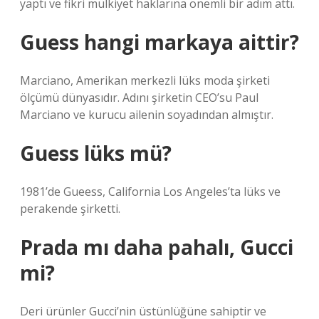
yaptı ve fikri mülkiyet haklarına önemli bir adım attı.
Guess hangi markaya aittir?
Marciano, Amerikan merkezli lüks moda şirketi
ölçümü dünyasıdır. Adını şirketin CEO’su Paul
Marciano ve kurucu ailenin soyadından almıştır.
Guess lüks mü?
1981’de Gueess, California Los Angeles’ta lüks ve
perakende şirketti.
Prada mı daha pahalı, Gucci
mi?
Deri ürünler Gucci’nin üstünlüğüne sahiptir ve