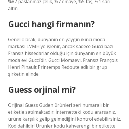
%87 paslanmaz çelik, %7 emaye, %5 taş, %1 sarı
altın.
Gucci hangi firmanın?
Genel olarak, dünyanın en yaygın ikinci moda
markası LVMH’ye işlenir, ancak sadece Gucci bazı
Fransız hissedarlar olduğu için dünyanın en büyük
moda evi Gucci’dir. Gucci Momaevi, Fransız François
Henri Pinault Printemps Redoute adlı bir grup
şirketin elinde.
Guess orjinal mi?
Orijinal Guess Guden ürünleri seri numaralı bir
etiketle satılmaktadır. İnternetteki kodu ararsanız,
ürüne karşılık gelip gelmediğini kontrol edebilirsiniz.
Kod dahildir! Ürünler kodu kahverengi bir etikette