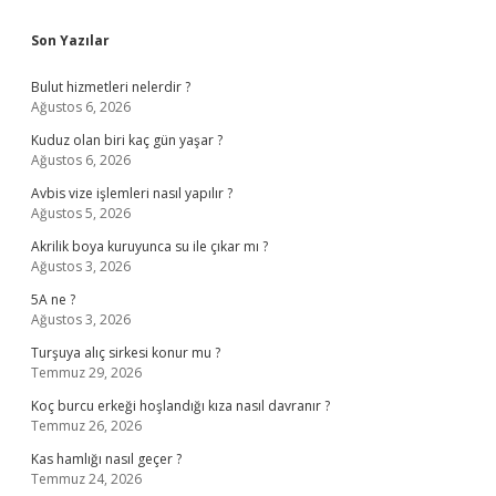
Sidebar
Son Yazılar
Bulut hizmetleri nelerdir ?
Ağustos 6, 2026
Kuduz olan biri kaç gün yaşar ?
Ağustos 6, 2026
Avbis vize işlemleri nasıl yapılır ?
Ağustos 5, 2026
Akrilik boya kuruyunca su ile çıkar mı ?
Ağustos 3, 2026
5A ne ?
Ağustos 3, 2026
Turşuya alıç sirkesi konur mu ?
Temmuz 29, 2026
Koç burcu erkeği hoşlandığı kıza nasıl davranır ?
Temmuz 26, 2026
Kas hamlığı nasıl geçer ?
Temmuz 24, 2026