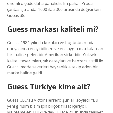
önemli ölçüde daha pahalıdır. En pahalı Prada
çantası şu anda 4.000 ila 5000 arasında değişirken,
Guccis 38.
Guess markası kaliteli mi?
Guess, 1981 yılında kurulan ve bugünün moda
dünyasında en iyi bilinen ve en saygın markalardan
biri haline gelen bir Amerikan şirketidir. Yüksek
kaliteli tasarımları, şık detayları ve benzersiz stili ile
Guess, moda severleri hayranlıkla takip eden bir
marka haline geldi.
Guess Türkiye kime ait?
Guess CEO’su Victor Herrero şunları söyledi: “Bu
yeni girişim bizim için birçok fırsat içeriyor.
Muhtemelen Türkiye’deki DEMA grubunda faaliyet