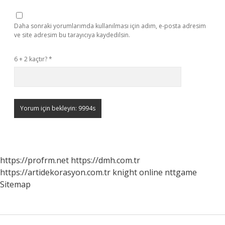
Daha sonraki yorumlarımda kullanılması için adım, e-posta adresim
ve site adresim bu tarayıcıya kaydedilsin.
6 + 2 kaçtır?
*
https://profrm.net
https://dmh.com.tr
https://artidekorasyon.com.tr
knight online
nttgame
Sitemap