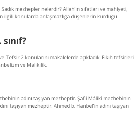
 Sadık mezhepler nelerdir? Allah’ın sıfatları ve mahiyeti,
 ilgili konularda anlaşmazlığa düşenlerin kurduğu
 sınıf?
 ve Tefsir 2 konularını makalelerde açıkladık. Fıkıh tefsirleri
Hanbelizm ve Malikilik.
hebinin adını taşıyan mezheptir. Şafii Mâlikî mezhebinin
dını taşıyan mezheptir. Ahmed b. Hanbel’in adını taşıyan