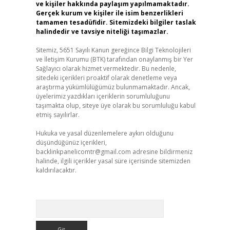
ve kişiler hakkında paylaşım yapılmamaktadır.
Gerçek kurum ve kişiler ile isim benzerlikleri
tamamen tesadüfidir. Sitemizdeki bilgiler taslak
halindedir ve tavsiye niteliği taşımazlar.
Sitemiz, 5651 Sayılı Kanun gereğince Bilgi Teknolojileri
ve İletişim Kurumu (BTK) tarafından onaylanmış bir Yer
Sağlayıcı olarak hizmet vermektedir. Bu nedenle,
sitedeki içerikleri proaktif olarak denetleme veya
araştırma yükümlülüğümüz bulunmamaktadır. Ancak,
üyelerimiz yazdıkları içeriklerin sorumluluğunu
taşımakta olup, siteye üye olarak bu sorumluluğu kabul
etmiş sayılırlar.
Hukuka ve yasal düzenlemelere aykırı olduğunu
düşündüğünüz içerikleri,
backlinkpanelicomtr@gmail.com
adresine bildirmeniz
halinde, ilgili içerikler yasal süre içerisinde sitemizden
kaldırılacaktır.
Arama