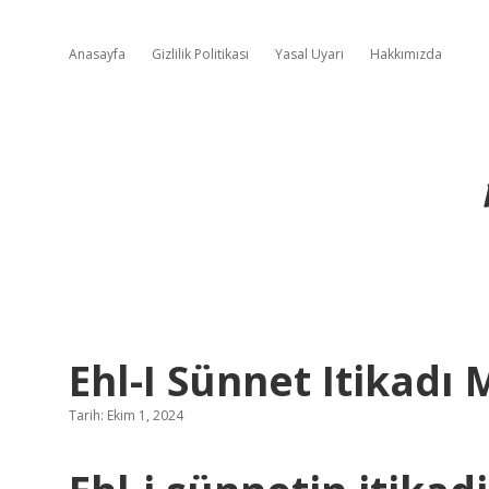
Anasayfa
Gizlilik Politikası
Yasal Uyarı
Hakkımızda
Ehl-I Sünnet Itikadı
Tarih: Ekim 1, 2024