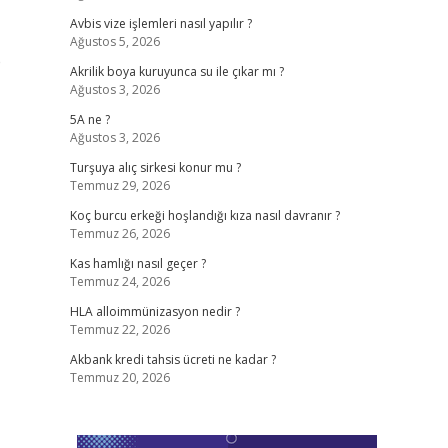
Avbis vize işlemleri nasıl yapılır ?
Ağustos 5, 2026
e
Akrilik boya kuruyunca su ile çıkar mı ?
Ağustos 3, 2026
5A ne ?
Ağustos 3, 2026
Turşuya alıç sirkesi konur mu ?
Temmuz 29, 2026
Koç burcu erkeği hoşlandığı kıza nasıl davranır ?
Temmuz 26, 2026
Kas hamlığı nasıl geçer ?
Temmuz 24, 2026
HLA alloimmünizasyon nedir ?
Temmuz 22, 2026
Akbank kredi tahsis ücreti ne kadar ?
Temmuz 20, 2026