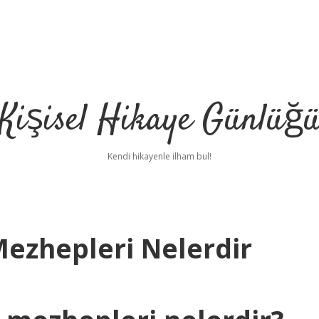
Kişisel Hikaye Günlüğ
Kendi hikayenle ilham bul!
 Mezhepleri Nelerdir