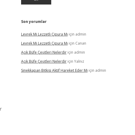
Son yorumlar
Levrek Mi Lezzetli Çipura Mı
için
admin
Levrek Mi Lezzetli Çipura Mı
için
Canan
Açık Büfe Çeşitleri Nelerdir
için
admin
Açık Büfe Çeşitleri Nelerdir
için
Yalnız
Sinekkapan Bitkisi Aktif Hareket Eder Mi
için
admin
r