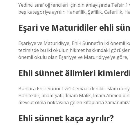
Yedinci sınıf öğrencileri için din anlayışında Tefsir 1
beş kategoriye ayrılır: Hanefilik, Şafiilik, Caferilik, 
Eşari ve Maturidiler ehli sü
Eşariyye ve Maturidiyye, Ehl-i Sünnet’in iki önemli k
tezimizde bu iki okulun hikmet hakkındaki görüşleri
önemli okulu olan Eşariyye ve Maturidiyye’ye göre, 
Ehli sünnet âlimleri kimlerd
Bunlara Ehl-i Sünnet ve’l Cemaat denildi. İslam dün
Hanife’dir; İmam Şafii, İmam Malik, İmam Ahmed bin 
mevcut olma noktasına gelen kitaplarla zamanımıza
Ehli sünnet kaça ayrılır?