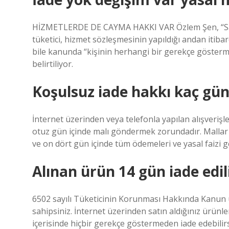
HİZMETLERDE DE CAYMA HAKKI VAR Özlem Şen, “Satın
tüketici, hizmet sözleşmesinin yapıldığı andan itib
bile kanunda “kişinin herhangi bir gerekçe gösterm
belirtiliyor.
Koşulsuz iade hakkı kaç gün
İnternet üzerinden veya telefonla yapılan alışverişle
otuz gün içinde malı göndermek zorundadır. Mallar 
ve on dört gün içinde tüm ödemeleri ve yasal faizi g
Alınan ürün 14 gün iade edil
6502 sayılı Tüketicinin Korunması Hakkında Kanun u
sahipsiniz. İnternet üzerinden satın aldığınız ürünle
içerisinde hiçbir gerekçe göstermeden iade edebilirs