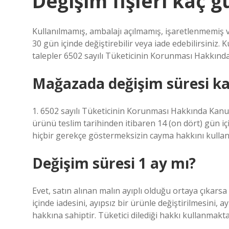
Değişim fişleri kaç g
Kullanılmamış, ambalajı açılmamış, işaretlenmemiş v
30 gün içinde değiştirebilir veya iade edebilirsiniz. 
talepler 6502 sayılı Tüketicinin Korunması Hakkında
Mağazada değişim süresi k
1. 6502 sayılı Tüketicinin Korunması Hakkında Kanun 
ürünü teslim tarihinden itibaren 14 (on dört) gün i
hiçbir gerekçe göstermeksizin cayma hakkını kullana
Değişim süresi 1 ay mı?
Evet, satın alınan malın ayıplı olduğu ortaya çıkarsa t
içinde iadesini, ayıpsız bir ürünle değiştirilmesini, 
hakkına sahiptir. Tüketici dilediği hakkı kullanmakta