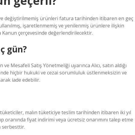
ün geçerli?
e değiştirilmemiş ürünleri fatura tarihinden itibaren en geç
Kullanılmış, işaretlenmemiş ve yenilenmiş ürünlere ilişkin
 Kanun çerçevesinde değerlendirilecektir.
aç gün?
ve Mesafeli Satış Yönetmeliği uyarınca Alıcı, satın aldığı
çinde hiçbir hukuki ve cezai sorumluluk üstlenmeksizin ve
rak iade edebilir.
üketiciler, malın tüketiciye teslim tarihinden itibaren iki yıl
ayıp oranında fiyat indirimi veya ücretsiz onarımını talep etme
 serbesttir.