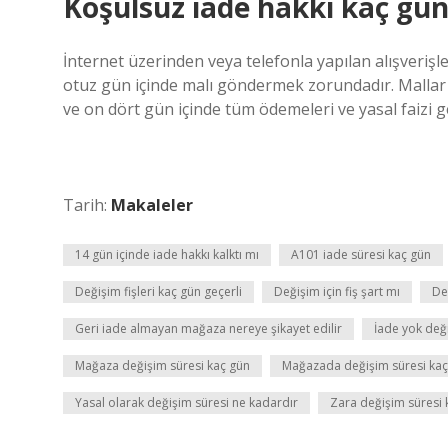
Koşulsuz iade hakkı kaç gün
İnternet üzerinden veya telefonla yapılan alışverişle
otuz gün içinde malı göndermek zorundadır. Mallar 
ve on dört gün içinde tüm ödemeleri ve yasal faizi g
Tarih:
Makaleler
14 gün içinde iade hakkı kalktı mı
A101 iade süresi kaç gün
Değişim fişleri kaç gün geçerli
Değişim için fiş şart mı
De
Geri iade almayan mağaza nereye şikayet edilir
İade yok değ
Mağaza değişim süresi kaç gün
Mağazada değişim süresi kaç
Yasal olarak değişim süresi ne kadardır
Zara değişim süresi 