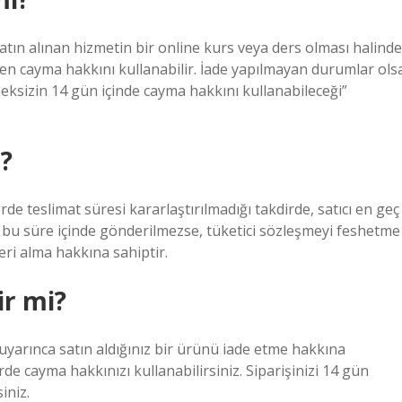
 alınan hizmetin bir online kurs veya ders olması halinde
aren cayma hakkını kullanabilir. İade yapılmayan durumlar ols
eksizin 14 gün içinde cayma hakkını kullanabileceği”
?
rde teslimat süresi kararlaştırılmadığı takdirde, satıcı en geç
bu süre içinde gönderilmezse, tüketici sözleşmeyi feshetme
eri alma hakkına sahiptir.
ir mi?
yarınca satın aldığınız bir ürünü iade etme hakkına
rde cayma hakkınızı kullanabilirsiniz. Siparişinizi 14 gün
iniz.