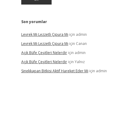
Son yorumlar
Levrek Mi Lezzetli Çipura Mı
için
admin
Levrek Mi Lezzetli Çipura Mı
için
Canan
Açık Büfe Çeşitleri Nelerdir
için
admin
Açık Büfe Çeşitleri Nelerdir
için
Yalnız
Sinekkapan Bitkisi Aktif Hareket Eder Mi
için
admin