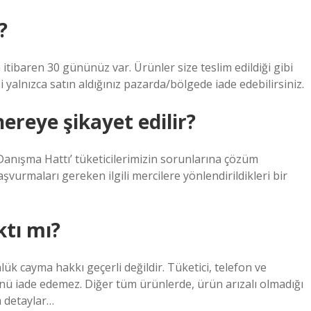
?
 itibaren 30 gününüz var. Ürünler size teslim edildiği gibi
i yalnızca satın aldığınız pazarda/bölgede iade edebilirsiniz.
reye şikayet edilir?
Danışma Hattı’ tüketicilerimizin sorunlarına çözüm
vurmaları gereken ilgili mercilere yönlendirildikleri bir
ktı mı?
lük cayma hakkı geçerli değildir. Tüketici, telefon ve
ünü iade edemez. Diğer tüm ürünlerde, ürün arızalı olmadığı
m detaylar…