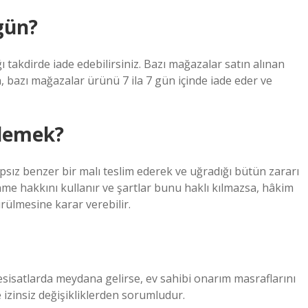
gün?
 takdirde iade edebilirsiniz. Bazı mağazalar satın alınan
 bazı mağazalar ürünü 7 ila 7 gün içinde iade eder ve
 demek?
yıpsız benzer bir malı teslim ederek ve uğradığı bütün zararı
nme hakkını kullanır ve şartlar bunu haklı kılmazsa, hâkim
rülmesine karar verebilir.
tesisatlarda meydana gelirse, ev sahibi onarım masraflarını
e izinsiz değişikliklerden sorumludur.