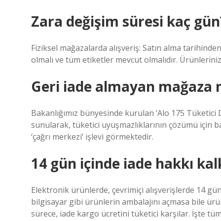
Zara değişim süresi kaç gün
Fiziksel mağazalarda alışveriş: Satın alma tarihinden
olmalı ve tüm etiketler mevcut olmalıdır. Ürünleriniz
Geri iade almayan mağaza ne
Bakanlığımız bünyesinde kurulan ‘Alo 175 Tüketici 
sunularak, tüketici uyuşmazlıklarının çözümü için baş
‘çağrı merkezi’ işlevi görmektedir.
14 gün içinde iade hakkı kal
Elektronik ürünlerde, çevrimiçi alışverişlerde 14 gün
bilgisayar gibi ürünlerin ambalajını açmasa bile ür
sürece, iade kargo ücretini tüketici karşılar. İşte tü