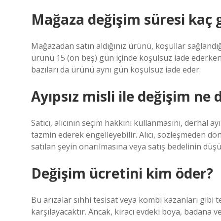
Mağaza değişim süresi kaç 
Mağazadan satın aldığınız ürünü, koşullar sağlandığı
ürünü 15 (on beş) gün içinde koşulsuz iade ederken,
bazıları da ürünü aynı gün koşulsuz iade eder.
Ayıpsız misli ile değişim ne
Satıcı, alıcının seçim hakkını kullanmasını, derhal a
tazmin ederek engelleyebilir. Alıcı, sözleşmeden dö
satılan şeyin onarılmasına veya satış bedelinin düşü
Değişim ücretini kim öder?
Bu arızalar sıhhi tesisat veya kombi kazanları gibi 
karşılayacaktır. Ancak, kiracı evdeki boya, badana v