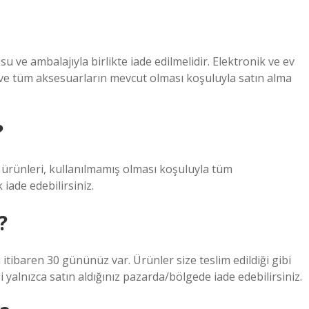
u ve ambalajıyla birlikte iade edilmelidir. Elektronik ve ev
ı ve tüm aksesuarların mevcut olması koşuluyla satın alma
?
z ürünleri, kullanılmamış olması koşuluyla tüm
 iade edebilirsiniz.
?
 itibaren 30 gününüz var. Ürünler size teslim edildiği gibi
i yalnızca satın aldığınız pazarda/bölgede iade edebilirsiniz.