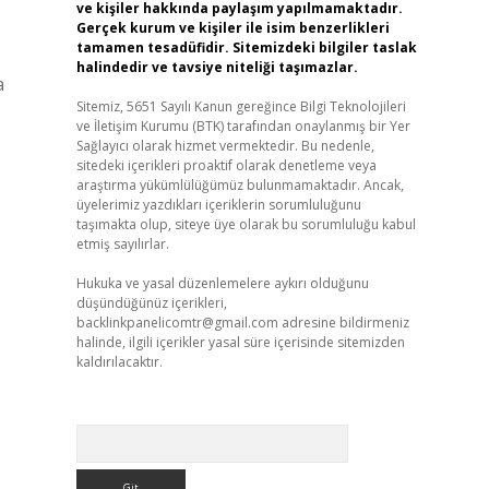
ve kişiler hakkında paylaşım yapılmamaktadır.
Gerçek kurum ve kişiler ile isim benzerlikleri
tamamen tesadüfidir. Sitemizdeki bilgiler taslak
halindedir ve tavsiye niteliği taşımazlar.
a
Sitemiz, 5651 Sayılı Kanun gereğince Bilgi Teknolojileri
ve İletişim Kurumu (BTK) tarafından onaylanmış bir Yer
Sağlayıcı olarak hizmet vermektedir. Bu nedenle,
sitedeki içerikleri proaktif olarak denetleme veya
araştırma yükümlülüğümüz bulunmamaktadır. Ancak,
üyelerimiz yazdıkları içeriklerin sorumluluğunu
taşımakta olup, siteye üye olarak bu sorumluluğu kabul
etmiş sayılırlar.
Hukuka ve yasal düzenlemelere aykırı olduğunu
düşündüğünüz içerikleri,
backlinkpanelicomtr@gmail.com
adresine bildirmeniz
halinde, ilgili içerikler yasal süre içerisinde sitemizden
kaldırılacaktır.
Arama