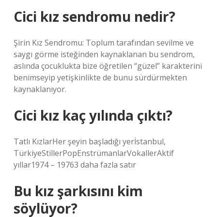
Cici kız sendromu nedir?
Şirin Kız Sendromu: Toplum tarafından sevilme ve
saygı görme isteğinden kaynaklanan bu sendrom,
aslında çocuklukta bize öğretilen “güzel” karakterini
benimseyip yetişkinlikte de bunu sürdürmekten
kaynaklanıyor.
Cici kız kaç yılında çıktı?
Tatlı KızlarHer şeyin başladığı yerİstanbul,
TürkiyeStillerPopEnstrümanlarVokallerAktif
yıllar1974 – 19763 daha fazla satır
Bu kız şarkısını kim
söylüyor?