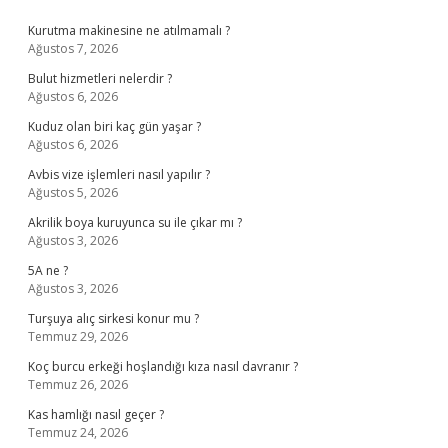
Sidebar
Kurutma makinesine ne atılmamalı ?
Ağustos 7, 2026
Bulut hizmetleri nelerdir ?
Ağustos 6, 2026
Kuduz olan biri kaç gün yaşar ?
Ağustos 6, 2026
Avbis vize işlemleri nasıl yapılır ?
Ağustos 5, 2026
Akrilik boya kuruyunca su ile çıkar mı ?
Ağustos 3, 2026
5A ne ?
Ağustos 3, 2026
Turşuya alıç sirkesi konur mu ?
Temmuz 29, 2026
Koç burcu erkeği hoşlandığı kıza nasıl davranır ?
Temmuz 26, 2026
Kas hamlığı nasıl geçer ?
Temmuz 24, 2026