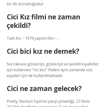
bir tik bozukluğudur.
Cici Kız filmi ne zaman
çekildi?
Tatlı Kız – 1974 yapımı film – .
Cici bici kız ne demek?
Son derece gösterişli, gösterişli ve sevimli kıyafetler
için kullanılan “cici bici” ifadesi aynı zamanda süs
eşyaları için de kullanılmaktadır.
Cici ne zaman gelecek?
Pretty; Berkun Oya’nın yazıp yönettiği, 27 Ekim