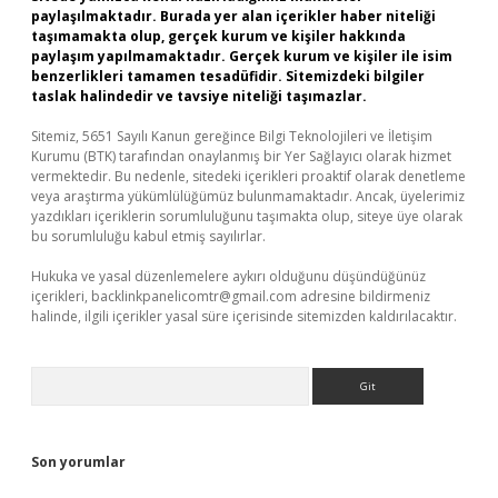
paylaşılmaktadır. Burada yer alan içerikler haber niteliği
taşımamakta olup, gerçek kurum ve kişiler hakkında
paylaşım yapılmamaktadır. Gerçek kurum ve kişiler ile isim
benzerlikleri tamamen tesadüfidir. Sitemizdeki bilgiler
taslak halindedir ve tavsiye niteliği taşımazlar.
Sitemiz, 5651 Sayılı Kanun gereğince Bilgi Teknolojileri ve İletişim
Kurumu (BTK) tarafından onaylanmış bir Yer Sağlayıcı olarak hizmet
vermektedir. Bu nedenle, sitedeki içerikleri proaktif olarak denetleme
veya araştırma yükümlülüğümüz bulunmamaktadır. Ancak, üyelerimiz
yazdıkları içeriklerin sorumluluğunu taşımakta olup, siteye üye olarak
bu sorumluluğu kabul etmiş sayılırlar.
Hukuka ve yasal düzenlemelere aykırı olduğunu düşündüğünüz
içerikleri,
backlinkpanelicomtr@gmail.com
adresine bildirmeniz
halinde, ilgili içerikler yasal süre içerisinde sitemizden kaldırılacaktır.
Arama
Son yorumlar