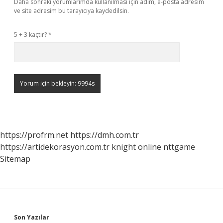
Daha sonraki yorumlarımda kullanılması için adım, e-posta adresim
ve site adresim bu tarayıcıya kaydedilsin.
5 + 3 kaçtır?
*
https://profrm.net
https://dmh.com.tr
https://artidekorasyon.com.tr
knight online
nttgame
Sitemap
Son Yazılar