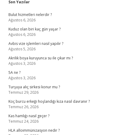
Sidebar
Son Yazılar
Bulut hizmetleri nelerdir ?
Ağustos 6, 2026
Kuduz olan biri kaç gün yaşar ?
Ağustos 6, 2026
Avbis vize işlemleri nasıl yapılır ?
Ağustos 5, 2026
Akrilik boya kuruyunca su ile çıkar mı ?
Ağustos 3, 2026
5A ne ?
Ağustos 3, 2026
Turşuya alıç sirkesi konur mu ?
Temmuz 29, 2026
Koç burcu erkeği hoşlandığı kıza nasıl davranır ?
Temmuz 26, 2026
Kas hamlığı nasıl geçer ?
Temmuz 24, 2026
HLA alloimmünizasyon nedir ?