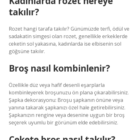
Kadınlarda rozet nereye
takılır?
Rozet hangi tarafa takılır? Günümüzde terfi, ödül ve
sadakatin simgesi olan rozet, genellikle erkeklerde
ceketin sol yakasına, kadınlarda ise elbisenin sol
göğsüne takılır.
Broş nasıl kombinlenir?
Özellikle düz veya hafif desenli eşarplarla
kombinleyerek broşunuzu ön plana çıkarabilirsiniz.
Şapka dekorasyonu: Broşu şapkanın önüne veya
yanına takarak şapkanızı özel hale getirebilirsiniz.
Şapkanızın rengine veya desenine uygun bir broş
seçerek uyumlu bir görünüm elde edebilirsiniz.
Cekete broş nasıl takılır?