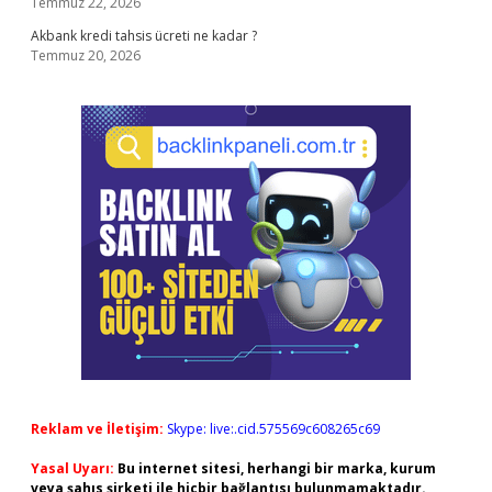
Temmuz 22, 2026
Akbank kredi tahsis ücreti ne kadar ?
Temmuz 20, 2026
Reklam ve İletişim:
Skype: live:.cid.575569c608265c69
Yasal Uyarı:
Bu internet sitesi, herhangi bir marka, kurum
veya şahıs şirketi ile hiçbir bağlantısı bulunmamaktadır.