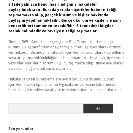
Sitede yalnızca kendi hazırladığımız makaleler
paylaşılmaktadır. Burada yer alan içerikler haber niteliği
taşımamakta olup, gerçek kurum ve kişiler hakkında
paylaşım yapılmamaktadır. Gerçek kurum ve kişiler ile isim
benzerlikleri tamamen tesadüfidir. Sitemizdeki bilgiler
taslak halindedir ve tavsiye niteliği taşımazlar.
Sitemiz, 5651 Sayılı Kanun gereğince Bilgi Teknolojileri ve İletişim
Kurumu (BTK) tarafından onaylanmış bir Yer Sağlayıcı olarak hizmet
vermektedir. Bu nedenle, sitedeki içerikleri proaktif olarak denetleme
veya araştırma yükümlülüğümüz bulunmamaktadır. Ancak, üyelerimiz
yazdıkları içeriklerin sorumluluğunu taşımakta olup, siteye üye olarak
bu sorumluluğu kabul etmiş sayılırlar.
Hukuka ve yasal düzenlemelere aykırı olduğunu düşündüğünüz
içerikleri,
backlinkpanelicomtr@gmail.com
adresine bildirmeniz
halinde, ilgili içerikler yasal süre içerisinde sitemizden kaldırılacaktır.
Arama
Son yorumlar