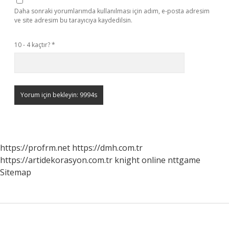
Daha sonraki yorumlarımda kullanılması için adım, e-posta adresim
ve site adresim bu tarayıcıya kaydedilsin.
10 - 4 kaçtır?
*
https://profrm.net
https://dmh.com.tr
https://artidekorasyon.com.tr
knight online
nttgame
Sitemap