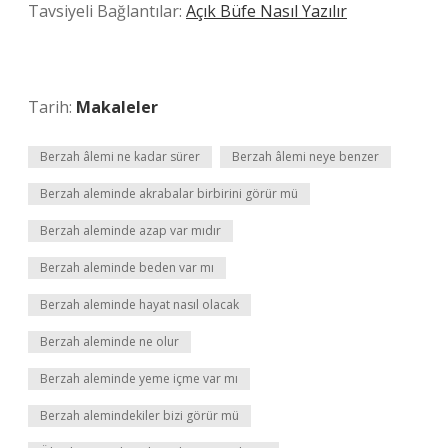
Tavsiyeli Bağlantılar:
Açık Büfe Nasıl Yazılır
Tarih:
Makaleler
Berzah âlemi ne kadar sürer
Berzah âlemi neye benzer
Berzah aleminde akrabalar birbirini görür mü
Berzah aleminde azap var mıdır
Berzah aleminde beden var mı
Berzah aleminde hayat nasıl olacak
Berzah aleminde ne olur
Berzah aleminde yeme içme var mı
Berzah alemindekiler bizi görür mü