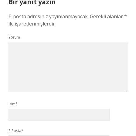
Bir yanıt yazın
E-posta adresiniz yayınlanmayacak.
Gerekli alanlar
*
ile işaretlenmişlerdir
Yorum
İsim*
E-Posta*