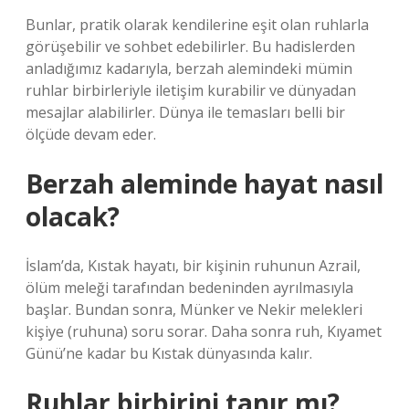
Bunlar, pratik olarak kendilerine eşit olan ruhlarla
görüşebilir ve sohbet edebilirler. Bu hadislerden
anladığımız kadarıyla, berzah alemindeki mümin
ruhlar birbirleriyle iletişim kurabilir ve dünyadan
mesajlar alabilirler. Dünya ile temasları belli bir
ölçüde devam eder.
Berzah aleminde hayat nasıl
olacak?
İslam’da, Kıstak hayatı, bir kişinin ruhunun Azrail,
ölüm meleği tarafından bedeninden ayrılmasıyla
başlar. Bundan sonra, Münker ve Nekir melekleri
kişiye (ruhuna) soru sorar. Daha sonra ruh, Kıyamet
Günü’ne kadar bu Kıstak dünyasında kalır.
Ruhlar birbirini tanır mı?