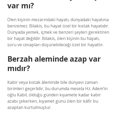
var mı?
Ölen kişinin mezarındaki hayatı, dünyadaki hayatına
benzemez. Bilakis, bu hayat özel bir kıstak hayatıdır.
Dünyada yemek, içmek ve benzeri şeyleri gerektiren
bir hayat değildir. Bilakis, ölen kişinin bu hayatı,
soru ve cevapları düşünebileceği özel bir hayattır.
Berzah aleminde azap var
mıdır?
Kabir veya kıstak âleminde bile dünyevi zaman
birimleri geçerlidir, bu durumda mesela Hz. Adem’in
oğlu Kabil, öldüğü günden kıyamete kadar kabir
azabı çekerken, kıyamet günü ölen bir kâfir bu
azaptan kurtulmuştur.