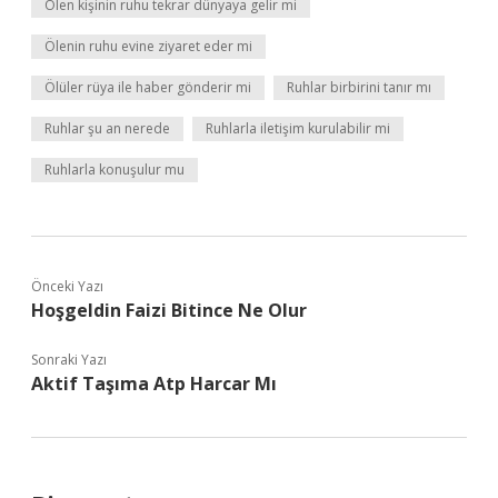
Ölen kişinin ruhu tekrar dünyaya gelir mi
Ölenin ruhu evine ziyaret eder mi
Ölüler rüya ile haber gönderir mi
Ruhlar birbirini tanır mı
Ruhlar şu an nerede
Ruhlarla iletişim kurulabilir mi
Ruhlarla konuşulur mu
Önceki Yazı
Hoşgeldin Faizi Bitince Ne Olur
Sonraki Yazı
Aktif Taşıma Atp Harcar Mı