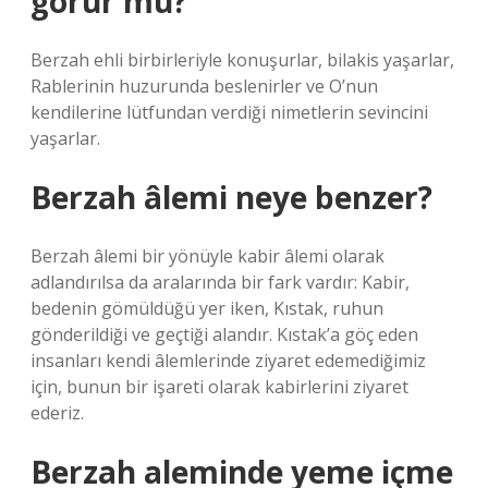
görür mü?
Berzah ehli birbirleriyle konuşurlar, bilakis yaşarlar,
Rablerinin huzurunda beslenirler ve O’nun
kendilerine lütfundan verdiği nimetlerin sevincini
yaşarlar.
Berzah âlemi neye benzer?
Berzah âlemi bir yönüyle kabir âlemi olarak
adlandırılsa da aralarında bir fark vardır: Kabir,
bedenin gömüldüğü yer iken, Kıstak, ruhun
gönderildiği ve geçtiği alandır. Kıstak’a göç eden
insanları kendi âlemlerinde ziyaret edemediğimiz
için, bunun bir işareti olarak kabirlerini ziyaret
ederiz.
Berzah aleminde yeme içme