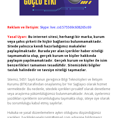
Reklam ve İletişim:
Skype: live:.cid.575569c608265c69
Yasal Uyarı:
Bu internet sitesi, herhangi bir marka, kurum
veya şahıs şirketi ile hiçbir bağlantısı bulunmamaktadır.
Sitede yalnızca kendi hazırladığımız makaleler
paylaşılmaktadır. Burada yer alan içerikler haber niteliği
taşımamakta olup, gerçek kurum ve kişiler hakkında
paylaşım yapılmamaktadır. Gerçek kurum ve kişiler ile isim
benzerlikleri tamamen tesadüfidir. Sitemizdeki bilgiler
taslak halindedir ve tavsiye niteliği taşımazlar.
Sitemiz, 5651 Sayılı Kanun gereğince Bilgi Teknolojileri ve İletişim
Kurumu (BTK) tarafından onaylanmış bir Yer Sağlayıcı olarak hizmet
vermektedir. Bu nedenle, sitedeki içerikleri proaktif olarak denetleme
veya araştırma yükümlülüğümüz bulunmamaktadır. Ancak, üyelerimiz
yazdıkları içeriklerin sorumluluğunu taşımakta olup, siteye üye olarak
bu sorumluluğu kabul etmiş sayılırlar.
Hukuka ve yasal düzenlemelere aykırı olduğunu düşündüğünüz
içerikleri,
backlinkpanelicomtr@gmail.com
adresine bildirmeniz