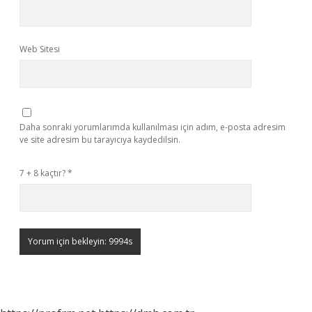
Web Sitesi
Daha sonraki yorumlarımda kullanılması için adım, e-posta adresim
ve site adresim bu tarayıcıya kaydedilsin.
7 + 8 kaçtır?
*