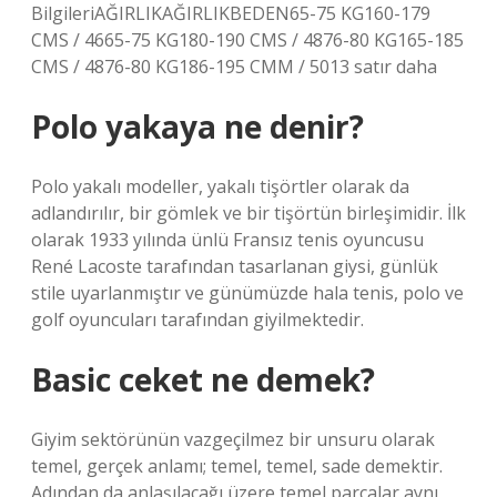
BilgileriAĞIRLIKAĞIRLIKBEDEN65-75 KG160-179
CMS / 4665-75 KG180-190 CMS / 4876-80 KG165-185
CMS / 4876-80 KG186-195 CMM / 5013 satır daha
Polo yakaya ne denir?
Polo yakalı modeller, yakalı tişörtler olarak da
adlandırılır, bir gömlek ve bir tişörtün birleşimidir. İlk
olarak 1933 yılında ünlü Fransız tenis oyuncusu
René Lacoste tarafından tasarlanan giysi, günlük
stile uyarlanmıştır ve günümüzde hala tenis, polo ve
golf oyuncuları tarafından giyilmektedir.
Basic ceket ne demek?
Giyim sektörünün vazgeçilmez bir unsuru olarak
temel, gerçek anlamı; temel, temel, sade demektir.
Adından da anlaşılacağı üzere temel parçalar aynı