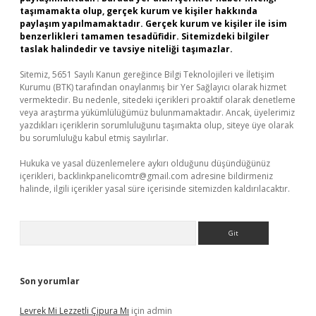
taşımamakta olup, gerçek kurum ve kişiler hakkında
paylaşım yapılmamaktadır. Gerçek kurum ve kişiler ile isim
benzerlikleri tamamen tesadüfidir. Sitemizdeki bilgiler
taslak halindedir ve tavsiye niteliği taşımazlar.
Sitemiz, 5651 Sayılı Kanun gereğince Bilgi Teknolojileri ve İletişim
Kurumu (BTK) tarafından onaylanmış bir Yer Sağlayıcı olarak hizmet
vermektedir. Bu nedenle, sitedeki içerikleri proaktif olarak denetleme
veya araştırma yükümlülüğümüz bulunmamaktadır. Ancak, üyelerimiz
yazdıkları içeriklerin sorumluluğunu taşımakta olup, siteye üye olarak
bu sorumluluğu kabul etmiş sayılırlar.
Hukuka ve yasal düzenlemelere aykırı olduğunu düşündüğünüz
içerikleri,
backlinkpanelicomtr@gmail.com
adresine bildirmeniz
halinde, ilgili içerikler yasal süre içerisinde sitemizden kaldırılacaktır.
Arama
Son yorumlar
Levrek Mi Lezzetli Çipura Mı
için
admin