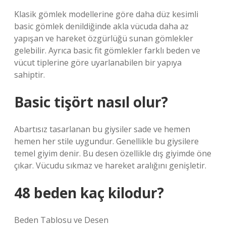
Klasik gömlek modellerine göre daha düz kesimli
basic gömlek denildiğinde akla vücuda daha az
yapışan ve hareket özgürlüğü sunan gömlekler
gelebilir. Ayrıca basic fit gömlekler farklı beden ve
vücut tiplerine göre uyarlanabilen bir yapıya
sahiptir.
Basic tişört nasıl olur?
Abartısız tasarlanan bu giysiler sade ve hemen
hemen her stile uygundur. Genellikle bu giysilere
temel giyim denir. Bu desen özellikle dış giyimde öne
çıkar. Vücudu sıkmaz ve hareket aralığını genişletir.
48 beden kaç kilodur?
Beden Tablosu ve Desen