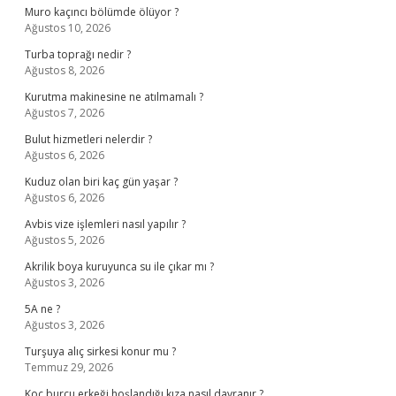
Muro kaçıncı bölümde ölüyor ?
Ağustos 10, 2026
Turba toprağı nedir ?
Ağustos 8, 2026
Kurutma makinesine ne atılmamalı ?
Ağustos 7, 2026
Bulut hizmetleri nelerdir ?
Ağustos 6, 2026
Kuduz olan biri kaç gün yaşar ?
Ağustos 6, 2026
Avbis vize işlemleri nasıl yapılır ?
Ağustos 5, 2026
Akrilik boya kuruyunca su ile çıkar mı ?
Ağustos 3, 2026
5A ne ?
Ağustos 3, 2026
Turşuya alıç sirkesi konur mu ?
Temmuz 29, 2026
Koç burcu erkeği hoşlandığı kıza nasıl davranır ?