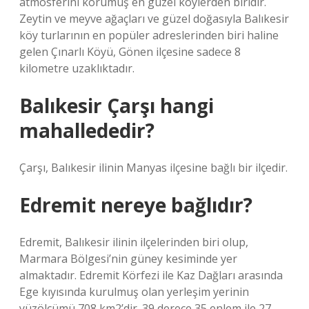
atmosferini korumuş en güzel köylerden biridir.
Zeytin ve meyve ağaçları ve güzel doğasıyla Balıkesir
köy turlarının en popüler adreslerinden biri haline
gelen Çınarlı Köyü, Gönen ilçesine sadece 8
kilometre uzaklıktadır.
Balıkesir Çarşı hangi
mahallededir?
Çarşı, Balıkesir ilinin Manyas ilçesine bağlı bir ilçedir.
Edremit nereye bağlıdır?
Edremit, Balıkesir ilinin ilçelerinden biri olup,
Marmara Bölgesi’nin güney kesiminde yer
almaktadır. Edremit Körfezi ile Kaz Dağları arasında
Ege kıyısında kurulmuş olan yerleşim yerinin
yüzölçümü 708 km2’dir. 39 derece 35 enlem ile 27