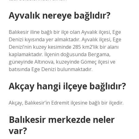
Ayvalık nereye bağlıdır?
Balıkesir iline bağlı bir ilçe olan Ayvalık ilçesi, Ege
Denizi kıyısında yer almaktadır. Ayvalık ilçesi, Ege
Denizi’nin kuzey kesiminde 285 km2’lik bir alanı
kaplamaktadır. İlçenin doğusunda Bergama,
güneyinde Altınova, kuzeyinde Gömeç ilçesi ve
batısında Ege Denizi bulunmaktadır.
Akçay hangi ilçeye bağlıdır?
Akçay, Balıkesir’in Edremit ilçesine bağlı bir ilçedir.
Balıkesir merkezde neler
var?