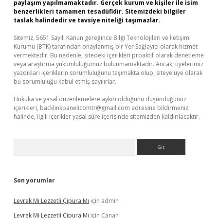
paylaşım yapılmamaktadır. Gerçek kurum ve kişiler ile isim
benzerlikleri tamamen tesadüfidir. Sitemizdeki bilgiler
taslak halindedir ve tavsiye niteliği taşımazlar.
Sitemiz, 5651 Sayılı Kanun gereğince Bilgi Teknolojileri ve İletişim
Kurumu (BTK) tarafından onaylanmış bir Yer Sağlayıcı olarak hizmet
vermektedir. Bu nedenle, sitedeki içerikleri proaktif olarak denetleme
veya araştırma yükümlülüğümüz bulunmamaktadır. Ancak, üyelerimiz
yazdıkları içeriklerin sorumluluğunu taşımakta olup, siteye üye olarak
bu sorumluluğu kabul etmiş sayılırlar.
Hukuka ve yasal düzenlemelere aykırı olduğunu düşündüğünüz
içerikleri,
backlinkpanelicomtr@gmail.com
adresine bildirmeniz
halinde, ilgili içerikler yasal süre içerisinde sitemizden kaldırılacaktır.
Arama
Son yorumlar
Levrek Mi Lezzetli Çipura Mı
için
admin
Levrek Mi Lezzetli Çipura Mı
için
Canan