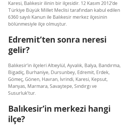
Karesi, Balıkesir ilinin bir ilçesidir. 12 Kasım 2012’de
Türkiye Büyük Millet Meclisi tarafından kabul edilen
6360 sayılı Kanun ile Balıkesir merkez ilçesinin
bölünmesiyle ilçe olmuştur.
Edremit’ten sonra neresi
gelir?
Balıkesir’in ilçeleri Altıeylül, Ayvalık, Balya, Bandırma,
Bigadiç, Burhaniye, Dursunbey, Edremit, Erdek,
Gömeç, Gönen, Havran, İvrindi, Karesi, Kepsut,
Manyas, Marmara, Savaştepe, Sındırgı ve
Susurluk’tur.
Balıkesir’in merkezi hangi
ilçe?