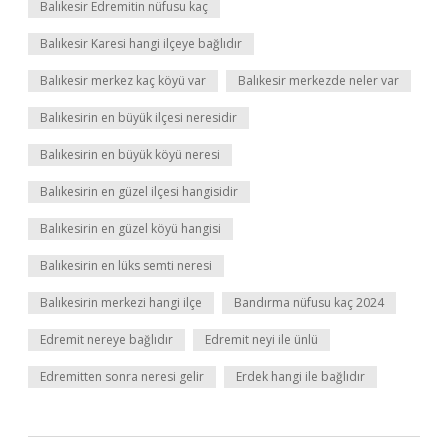
Balıkesir Edremitin nüfusu kaç
Balıkesir Karesi hangi ilçeye bağlıdır
Balıkesir merkez kaç köyü var
Balıkesir merkezde neler var
Balıkesirin en büyük ilçesi neresidir
Balıkesirin en büyük köyü neresi
Balıkesirin en güzel ilçesi hangisidir
Balıkesirin en güzel köyü hangisi
Balıkesirin en lüks semti neresi
Balıkesirin merkezi hangi ilçe
Bandırma nüfusu kaç 2024
Edremit nereye bağlıdır
Edremit neyi ile ünlü
Edremitten sonra neresi gelir
Erdek hangi ile bağlıdır