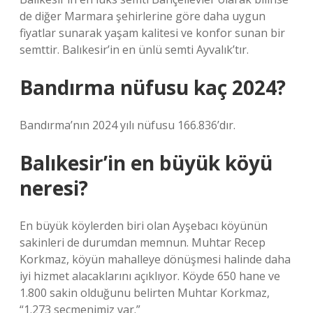
de diğer Marmara şehirlerine göre daha uygun
fiyatlar sunarak yaşam kalitesi ve konfor sunan bir
semttir. Balıkesir’in en ünlü semti Ayvalık’tır.
Bandırma nüfusu kaç 2024?
Bandırma’nın 2024 yılı nüfusu 166.836’dır.
Balıkesir’in en büyük köyü
neresi?
En büyük köylerden biri olan Ayşebacı köyünün
sakinleri de durumdan memnun. Muhtar Recep
Korkmaz, köyün mahalleye dönüşmesi halinde daha
iyi hizmet alacaklarını açıklıyor. Köyde 650 hane ve
1.800 sakin olduğunu belirten Muhtar Korkmaz,
“1.273 seçmenimiz var.”