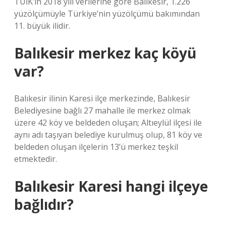
TÜİK’in 2018 yılı verilerine göre Balıkesir, 1.226
yüzölçümüyle Türkiye’nin yüzölçümü bakımından
11. büyük ilidir.
Balıkesir merkez kaç köyü
var?
Balıkesir ilinin Karesi ilçe merkezinde, Balıkesir
Belediyesine bağlı 27 mahalle ile merkez olmak
üzere 42 köy ve beldeden oluşan; Altıeylül ilçesi ile
aynı adı taşıyan belediye kurulmuş olup, 81 köy ve
beldeden oluşan ilçelerin 13’ü merkez teşkil
etmektedir.
Balıkesir Karesi hangi ilçeye
bağlıdır?