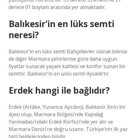
derece 01 boylam arasında yer almaktadır.
Balıkesir’in en lüks semti
neresi?
Balıkesir’in en lüks semti Bahçelievler olarak bilinse
de diğer Marmara şehirlerine göre daha uygun
fiyatlar sunarak yaşam kalitesi ve konfor sunan bir
semttir. Balıkesir’in en ünlü semti Ayvalık’tır.
Erdek hangi ile bağlıdır?
Erdek (Artàke, Yunanca: Αρτάκη), Balıkesir ilinin bir
ilçesi olup, Marmara Bölgesi’nde Kapıdağ
Yarımadası’ndaki Erdek Körfezi’nde yer alır ve
Marmara Denizi’ne doğru uzanır. Türkiye’nin ilk yaz
tatil beldelerinden biridir.