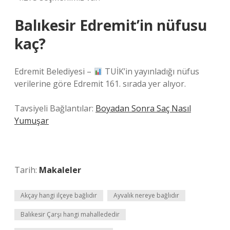
Balıkesir Edremit’in nüfusu
kaç?
Edremit Belediyesi –
TUİK’in yayınladığı nüfus
verilerine göre Edremit 161. sırada yer alıyor.
Tavsiyeli Bağlantılar:
Boyadan Sonra Saç Nasıl
Yumuşar
Tarih:
Makaleler
Akçay hangi ilçeye bağlıdır
Ayvalık nereye bağlıdır
Balıkesir Çarşı hangi mahallededir