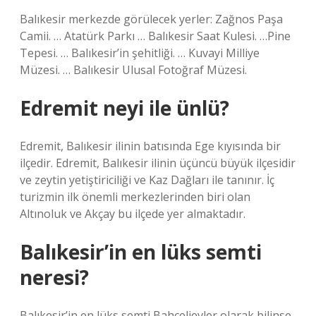
Balıkesir merkezde görülecek yerler: Zağnos Paşa
Camii. … Atatürk Parkı … Balıkesir Saat Kulesi. …Pine
Tepesi. … Balıkesir’in şehitliği. … Kuvayi Milliye
Müzesi. … Balıkesir Ulusal Fotoğraf Müzesi.
Edremit neyi ile ünlü?
Edremit, Balıkesir ilinin batısında Ege kıyısında bir
ilçedir. Edremit, Balıkesir ilinin üçüncü büyük ilçesidir
ve zeytin yetiştiriciliği ve Kaz Dağları ile tanınır. İç
turizmin ilk önemli merkezlerinden biri olan
Altınoluk ve Akçay bu ilçede yer almaktadır.
Balıkesir’in en lüks semti
neresi?
Balıkesir’in en lüks semti Bahçelievler olarak bilinse