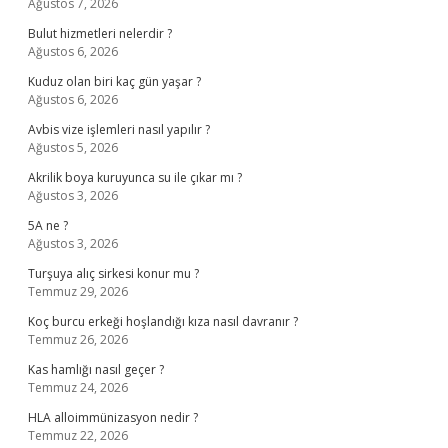
Ağustos 7, 2026
Bulut hizmetleri nelerdir ?
Ağustos 6, 2026
Kuduz olan biri kaç gün yaşar ?
Ağustos 6, 2026
Avbis vize işlemleri nasıl yapılır ?
Ağustos 5, 2026
Akrilik boya kuruyunca su ile çıkar mı ?
Ağustos 3, 2026
5A ne ?
Ağustos 3, 2026
Turşuya alıç sirkesi konur mu ?
Temmuz 29, 2026
Koç burcu erkeği hoşlandığı kıza nasıl davranır ?
Temmuz 26, 2026
Kas hamlığı nasıl geçer ?
Temmuz 24, 2026
HLA alloimmünizasyon nedir ?
Temmuz 22, 2026