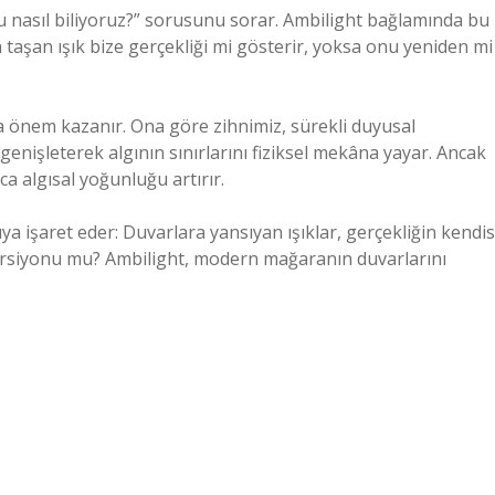
nu nasıl biliyoruz?” sorusunu sorar. Ambilight bağlamında bu
 taşan ışık bize gerçekliği mi gösterir, yoksa onu yeniden mi
a önem kazanır. Ona göre zihnimiz, sürekli duyusal
 genişleterek algının sınırlarını fiziksel mekâna yayar. Ancak
a algısal yoğunluğu artırır.
ya işaret eder: Duvarlara yansıyan ışıklar, gerçekliğin kendis
 versiyonu mu? Ambilight, modern mağaranın duvarlarını