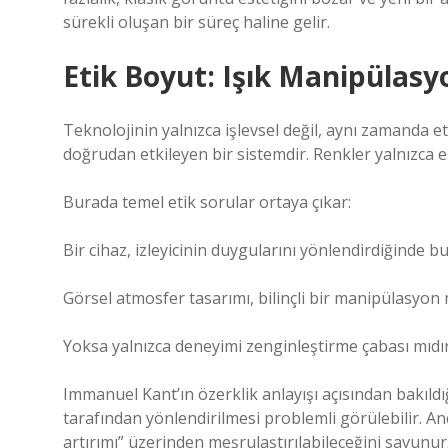
sürekli oluşan bir süreç haline gelir.
Etik
Boyut: Işık Manipülasy
Teknolojinin yalnızca işlevsel değil, aynı zamanda et
doğrudan etkileyen bir sistemdir. Renkler yalnızca est
Burada temel etik sorular ortaya çıkar:
Bir cihaz, izleyicinin duygularını yönlendirdiğinde
Görsel atmosfer tasarımı, bilinçli bir manipülasyo
Yoksa yalnızca deneyimi zenginleştirme çabası mıdı
Immanuel Kant’ın özerklik anlayışı açısından bakıldığ
tarafından yönlendirilmesi problemli görülebilir. Anc
artırımı” üzerinden meşrulaştırılabileceğini savunur