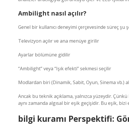
Ambilight nasıl açılır?
Genel bir kullanıcı deneyimi çerçevesinde süreç şu şe
Televizyon açılır ve ana menüye girilir
Ayarlar bölümüne gidilir
“Ambilight” veya “Işık efekti” sekmesi seçilir
Modlardan biri (Dinamik, Sabit, Oyun, Sinema vb.) akt
Ancak bu teknik açıklama, yalnızca yüzeydir. Çünkü b
aynı zamanda algısal bir eşik geçişidir. Bu eşik, bizi
bilgi kuramı
Perspektifi: G