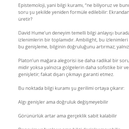
Epistemoloji, yani bilgi kuramı, “ne biliyoruz ve bu
soru şu şekilde yeniden formüle edilebilir: Ekrandan
üretir?
David Hume’un deneyim temelli bilgi anlayışı burad
izlenimlerin bir toplamıdır. Ambilight, bu izlenimleri
bu genişleme, bilginin doğruluğunu artırmaz; yalnızc
Platon’un mağara alegorisi ise daha radikal bir soru
midir yoksa yalnızca gölgelerin daha sofistike bir
genişletir; fakat dışarı çıkmayı garanti etmez.
Bu noktada bilgi kuramı şu gerilimi ortaya çıkarır:
Algı genişler ama doğruluk değişmeyebilir
Görünürlük artar ama gerçeklik sabit kalabilir