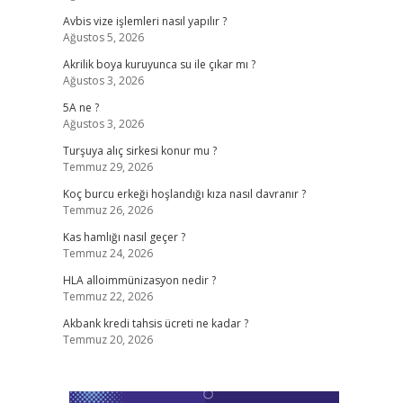
Avbis vize işlemleri nasıl yapılır ?
Ağustos 5, 2026
Akrilik boya kuruyunca su ile çıkar mı ?
Ağustos 3, 2026
5A ne ?
Ağustos 3, 2026
Turşuya alıç sirkesi konur mu ?
Temmuz 29, 2026
Koç burcu erkeği hoşlandığı kıza nasıl davranır ?
Temmuz 26, 2026
Kas hamlığı nasıl geçer ?
Temmuz 24, 2026
HLA alloimmünizasyon nedir ?
Temmuz 22, 2026
Akbank kredi tahsis ücreti ne kadar ?
Temmuz 20, 2026