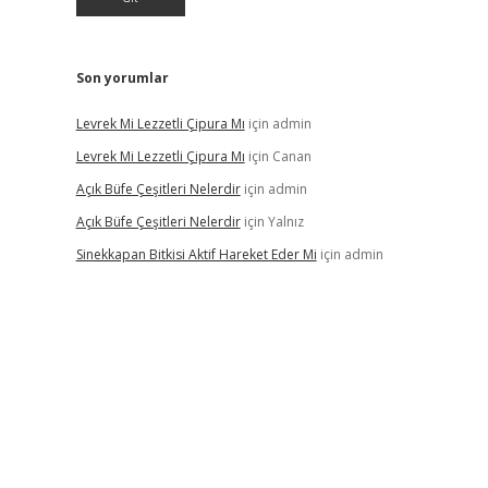
Son yorumlar
Levrek Mi Lezzetli Çipura Mı
için
admin
Levrek Mi Lezzetli Çipura Mı
için
Canan
Açık Büfe Çeşitleri Nelerdir
için
admin
Açık Büfe Çeşitleri Nelerdir
için
Yalnız
Sinekkapan Bitkisi Aktif Hareket Eder Mi
için
admin