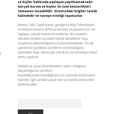
ve kişiler hakkında paylaşım yapılmamaktadır.
Gerçek kurum ve kişiler ile isim benzerlikleri
tamamen tesadüfidir. Sitemizdeki bilgiler taslak
halindedir ve tavsiye niteliği taşımazlar.
Sitemiz, 5651 Sayılı Kanun gereğince Bilgi Teknolojileri
ve İletişim Kurumu (BTK) tarafından onaylanmış bir Yer
Sağlayıcı olarak hizmet vermektedir. Bu nedenle,
sitedeki içerikleri proaktif olarak denetleme veya
araştırma yükümlülüğümüz bulunmamaktadır. Ancak,
üyelerimiz yazdıkları içeriklerin sorumluluğunu
taşımakta olup, siteye üye olarak bu sorumluluğu kabul
i
etmiş sayılırlar.
Hukuka ve yasal düzenlemelere aykırı olduğunu
düşündüğünüz içerikleri,
backlinkpanelicomtr@gmail.com
adresine bildirmeniz
halinde, ilgili içerikler yasal süre içerisinde sitemizden
kaldırılacaktır.
Arama