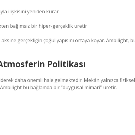
la ilişkisini yeniden kurar
kten bağımsız bir hiper-gerçeklik üretir
; aksine gerçekliğin çoğul yapısını ortaya koyar. Ambilight, b
Atmosferin Politikası
derek daha önemli hale gelmektedir. Mekân yalnızca fiziksel
. Ambilight bu bağlamda bir “duygusal mimari” üretir.