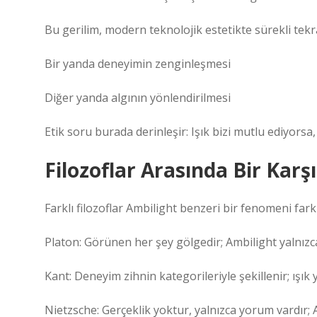
Bu gerilim, modern teknolojik estetikte sürekli tekr
Bir yanda deneyimin zenginleşmesi
Diğer yanda algının yönlendirilmesi
Etik soru burada derinleşir: Işık bizi mutlu ediyors
Filozoflar Arasında Bir Karşı
Farklı filozoflar Ambilight benzeri bir fenomeni fark
Platon: Görünen her şey gölgedir; Ambilight yalnızca
Kant: Deneyim zihnin kategorileriyle şekillenir; ışık
Nietzsche: Gerçeklik yoktur, yalnızca yorum vardır;