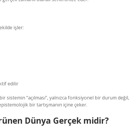
kilde işler:
if edilir
ir sistemin “açılması”, yalnızca fonksiyonel bir durum değil,
 epistemolojik bir tartışmanın içine çeker.
örünen Dünya Gerçek midir?