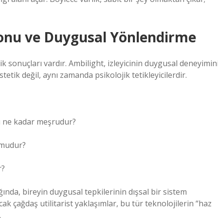
onu ve Duygusal Yönlendirme
ik sonuçları vardır. Ambilight, izleyicinin duygusal deneyimin
etik değil, aynı zamanda psikolojik tetikleyicilerdir.
 bu ne kadar meşrudur?
n mudur?
r?
ında, bireyin duygusal tepkilerinin dışsal bir sistem
ak çağdaş utilitarist yaklaşımlar, bu tür teknolojilerin “haz
.