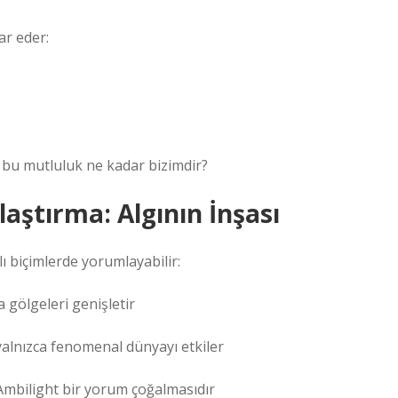
ar eder:
a, bu mutluluk ne kadar bizimdir?
laştırma: Algının İnşası
lı biçimlerde yorumlayabilir:
 gölgeleri genişletir
 yalnızca fenomenal dünyayı etkiler
 Ambilight bir yorum çoğalmasıdır