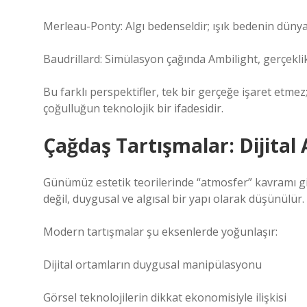
Merleau-Ponty: Algı bedenseldir; ışık bedenin dünyay
Baudrillard: Simülasyon çağında Ambilight, gerçekli
Bu farklı perspektifler, tek bir gerçeğe işaret etmez
çoğulluğun teknolojik bir ifadesidir.
Çağdaş Tartışmalar: Dijital 
Günümüz estetik teorilerinde “atmosfer” kavramı gi
değil, duygusal ve algısal bir yapı olarak düşünülür
Modern tartışmalar şu eksenlerde yoğunlaşır:
Dijital ortamların duygusal manipülasyonu
Görsel teknolojilerin dikkat ekonomisiyle ilişkisi