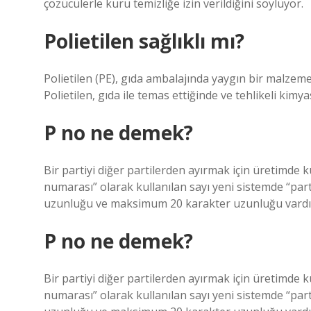
çözücülerle kuru temizliğe izin verildiğini söylüyor.
Polietilen sağlıklı mı?
Polietilen (PE), gıda ambalajında ​​yaygın bir malzemedi
Polietilen, gıda ile temas ettiğinde ve tehlikeli ki
P no ne demek?
Bir partiyi diğer partilerden ayırmak için üretimde ku
numarası” olarak kullanılan sayı yeni sistemde “part
uzunluğu ve maksimum 20 karakter uzunluğu vardı
P no ne demek?
Bir partiyi diğer partilerden ayırmak için üretimde ku
numarası” olarak kullanılan sayı yeni sistemde “part