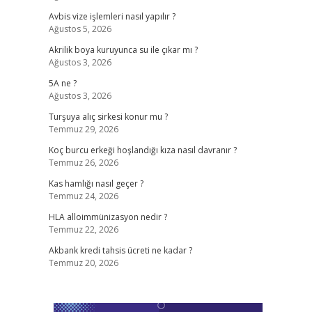
Avbis vize işlemleri nasıl yapılır ?
Ağustos 5, 2026
Akrilik boya kuruyunca su ile çıkar mı ?
Ağustos 3, 2026
5A ne ?
Ağustos 3, 2026
Turşuya alıç sirkesi konur mu ?
Temmuz 29, 2026
Koç burcu erkeği hoşlandığı kıza nasıl davranır ?
Temmuz 26, 2026
Kas hamlığı nasıl geçer ?
Temmuz 24, 2026
HLA alloimmünizasyon nedir ?
Temmuz 22, 2026
Akbank kredi tahsis ücreti ne kadar ?
Temmuz 20, 2026