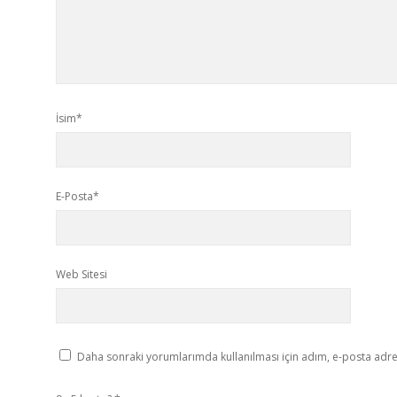
İsim*
E-Posta*
Web Sitesi
Daha sonraki yorumlarımda kullanılması için adım, e-posta adres