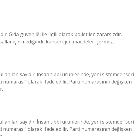
r. Gıda güvenliği ile ilgili olarak polietilen zararsızdır.
myasallar içermediğinde kanserojen maddeler içermez.
llanılan sayıdır. İnsan tıbbi ürünlerinde, yeni sistemde “seri
i numarası” olarak ifade edilir. Parti numarasının değişken
r.
llanılan sayıdır. İnsan tıbbi ürünlerinde, yeni sistemde “seri
i numarası” olarak ifade edilir. Parti numarasının değişken