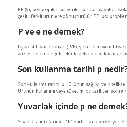
PP (5), polipropilen adı verilen bir tür plastiktir. 
çeşitli farklı ürünlere dönüştürülür. PP, polipropile
P ve e ne demek?
Fiyat/istihdam oranları (P/E), şirketin mevcut hisse fi
yüzdesi, şirketin gelecekteki gelirinin ne kadar arta
Son kullanma tarihi p nedir
Son kullanma tarihi, bir ürünün sağlıklı ve niteliksel 
Ürünün kullanımı veya tüketimi bu tarihten sonra ri
Yuvarlak içinde p ne demek
Yıkama talimatlarında, “P” harfi, turda profesyonel k