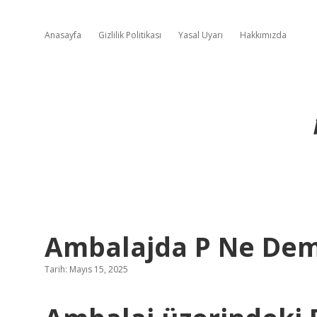
Anasayfa
Gizlilik Politikası
Yasal Uyarı
Hakkımızda
Ambalajda P Ne De
Tarih: Mayıs 15, 2025