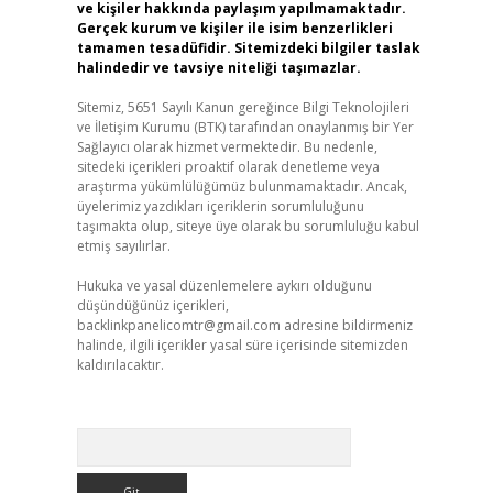
ve kişiler hakkında paylaşım yapılmamaktadır.
Gerçek kurum ve kişiler ile isim benzerlikleri
tamamen tesadüfidir. Sitemizdeki bilgiler taslak
halindedir ve tavsiye niteliği taşımazlar.
Sitemiz, 5651 Sayılı Kanun gereğince Bilgi Teknolojileri
ve İletişim Kurumu (BTK) tarafından onaylanmış bir Yer
Sağlayıcı olarak hizmet vermektedir. Bu nedenle,
sitedeki içerikleri proaktif olarak denetleme veya
araştırma yükümlülüğümüz bulunmamaktadır. Ancak,
üyelerimiz yazdıkları içeriklerin sorumluluğunu
taşımakta olup, siteye üye olarak bu sorumluluğu kabul
etmiş sayılırlar.
Hukuka ve yasal düzenlemelere aykırı olduğunu
düşündüğünüz içerikleri,
backlinkpanelicomtr@gmail.com
adresine bildirmeniz
halinde, ilgili içerikler yasal süre içerisinde sitemizden
kaldırılacaktır.
Arama