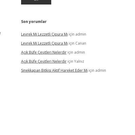
Son yorumlar
e
Levrek Mi Lezzetli Çipura Mı
için
admin
Levrek Mi Lezzetli Çipura Mı
için
Canan
Açık Büfe Çeşitleri Nelerdir
için
admin
Açık Büfe Çeşitleri Nelerdir
için
Yalnız
Sinekkapan Bitkisi Aktif Hareket Eder Mi
için
admin