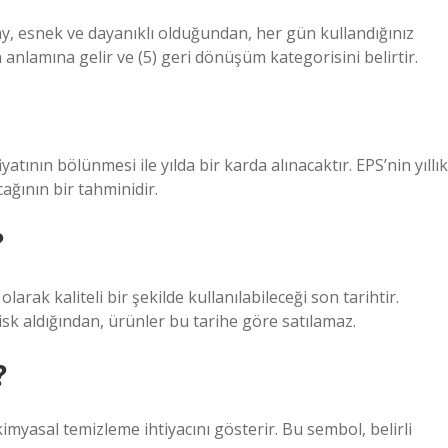
Kolay, esnek ve dayanıklı olduğundan, her gün kullandığınız
n anlamına gelir ve (5) geri dönüşüm kategorisini belirtir.
yatının bölünmesi ile yılda bir karda alınacaktır. EPS’nin yıllık
cağının bir tahminidir.
?
olarak kaliteli bir şekilde kullanılabileceği son tarihtir.
sk aldığından, ürünler bu tarihe göre satılamaz.
?
imyasal temizleme ihtiyacını gösterir. Bu sembol, belirli