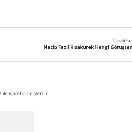
Sonraki Yaz
Necip Fazıl Kısakürek Hangi Görüşte
*
ile işaretlenmişlerdir