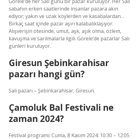
Görele’de her Salı günü bir pazar kuruluyor. Her Salı
sabahın erken saatlerinde insanlar pazara akın
ediyor; yakın ve uzak köylerden ve kasabalardan…
Birkaç saat içinde pazar aşırı kalabalıklaşıyor.
Alışverişin ötesinde, umut, aşk, aşık olma, özlem,
kavuşma ve sarılmalarla ilgili. Görele’de pazarlar Salı
günleri kuruluyor.
Giresun Şebinkarahisar
pazarı hangi gün?
Salı pazarı – Şebinkarahisar, Giresun.
Çamoluk Bal Festivali ne
zaman 2024?
Festival programı: Cuma, 8 Kasım 2024: 10:30 – 12:05