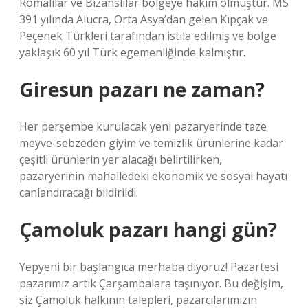
Romalılar ve Bizanslılar bölgeye hakim olmuştur. MS
391 yılında Alucra, Orta Asya’dan gelen Kıpçak ve
Peçenek Türkleri tarafından istila edilmiş ve bölge
yaklaşık 60 yıl Türk egemenliğinde kalmıştır.
Giresun pazarı ne zaman?
Her perşembe kurulacak yeni pazaryerinde taze
meyve-sebzeden giyim ve temizlik ürünlerine kadar
çeşitli ürünlerin yer alacağı belirtilirken,
pazaryerinin mahalledeki ekonomik ve sosyal hayatı
canlandıracağı bildirildi.
Çamoluk pazarı hangi gün?
Yepyeni bir başlangıca merhaba diyoruz! Pazartesi
pazarımız artık Çarşambalara taşınıyor. Bu değişim,
siz Çamoluk halkının talepleri, pazarcılarımızın