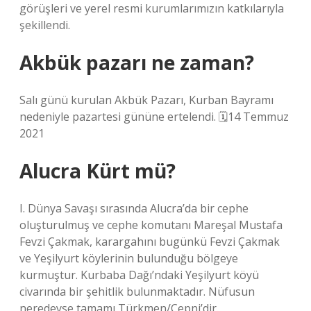
görüşleri ve yerel resmi kurumlarımızın katkılarıyla
şekillendi.
Akbük pazarı ne zaman?
Salı günü kurulan Akbük Pazarı, Kurban Bayramı
nedeniyle pazartesi gününe ertelendi. 🗓14 Temmuz
2021
Alucra Kürt mü?
I. Dünya Savaşı sırasında Alucra’da bir cephe
oluşturulmuş ve cephe komutanı Mareşal Mustafa
Fevzi Çakmak, karargahını bugünkü Fevzi Çakmak
ve Yeşilyurt köylerinin bulunduğu bölgeye
kurmuştur. Kurbaba Dağı’ndaki Yeşilyurt köyü
civarında bir şehitlik bulunmaktadır. Nüfusun
neredeyse tamamı Türkmen/Çepni’dir.