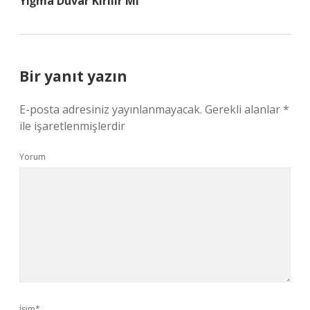
Yığma Duvar Kırılır Mı
Bir yanıt yazın
E-posta adresiniz yayınlanmayacak.
Gerekli alanlar
*
ile işaretlenmişlerdir
Yorum
İsim*