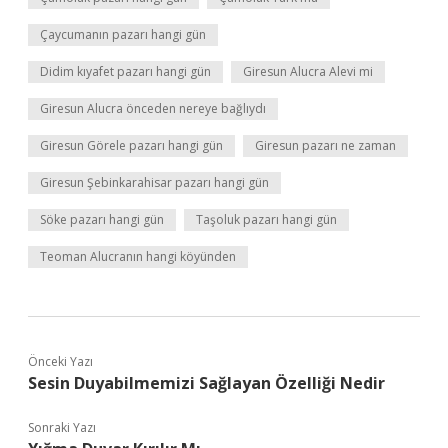
Çaycumanın pazarı hangi gün
Didim kıyafet pazarı hangi gün
Giresun Alucra Alevi mi
Giresun Alucra önceden nereye bağlıydı
Giresun Görele pazarı hangi gün
Giresun pazarı ne zaman
Giresun Şebinkarahisar pazarı hangi gün
Söke pazarı hangi gün
Taşoluk pazarı hangi gün
Teoman Alucranın hangi köyünden
Önceki Yazı
Sesin Duyabilmemizi Sağlayan Özelliği Nedir
Sonraki Yazı