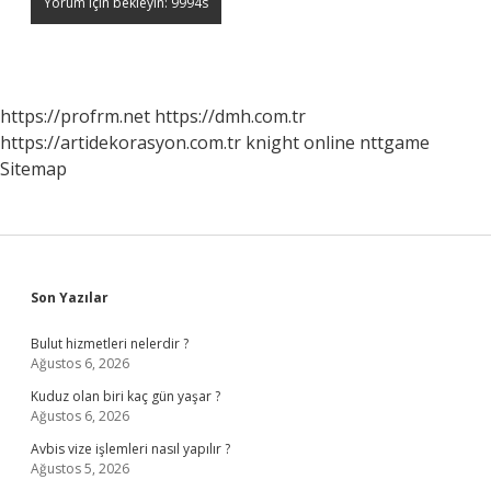
https://profrm.net
https://dmh.com.tr
https://artidekorasyon.com.tr
knight online
nttgame
Sitemap
Sidebar
Son Yazılar
Bulut hizmetleri nelerdir ?
Ağustos 6, 2026
Kuduz olan biri kaç gün yaşar ?
Ağustos 6, 2026
Avbis vize işlemleri nasıl yapılır ?
Ağustos 5, 2026