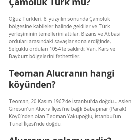
Çamoluk Türk mü?
Oğuz Türkleri, 8. yüzyılın sonunda Çamoluk
bölgesine kabileler halinde geldiler ve Türk
yerleşiminin temellerini attılar. Bizans ve Abbasi
orduları arasındaki savaşlar sona erdiğinde,
Selçuklu orduları 1054’te saldırdı; Van, Kars ve
Bayburt bölgelerini fethettiler.
Teoman Alucranın hangi
köyünden?
Teoman, 20 Kasım 1967’de İstanbul’da doğdu… Aslen
Giresun’un Alucra İlçesi’ne bağlı Babapınar (Parak)
Köyü’nden olan Teoman Yakupoğlu, İstanbul’un
Tünel İlçesi’nde doğdu.