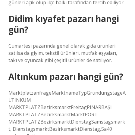
günleri açık olup ilçe halkı tarafından tercih ediliyor.
Didim kıyafet pazarı hangi
gün?
Cumartesi pazarında genel olarak gıda ürünleri
satılsa da giyim, tekstil ürünleri, mutfak eşyaları,
takı ve oyuncak gibi çeşitli ürünler de satılıyor.
Altınkum pazarı hangi gün?
MarktplatzanfrageMarktnameTypGründungstageA
LTINKUM
MARKTPLATZBezirksmarktFreitagPINARBAŞI
MARKTPLATZBezirksmarktMarktPORT
MARKTPLATZBezirksmarktDienstagSamstagsmark
t, DienstagsmarktBezirksmarktDienstag,Sa49