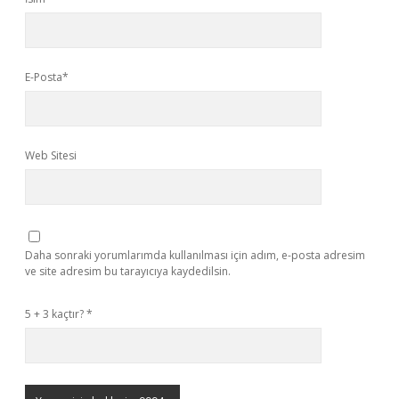
E-Posta*
Web Sitesi
Daha sonraki yorumlarımda kullanılması için adım, e-posta adresim
ve site adresim bu tarayıcıya kaydedilsin.
5 + 3 kaçtır?
*