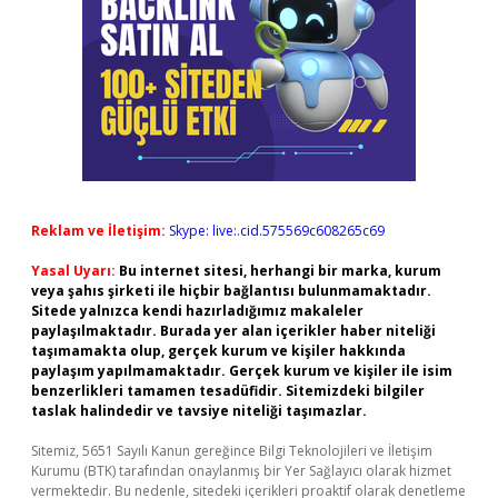
Reklam ve İletişim:
Skype: live:.cid.575569c608265c69
Yasal Uyarı:
Bu internet sitesi, herhangi bir marka, kurum
veya şahıs şirketi ile hiçbir bağlantısı bulunmamaktadır.
Sitede yalnızca kendi hazırladığımız makaleler
paylaşılmaktadır. Burada yer alan içerikler haber niteliği
taşımamakta olup, gerçek kurum ve kişiler hakkında
paylaşım yapılmamaktadır. Gerçek kurum ve kişiler ile isim
benzerlikleri tamamen tesadüfidir. Sitemizdeki bilgiler
taslak halindedir ve tavsiye niteliği taşımazlar.
Sitemiz, 5651 Sayılı Kanun gereğince Bilgi Teknolojileri ve İletişim
Kurumu (BTK) tarafından onaylanmış bir Yer Sağlayıcı olarak hizmet
vermektedir. Bu nedenle, sitedeki içerikleri proaktif olarak denetleme