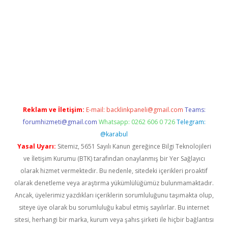
mobil giriş
betexper
Reklam ve İletişim:
E-mail:
backlinkpaneli@gmail.com
Teams:
forumhizmeti@gmail.com
Whatsapp: 0262 606 0 726
Telegram:
@karabul
Yasal Uyarı:
Sitemiz, 5651 Sayılı Kanun gereğince Bilgi Teknolojileri
ve İletişim Kurumu (BTK) tarafından onaylanmış bir Yer Sağlayıcı
olarak hizmet vermektedir. Bu nedenle, sitedeki içerikleri proaktif
olarak denetleme veya araştırma yükümlülüğümüz bulunmamaktadır.
Ancak, üyelerimiz yazdıkları içeriklerin sorumluluğunu taşımakta olup,
siteye üye olarak bu sorumluluğu kabul etmiş sayılırlar. Bu internet
sitesi, herhangi bir marka, kurum veya şahıs şirketi ile hiçbir bağlantısı