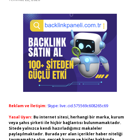
Reklam ve İletişim:
Skype: live:.cid.575569c608265c69
Yasal Uyarı:
Bu internet sitesi, herhangi bir marka, kurum
veya şahıs şirketi ile hiçbir bağlantısı bulunmamaktadır.
Sitede yalnızca kendi hazırladığımız makaleler
paylaşılmaktadır. Burada yer alan içerikler haber niteliği
taşımamakta olup, gerçek kurum ve kişiler hakkında