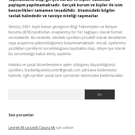
paylaşım yapılmamaktadır. Gerçek kurum ve kişiler ile isim
benzerlikleri tamamen tesadüfidir. Sitemizdeki bilgiler
taslak halindedir ve tavsiye niteliği taşımazlar.
Sitemiz, 5651 Sayılı Kanun gereğince Bilgi Teknolojileri ve İletişim
Kurumu (BTK) tarafından onaylanmış bir Yer Sağlayıcı olarak hizmet
vermektedir. Bu nedenle, sitedeki içerikleri proaktif olarak denetleme
veya araştırma yükümlülüğümüz bulunmamaktadır. Ancak, üyelerimiz
yazdıkları içeriklerin sorumluluğunu taşımakta olup, siteye üye olarak
bu sorumluluğu kabul etmiş sayılırlar.
Hukuka ve yasal düzenlemelere aykırı olduğunu düşündüğünüz
içerikleri,
backlinkpanelicomtr@gmail.com
adresine bildirmeniz
halinde, ilgili içerikler yasal süre içerisinde sitemizden kaldırılacaktır.
Arama
Son yorumlar
Levrek Mi Lezzetli Çipura Mı
için
admin