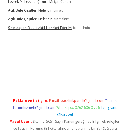
Levrek Mi Lezzetli Çipura Mı
için
Canan
Açık Büfe Çeşitleri Nelerdir
için
admin
Açık Büfe Çeşitleri Nelerdir
için
Yalnız
Sinekkapan Bitkisi Aktif Hareket Eder Mi
için
admin
Reklam ve İletişim:
E-mail:
backlinkpaneli@gmail.com
Teams:
forumhizmeti@gmail.com
Whatsapp: 0262 606 0 726
Telegram:
@karabul
Yasal Uyarı:
Sitemiz, 5651 Sayılı Kanun gereğince Bilgi Teknolojileri
ve İletişim Kurumu (BTK) tarafından onaylanmış bir Yer Sağlayıcı