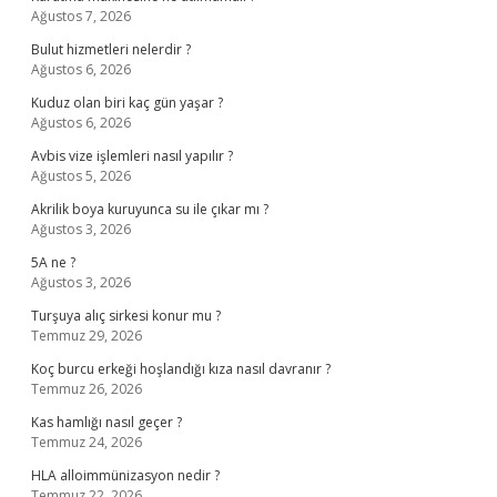
Ağustos 7, 2026
Bulut hizmetleri nelerdir ?
Ağustos 6, 2026
Kuduz olan biri kaç gün yaşar ?
Ağustos 6, 2026
Avbis vize işlemleri nasıl yapılır ?
Ağustos 5, 2026
Akrilik boya kuruyunca su ile çıkar mı ?
Ağustos 3, 2026
5A ne ?
Ağustos 3, 2026
Turşuya alıç sirkesi konur mu ?
Temmuz 29, 2026
Koç burcu erkeği hoşlandığı kıza nasıl davranır ?
Temmuz 26, 2026
Kas hamlığı nasıl geçer ?
Temmuz 24, 2026
HLA alloimmünizasyon nedir ?
Temmuz 22, 2026