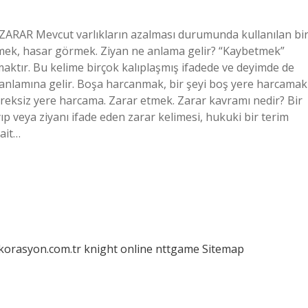
ARAR Mevcut varlıkların azalması durumunda kullanılan bi
tmek, hasar görmek. Ziyan ne anlama gelir? “Kaybetmek”
aktır. Bu kelime birçok kalıplaşmış ifadede ve deyimde de
 anlamına gelir. Boşa harcanmak, bir şeyi boş yere harcamak
ereksiz yere harcama. Zarar etmek. Zarar kavramı nedir? Bir
 veya ziyanı ifade eden zarar kelimesi, hukuki bir terim
 ait…
ekorasyon.com.tr
knight online
nttgame
Sitemap