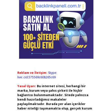
Reklam ve İletişim:
Skype:
live:.cid.575569c608265c69
Yasal Uyarı:
Bu internet sitesi, herhangi bir
marka, kurum veya şahıs şirketi ile hiçbir
bağlantısı bulunmamaktadır. Sitede yalnızca
kendi hazırladığımız makaleler
paylaşılmaktadır. Burada yer alan içerikler
haber niteliği taşımamakta olup, gerçek kurum