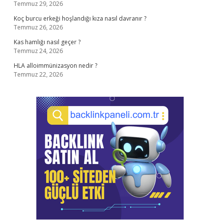
Temmuz 29, 2026
Koç burcu erkeği hoşlandığı kıza nasıl davranır ?
Temmuz 26, 2026
Kas hamlığı nasıl geçer ?
Temmuz 24, 2026
HLA alloimmünizasyon nedir ?
Temmuz 22, 2026