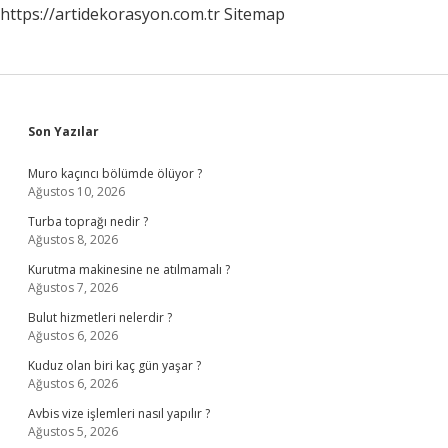
https://artidekorasyon.com.tr
Sitemap
Sidebar
Son Yazılar
Muro kaçıncı bölümde ölüyor ?
Ağustos 10, 2026
Turba toprağı nedir ?
Ağustos 8, 2026
Kurutma makinesine ne atılmamalı ?
Ağustos 7, 2026
Bulut hizmetleri nelerdir ?
Ağustos 6, 2026
Kuduz olan biri kaç gün yaşar ?
Ağustos 6, 2026
Avbis vize işlemleri nasıl yapılır ?
Ağustos 5, 2026