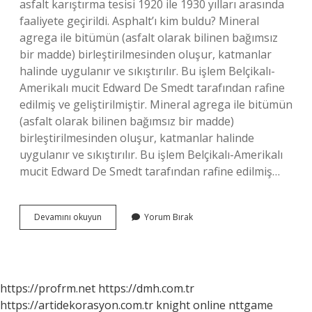
asfalt karıştırma tesisi 1920 ile 1930 yılları arasında
faaliyete geçirildi. Asphalt’ı kim buldu? Mineral
agrega ile bitümün (asfalt olarak bilinen bağımsız
bir madde) birleştirilmesinden oluşur, katmanlar
halinde uygulanır ve sıkıştırılır. Bu işlem Belçikalı-
Amerikalı mucit Edward De Smedt tarafından rafine
edilmiş ve geliştirilmiştir. Mineral agrega ile bitümün
(asfalt olarak bilinen bağımsız bir madde)
birleştirilmesinden oluşur, katmanlar halinde
uygulanır ve sıkıştırılır. Bu işlem Belçikalı-Amerikalı
mucit Edward De Smedt tarafından rafine edilmiş…
Asfalt
Devamını okuyun
Yorum Bırak
Yolu
Kim
Buldu
https://profrm.net
https://dmh.com.tr
https://artidekorasyon.com.tr
knight online
nttgame