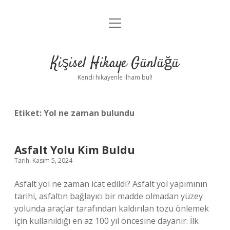
menüyü
Anasayfa
aç
Gizlilik Politikası
Kişisel Hikaye Günlüğü
Yasal Uyarı
Kendi hikayenle ilham bul!
Hakkımızda
Etiket:
Yol ne zaman bulundu
Asfalt Yolu Kim Buldu
Tarih: Kasım 5, 2024
Asfalt yol ne zaman icat edildi? Asfalt yol yapımının
tarihi, asfaltın bağlayıcı bir madde olmadan yüzey
yolunda araçlar tarafından kaldırılan tozu önlemek
için kullanıldığı en az 100 yıl öncesine dayanır. İlk