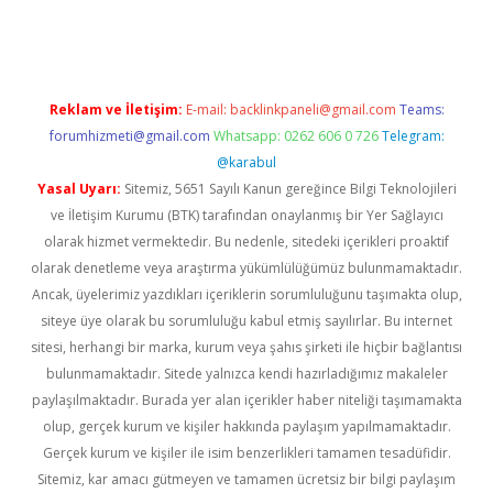
riş
ilbet
ilbet mobil giriş
betexper
Reklam ve İletişim:
E-mail:
backlinkpaneli@gmail.com
Teams:
forumhizmeti@gmail.com
Whatsapp: 0262 606 0 726
Telegram:
@karabul
Yasal Uyarı:
Sitemiz, 5651 Sayılı Kanun gereğince Bilgi Teknolojileri
ve İletişim Kurumu (BTK) tarafından onaylanmış bir Yer Sağlayıcı
olarak hizmet vermektedir. Bu nedenle, sitedeki içerikleri proaktif
olarak denetleme veya araştırma yükümlülüğümüz bulunmamaktadır.
Ancak, üyelerimiz yazdıkları içeriklerin sorumluluğunu taşımakta olup,
siteye üye olarak bu sorumluluğu kabul etmiş sayılırlar. Bu internet
sitesi, herhangi bir marka, kurum veya şahıs şirketi ile hiçbir bağlantısı
bulunmamaktadır. Sitede yalnızca kendi hazırladığımız makaleler
paylaşılmaktadır. Burada yer alan içerikler haber niteliği taşımamakta
olup, gerçek kurum ve kişiler hakkında paylaşım yapılmamaktadır.
Gerçek kurum ve kişiler ile isim benzerlikleri tamamen tesadüfidir.
Sitemiz, kar amacı gütmeyen ve tamamen ücretsiz bir bilgi paylaşım