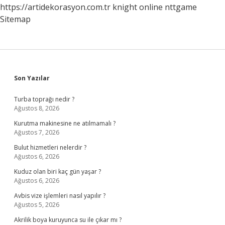
https://artidekorasyon.com.tr
knight online
nttgame
Sitemap
Sidebar
Son Yazılar
Turba toprağı nedir ?
Ağustos 8, 2026
Kurutma makinesine ne atılmamalı ?
Ağustos 7, 2026
Bulut hizmetleri nelerdir ?
Ağustos 6, 2026
Kuduz olan biri kaç gün yaşar ?
Ağustos 6, 2026
Avbis vize işlemleri nasıl yapılır ?
Ağustos 5, 2026
Akrilik boya kuruyunca su ile çıkar mı ?