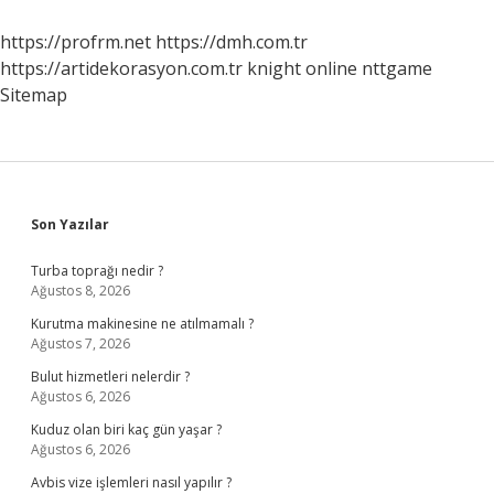
https://profrm.net
https://dmh.com.tr
https://artidekorasyon.com.tr
knight online
nttgame
Sitemap
Sidebar
Son Yazılar
Turba toprağı nedir ?
Ağustos 8, 2026
Kurutma makinesine ne atılmamalı ?
Ağustos 7, 2026
Bulut hizmetleri nelerdir ?
Ağustos 6, 2026
Kuduz olan biri kaç gün yaşar ?
Ağustos 6, 2026
Avbis vize işlemleri nasıl yapılır ?