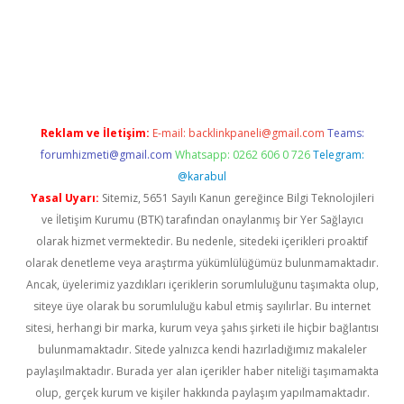
iş
ilbet
ilbet mobil giriş
betexper
Reklam ve İletişim:
E-mail:
backlinkpaneli@gmail.com
Teams:
forumhizmeti@gmail.com
Whatsapp: 0262 606 0 726
Telegram:
@karabul
Yasal Uyarı:
Sitemiz, 5651 Sayılı Kanun gereğince Bilgi Teknolojileri
ve İletişim Kurumu (BTK) tarafından onaylanmış bir Yer Sağlayıcı
olarak hizmet vermektedir. Bu nedenle, sitedeki içerikleri proaktif
olarak denetleme veya araştırma yükümlülüğümüz bulunmamaktadır.
Ancak, üyelerimiz yazdıkları içeriklerin sorumluluğunu taşımakta olup,
siteye üye olarak bu sorumluluğu kabul etmiş sayılırlar. Bu internet
sitesi, herhangi bir marka, kurum veya şahıs şirketi ile hiçbir bağlantısı
bulunmamaktadır. Sitede yalnızca kendi hazırladığımız makaleler
paylaşılmaktadır. Burada yer alan içerikler haber niteliği taşımamakta
olup, gerçek kurum ve kişiler hakkında paylaşım yapılmamaktadır.