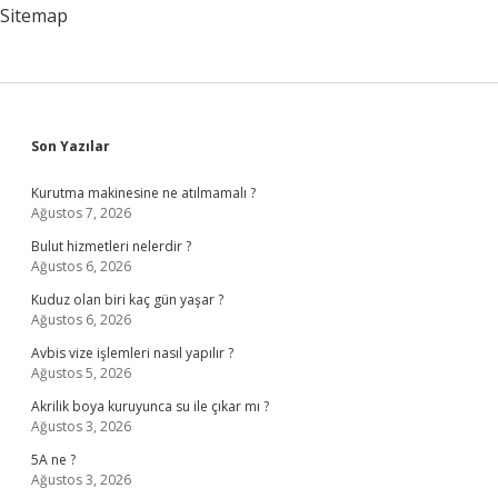
Sitemap
Sidebar
Son Yazılar
Kurutma makinesine ne atılmamalı ?
Ağustos 7, 2026
Bulut hizmetleri nelerdir ?
Ağustos 6, 2026
Kuduz olan biri kaç gün yaşar ?
Ağustos 6, 2026
Avbis vize işlemleri nasıl yapılır ?
Ağustos 5, 2026
Akrilik boya kuruyunca su ile çıkar mı ?
Ağustos 3, 2026
5A ne ?
Ağustos 3, 2026