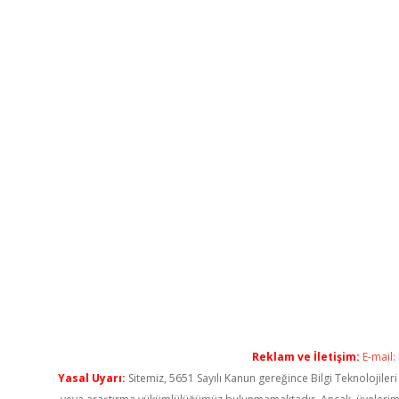
Reklam ve İletişim:
E-mail:
Yasal Uyarı:
Sitemiz, 5651 Sayılı Kanun gereğince Bilgi Teknolojiler