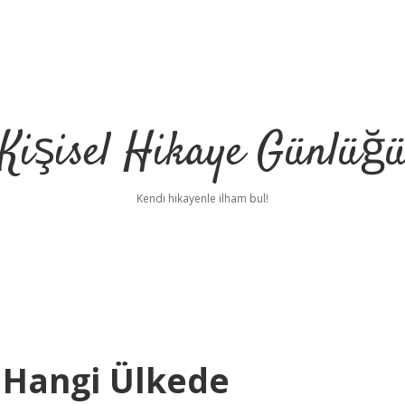
Kişisel Hikaye Günlüğ
Kendi hikayenle ilham bul!
i Hangi Ülkede