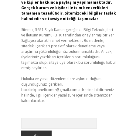
ve kişiler hakkında paylaşım yapılmamaktadır.
Gerçek kurum ve kişiler ile isim benzerlikleri
tamamen tesadüfidir. Sitemizdeki bilgiler taslak
halindedir ve tavsiye niteliği taşımazlar.
Sitemiz, 5651 Sayılı Kanun gereğince Bilgi Teknolojileri
ve İletişim Kurumu (BTK) tarafından onaylanmış bir Yer
Sağlayıcı olarak hizmet vermektedir. Bu nedenle,
sitedeki içerikleri proaktif olarak denetleme veya
araştırma yükümlülüğümüz bulunmamaktadır. Ancak,
üyelerimiz yazdıkları içeriklerin sorumluluğunu
taşımakta olup, siteye üye olarak bu sorumluluğu kabul
etmiş sayılırlar.
Hukuka ve yasal düzenlemelere aykırı olduğunu
düşündüğünüz içerikleri,
backlinkpanelicomtr@gmail.com
adresine bildirmeniz
halinde, ilgili içerikler yasal süre içerisinde sitemizden
kaldırılacaktır.
Arama