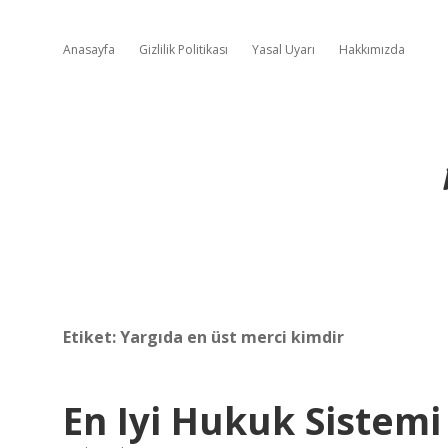
Anasayfa
Gizlilik Politikası
Yasal Uyarı
Hakkımızda
Etiket:
Yargıda en üst merci kimdir
En Iyi Hukuk Sistem