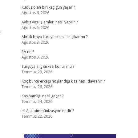
Kuduz olan biri kaç gün yaşar ?
Ağustos 6, 2026
Avbis vize işlemleri nasıl yapılır ?
Ağustos 5, 2026
,
Akrilik boya kuruyunca su ile çıkar mı ?
Ağustos 3, 2026
5A ne ?
Ağustos 3, 2026
Turşuya alıç sirkesi konur mu ?
Temmuz 29, 2026
Koç burcu erkeği hoşlandığı kıza nasıl davranır ?
Temmuz 26, 2026
Kas hamlığı nasıl geçer ?
Temmuz 24, 2026
HLA alloimmünizasyon nedir ?
Temmuz 22, 2026