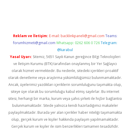
riş
ilbet
ilbet mobil giriş
betexper
Reklam ve İletişim:
E-mail:
backlinkpaneli@gmail.com
Teams:
forumhizmeti@gmail.com
Whatsapp: 0262 606 0 726
Telegram:
@karabul
Yasal Uyarı:
Sitemiz, 5651 Sayılı Kanun gereğince Bilgi Teknolojileri
ve İletişim Kurumu (BTK) tarafından onaylanmış bir Yer Sağlayıcı
olarak hizmet vermektedir. Bu nedenle, sitedeki içerikleri proaktif
olarak denetleme veya araştırma yükümlülüğümüz bulunmamaktadır.
Ancak, üyelerimiz yazdıkları içeriklerin sorumluluğunu taşımakta olup,
siteye üye olarak bu sorumluluğu kabul etmiş sayılırlar. Bu internet
sitesi, herhangi bir marka, kurum veya şahıs şirketi ile hiçbir bağlantısı
bulunmamaktadır. Sitede yalnızca kendi hazırladığımız makaleler
paylaşılmaktadır. Burada yer alan içerikler haber niteliği taşımamakta
olup, gerçek kurum ve kişiler hakkında paylaşım yapılmamaktadır.
Gerçek kurum ve kişiler ile isim benzerlikleri tamamen tesadüfidir.