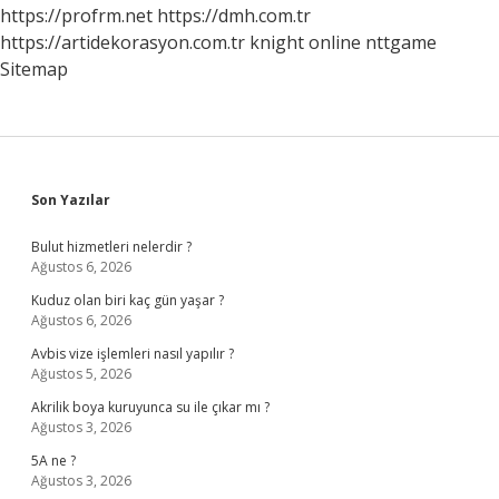
Mi
https://profrm.net
https://dmh.com.tr
https://artidekorasyon.com.tr
knight online
nttgame
Sitemap
Sidebar
Son Yazılar
Bulut hizmetleri nelerdir ?
Ağustos 6, 2026
Kuduz olan biri kaç gün yaşar ?
Ağustos 6, 2026
Avbis vize işlemleri nasıl yapılır ?
Ağustos 5, 2026
Akrilik boya kuruyunca su ile çıkar mı ?
Ağustos 3, 2026
5A ne ?
Ağustos 3, 2026