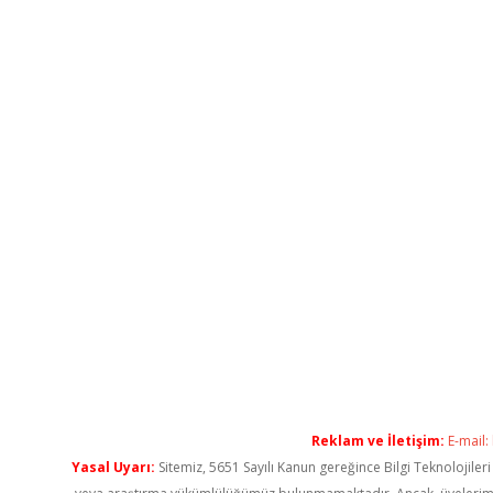
Reklam ve İletişim:
E-mail:
Yasal Uyarı:
Sitemiz, 5651 Sayılı Kanun gereğince Bilgi Teknolojiler