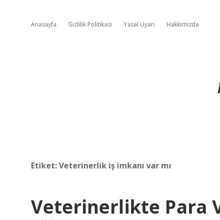
Anasayfa
Gizlilik Politikası
Yasal Uyarı
Hakkımızda
Etiket:
Veterinerlik iş imkanı var mı
Veterinerlikte Para 