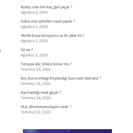
Kuduz olan biri kaç gün yaşar ?
Ağustos 6, 2026
Avbis vize işlemleri nasıl yapılır ?
Ağustos 5, 2026
Akrilik boya kuruyunca su ile çıkar mı ?
Ağustos 3, 2026
ı
5A ne ?
Ağustos 3, 2026
Turşuya alıç sirkesi konur mu ?
Temmuz 29, 2026
Koç burcu erkeği hoşlandığı kıza nasıl davranır ?
Temmuz 26, 2026
Kas hamlığı nasıl geçer ?
Temmuz 24, 2026
HLA alloimmünizasyon nedir ?
Temmuz 22, 2026