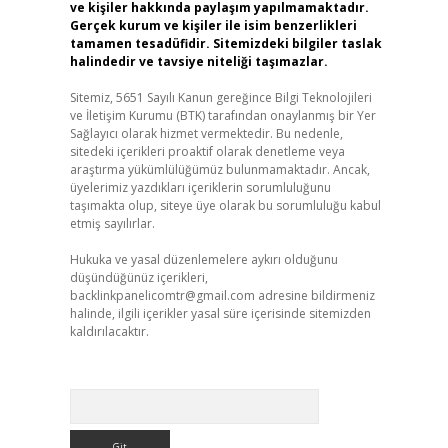
ve kişiler hakkında paylaşım yapılmamaktadır.
Gerçek kurum ve kişiler ile isim benzerlikleri
tamamen tesadüfidir. Sitemizdeki bilgiler taslak
halindedir ve tavsiye niteliği taşımazlar.
Sitemiz, 5651 Sayılı Kanun gereğince Bilgi Teknolojileri
ve İletişim Kurumu (BTK) tarafından onaylanmış bir Yer
Sağlayıcı olarak hizmet vermektedir. Bu nedenle,
sitedeki içerikleri proaktif olarak denetleme veya
araştırma yükümlülüğümüz bulunmamaktadır. Ancak,
üyelerimiz yazdıkları içeriklerin sorumluluğunu
taşımakta olup, siteye üye olarak bu sorumluluğu kabul
etmiş sayılırlar.
Hukuka ve yasal düzenlemelere aykırı olduğunu
düşündüğünüz içerikleri,
backlinkpanelicomtr@gmail.com
adresine bildirmeniz
halinde, ilgili içerikler yasal süre içerisinde sitemizden
kaldırılacaktır.
Arama