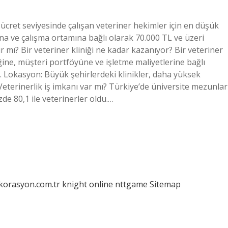
ücret seviyesinde çalışan veteriner hekimler için en düşük
na ve çalışma ortamına bağlı olarak 70.000 TL ve üzeri
mı? Bir veteriner kliniği ne kadar kazanıyor? Bir veteriner
liğine, müşteri portföyüne ve işletme maliyetlerine bağlı
. Lokasyon: Büyük şehirlerdeki klinikler, daha yüksek
 Veterinerlik iş imkanı var mı? Türkiye’de üniversite mezunlar
e 80,1 ile veterinerler oldu.…
ekorasyon.com.tr
knight online
nttgame
Sitemap