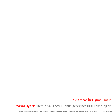
Reklam ve İletişim:
E-mail:
Yasal Uyarı:
Sitemiz, 5651 Sayılı Kanun gereğince Bilgi Teknolojiler