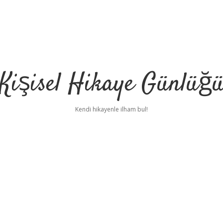
Kişisel Hikaye Günlüğ
Kendi hikayenle ilham bul!