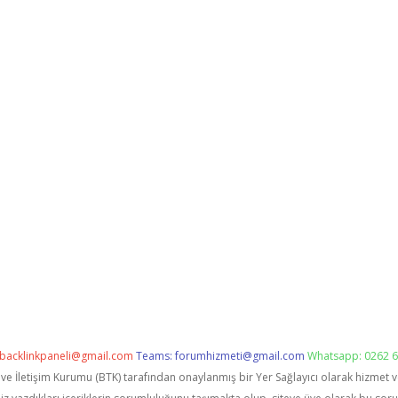
backlinkpaneli@gmail.com
Teams:
forumhizmeti@gmail.com
Whatsapp: 0262 6
i ve İletişim Kurumu (BTK) tarafından onaylanmış bir Yer Sağlayıcı olarak hizmet 