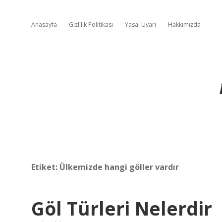
Anasayfa
Gizlilik Politikası
Yasal Uyarı
Hakkımızda
Etiket:
Ülkemizde hangi göller vardır
Göl Türleri Nelerdir