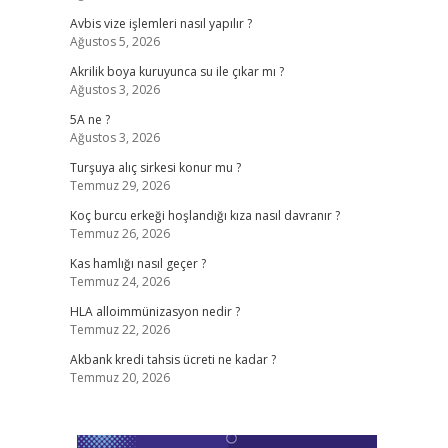
Avbis vize işlemleri nasıl yapılır ?
Ağustos 5, 2026
Akrilik boya kuruyunca su ile çıkar mı ?
Ağustos 3, 2026
5A ne ?
Ağustos 3, 2026
Turşuya alıç sirkesi konur mu ?
Temmuz 29, 2026
Koç burcu erkeği hoşlandığı kıza nasıl davranır ?
Temmuz 26, 2026
Kas hamlığı nasıl geçer ?
Temmuz 24, 2026
HLA alloimmünizasyon nedir ?
Temmuz 22, 2026
Akbank kredi tahsis ücreti ne kadar ?
Temmuz 20, 2026