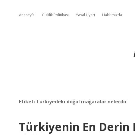
Anasayfa
Gizlilik Politikası
Yasal Uyarı
Hakkımızda
Etiket:
Türkiyedeki doğal mağaralar nelerdir
Türkiyenin En Derin