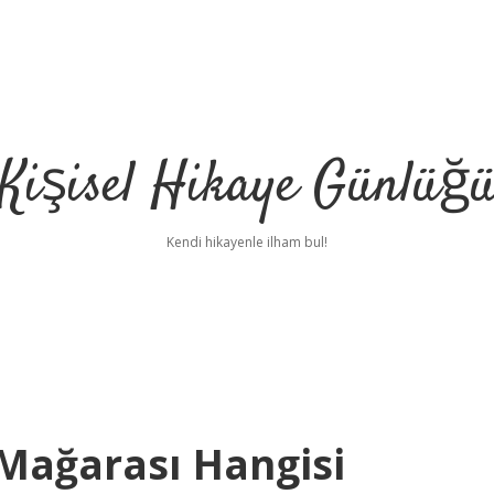
Kişisel Hikaye Günlüğ
Kendi hikayenle ilham bul!
 Mağarası Hangisi