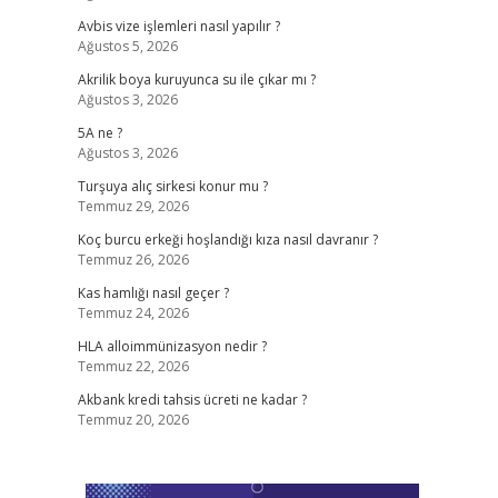
Avbis vize işlemleri nasıl yapılır ?
Ağustos 5, 2026
Akrilik boya kuruyunca su ile çıkar mı ?
Ağustos 3, 2026
5A ne ?
Ağustos 3, 2026
Turşuya alıç sirkesi konur mu ?
Temmuz 29, 2026
Koç burcu erkeği hoşlandığı kıza nasıl davranır ?
Temmuz 26, 2026
Kas hamlığı nasıl geçer ?
Temmuz 24, 2026
HLA alloimmünizasyon nedir ?
Temmuz 22, 2026
Akbank kredi tahsis ücreti ne kadar ?
Temmuz 20, 2026