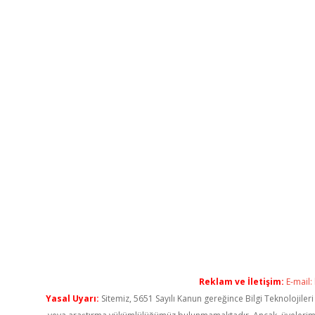
Reklam ve İletişim:
E-mail:
Yasal Uyarı:
Sitemiz, 5651 Sayılı Kanun gereğince Bilgi Teknolojiler