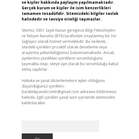
ve kişiler hakkında paylaşım yapılmamaktadır.
Gerçek kurum ve kişiler ile isim benzerlikleri
tamamen tesadüfidir. Sitemizdeki bilgiler taslak
halindedir ve tavsiye niteliği taşımazlar.
Sitemiz, 5651 Sayılı Kanun gereğince Bilgi Teknolojileri
ve İletişim Kurumu (BTK) tarafından onaylanmış bir Yer
Sağlayıcı olarak hizmet vermektedir. Bu nedenle,
sitedeki içerikleri proaktif olarak denetleme veya
araştırma yükümlülüğümüz bulunmamaktadır. Ancak,
üyelerimiz yazdıkları içeriklerin sorumluluğunu
taşımakta olup, siteye üye olarak bu sorumluluğu kabul
etmiş sayılırlar.
Hukuka ve yasal düzenlemelere aykırı olduğunu
düşündüğünüz içerikleri,
backlinkpanelicomtr@gmail.com
adresine bildirmeniz
halinde, ilgili içerikler yasal süre içerisinde sitemizden
kaldırılacaktır.
Arama