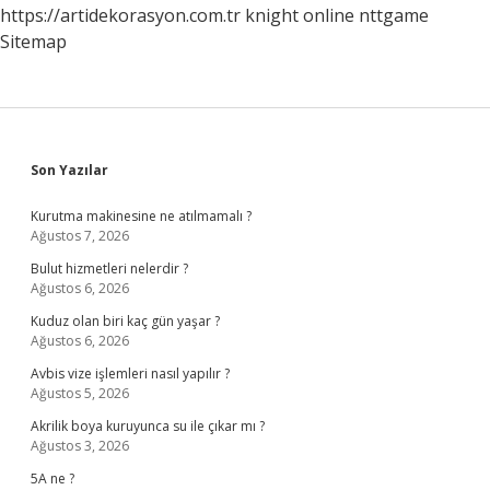
https://artidekorasyon.com.tr
knight online
nttgame
Sitemap
Sidebar
Son Yazılar
Kurutma makinesine ne atılmamalı ?
Ağustos 7, 2026
Bulut hizmetleri nelerdir ?
Ağustos 6, 2026
Kuduz olan biri kaç gün yaşar ?
Ağustos 6, 2026
Avbis vize işlemleri nasıl yapılır ?
Ağustos 5, 2026
Akrilik boya kuruyunca su ile çıkar mı ?
Ağustos 3, 2026
5A ne ?