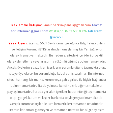
riş
ilbet
ilbet mobil giriş
betexper
Reklam ve İletişim:
E-mail:
backlinkpaneli@gmail.com
Teams:
forumhizmeti@gmail.com
Whatsapp: 0262 606 0 726
Telegram:
@karabul
Yasal Uyarı:
Sitemiz, 5651 Sayılı Kanun gereğince Bilgi Teknolojileri
ve İletişim Kurumu (BTK) tarafından onaylanmış bir Yer Sağlayıcı
olarak hizmet vermektedir. Bu nedenle, sitedeki içerikleri proaktif
olarak denetleme veya araştırma yükümlülüğümüz bulunmamaktadır.
Ancak, üyelerimiz yazdıkları içeriklerin sorumluluğunu taşımakta olup,
siteye üye olarak bu sorumluluğu kabul etmiş sayılırlar. Bu internet
sitesi, herhangi bir marka, kurum veya şahıs şirketi ile hiçbir bağlantısı
bulunmamaktadır. Sitede yalnızca kendi hazırladığımız makaleler
paylaşılmaktadır. Burada yer alan içerikler haber niteliği taşımamakta
olup, gerçek kurum ve kişiler hakkında paylaşım yapılmamaktadır.
Gerçek kurum ve kişiler ile isim benzerlikleri tamamen tesadüfidir.
Sitemiz, kar amacı gütmeyen ve tamamen ücretsiz bir bilgi paylaşım