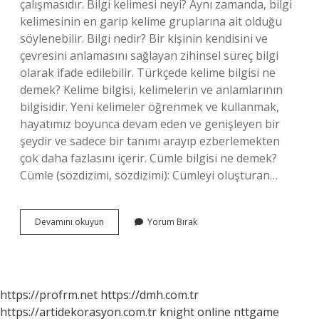
çalışmasıdır. Bilgi kelimesi neyi? Aynı zamanda, bilgi
kelimesinin en garip kelime gruplarına ait olduğu
söylenebilir. Bilgi nedir? Bir kişinin kendisini ve
çevresini anlamasını sağlayan zihinsel süreç bilgi
olarak ifade edilebilir. Türkçede kelime bilgisi ne
demek? Kelime bilgisi, kelimelerin ve anlamlarının
bilgisidir. Yeni kelimeler öğrenmek ve kullanmak,
hayatımız boyunca devam eden ve genişleyen bir
şeydir ve sadece bir tanımı arayıp ezberlemekten
çok daha fazlasını içerir. Cümle bilgisi ne demek?
Cümle (sözdizimi, sözdizimi): Cümleyi oluşturan…
Bilgisi
Devamını okuyun
Yorum Bırak
Ne
Demek
https://profrm.net
https://dmh.com.tr
https://artidekorasyon.com.tr
knight online
nttgame