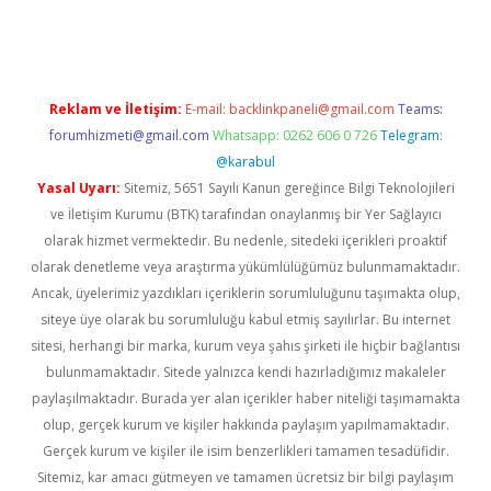
yeni giriş
ilbet
ilbet mobil giriş
betexper
Reklam ve İletişim:
E-mail:
backlinkpaneli@gmail.com
Teams:
forumhizmeti@gmail.com
Whatsapp: 0262 606 0 726
Telegram:
@karabul
Yasal Uyarı:
Sitemiz, 5651 Sayılı Kanun gereğince Bilgi Teknolojileri
ve İletişim Kurumu (BTK) tarafından onaylanmış bir Yer Sağlayıcı
olarak hizmet vermektedir. Bu nedenle, sitedeki içerikleri proaktif
olarak denetleme veya araştırma yükümlülüğümüz bulunmamaktadır.
Ancak, üyelerimiz yazdıkları içeriklerin sorumluluğunu taşımakta olup,
siteye üye olarak bu sorumluluğu kabul etmiş sayılırlar. Bu internet
sitesi, herhangi bir marka, kurum veya şahıs şirketi ile hiçbir bağlantısı
bulunmamaktadır. Sitede yalnızca kendi hazırladığımız makaleler
paylaşılmaktadır. Burada yer alan içerikler haber niteliği taşımamakta
olup, gerçek kurum ve kişiler hakkında paylaşım yapılmamaktadır.
Gerçek kurum ve kişiler ile isim benzerlikleri tamamen tesadüfidir.
Sitemiz, kar amacı gütmeyen ve tamamen ücretsiz bir bilgi paylaşım