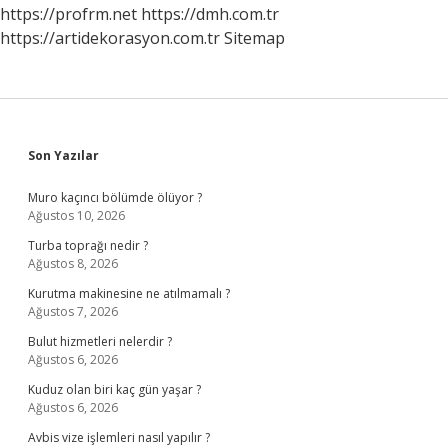
https://profrm.net
https://dmh.com.tr
https://artidekorasyon.com.tr
Sitemap
Sidebar
Son Yazılar
Muro kaçıncı bölümde ölüyor ?
Ağustos 10, 2026
Turba toprağı nedir ?
Ağustos 8, 2026
Kurutma makinesine ne atılmamalı ?
Ağustos 7, 2026
Bulut hizmetleri nelerdir ?
Ağustos 6, 2026
Kuduz olan biri kaç gün yaşar ?
Ağustos 6, 2026
Avbis vize işlemleri nasıl yapılır ?