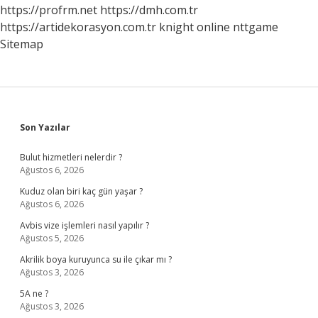
https://profrm.net
https://dmh.com.tr
https://artidekorasyon.com.tr
knight online
nttgame
Sitemap
Sidebar
Son Yazılar
Bulut hizmetleri nelerdir ?
Ağustos 6, 2026
Kuduz olan biri kaç gün yaşar ?
Ağustos 6, 2026
Avbis vize işlemleri nasıl yapılır ?
Ağustos 5, 2026
Akrilik boya kuruyunca su ile çıkar mı ?
Ağustos 3, 2026
5A ne ?
Ağustos 3, 2026