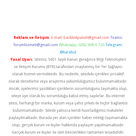
riş
ilbet
ilbet mobil giriş
betexper
Reklam ve İletişim:
E-mail:
backlinkpaneli@gmail.com
Teams:
forumhizmeti@gmail.com
Whatsapp: 0262 606 0 726
Telegram:
@karabul
Yasal Uyarı:
Sitemiz, 5651 Sayılı Kanun gereğince Bilgi Teknolojileri
ve İletişim Kurumu (BTK) tarafından onaylanmış bir Yer Sağlayıcı
olarak hizmet vermektedir. Bu nedenle, sitedeki içerikleri proaktif
olarak denetleme veya araştırma yükümlülüğümüz bulunmamaktadır.
Ancak, üyelerimiz yazdıkları içeriklerin sorumluluğunu taşımakta olup,
siteye üye olarak bu sorumluluğu kabul etmiş sayılırlar. Bu internet
sitesi, herhangi bir marka, kurum veya şahıs şirketi ile hiçbir bağlantısı
bulunmamaktadır. Sitede yalnızca kendi hazırladığımız makaleler
paylaşılmaktadır. Burada yer alan içerikler haber niteliği taşımamakta
olup, gerçek kurum ve kişiler hakkında paylaşım yapılmamaktadır.
Gerçek kurum ve kişiler ile isim benzerlikleri tamamen tesadüfidir.