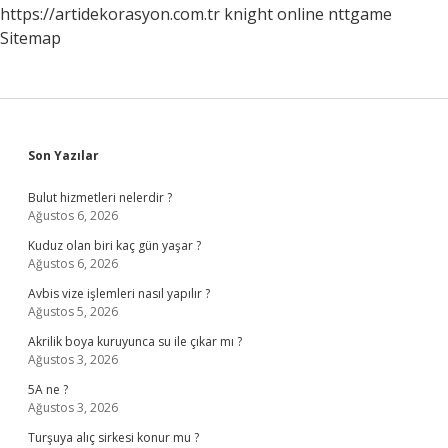
https://artidekorasyon.com.tr
knight online
nttgame
Sitemap
Sidebar
Son Yazılar
Bulut hizmetleri nelerdir ?
Ağustos 6, 2026
Kuduz olan biri kaç gün yaşar ?
Ağustos 6, 2026
Avbis vize işlemleri nasıl yapılır ?
Ağustos 5, 2026
Akrilik boya kuruyunca su ile çıkar mı ?
Ağustos 3, 2026
5A ne ?
Ağustos 3, 2026
Turşuya alıç sirkesi konur mu ?