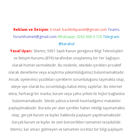
er
Reklam ve İletişim:
E-mail:
backlinkpaneli@gmail.com
Teams:
forumhizmeti@gmail.com
Whatsapp: 0262 606 0 726
Telegram:
@karabul
Yasal Uyarı:
Sitemiz, 5651 Sayılı Kanun gereğince Bilgi Teknolojileri
ve İletişim Kurumu (BTK) tarafından onaylanmış bir Yer Sağlayıcı
olarak hizmet vermektedir. Bu nedenle, sitedeki içerikleri proaktif
olarak denetleme veya araştırma yükümlülüğümüz bulunmamaktadır.
Ancak, üyelerimiz yazdıkları içeriklerin sorumluluğunu taşımakta olup,
siteye üye olarak bu sorumluluğu kabul etmiş sayılırlar. Bu internet
sitesi, herhangi bir marka, kurum veya şahıs şirketi ile hiçbir bağlantısı
bulunmamaktadır. Sitede yalnızca kendi hazırladığımız makaleler
paylaşılmaktadır. Burada yer alan içerikler haber niteliği taşımamakta
olup, gerçek kurum ve kişiler hakkında paylaşım yapılmamaktadır.
Gerçek kurum ve kişiler ile isim benzerlikleri tamamen tesadüfidir.
Sitemiz, kar amacı gütmeyen ve tamamen ücretsiz bir bilgi paylaşım