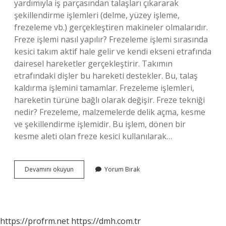
yardımıyla iş parçasından talaşları çıkararak
şekillendirme işlemleri (delme, yüzey işleme,
frezeleme vb.) gerçekleştiren makineler olmalarıdır.
Freze işlemi nasıl yapılır? Frezeleme işlemi sırasında
kesici takım aktif hale gelir ve kendi ekseni etrafında
dairesel hareketler gerçekleştirir. Takımın
etrafındaki dişler bu hareketi destekler. Bu, talaş
kaldırma işlemini tamamlar. Frezeleme işlemleri,
hareketin türüne bağlı olarak değişir. Freze tekniği
nedir? Frezeleme, malzemelerde delik açma, kesme
ve şekillendirme işlemidir. Bu işlem, dönen bir
kesme aleti olan freze kesici kullanılarak…
Freze
Devamını okuyun
Yorum Bırak
Işlemi
Nedir
https://profrm.net
https://dmh.com.tr