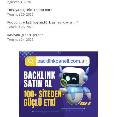
Ağustos 3, 2026
Turşuya alıç sirkesi konur mu ?
Temmuz 29, 2026
Koç burcu erkeği hoşlandığı kıza nasıl davranır ?
Temmuz 26, 2026
Kas hamlığı nasıl geçer ?
Temmuz 24, 2026