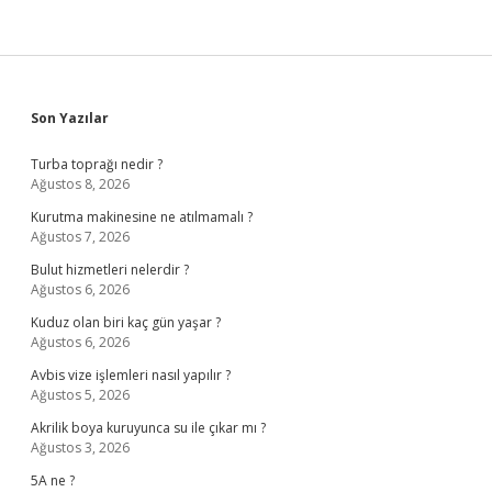
Sidebar
Son Yazılar
Turba toprağı nedir ?
Ağustos 8, 2026
Kurutma makinesine ne atılmamalı ?
Ağustos 7, 2026
Bulut hizmetleri nelerdir ?
Ağustos 6, 2026
Kuduz olan biri kaç gün yaşar ?
Ağustos 6, 2026
Avbis vize işlemleri nasıl yapılır ?
Ağustos 5, 2026
Akrilik boya kuruyunca su ile çıkar mı ?
Ağustos 3, 2026
5A ne ?