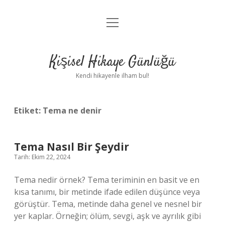
menüyü
Anasayfa
aç
Gizlilik Politikası
Kişisel Hikaye Günlüğü
Yasal Uyarı
Kendi hikayenle ilham bul!
Hakkımızda
Etiket:
Tema ne denir
Tema Nasıl Bir Şeydir
Tarih: Ekim 22, 2024
Tema nedir örnek? Tema teriminin en basit ve en
kısa tanımı, bir metinde ifade edilen düşünce veya
görüştür. Tema, metinde daha genel ve nesnel bir
yer kaplar. Örneğin; ölüm, sevgi, aşk ve ayrılık gibi