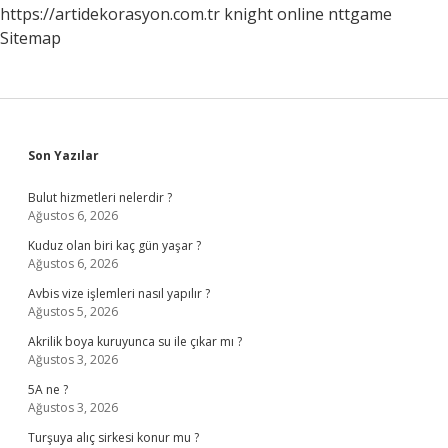
https://artidekorasyon.com.tr
knight online
nttgame
Sitemap
Sidebar
Son Yazılar
Bulut hizmetleri nelerdir ?
Ağustos 6, 2026
Kuduz olan biri kaç gün yaşar ?
Ağustos 6, 2026
Avbis vize işlemleri nasıl yapılır ?
Ağustos 5, 2026
Akrilik boya kuruyunca su ile çıkar mı ?
Ağustos 3, 2026
5A ne ?
Ağustos 3, 2026
Turşuya alıç sirkesi konur mu ?