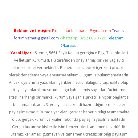
iriş
ilbet
ilbet mobil giriş
betexper
Reklam ve İletişim:
E-mail:
backlinkpaneli@gmail.com
Teams:
forumhizmeti@gmail.com
Whatsapp: 0262 606 0 726
Telegram:
@karabul
Yasal Uyarı:
Sitemiz, 5651 Sayılı Kanun gereğince Bilgi Teknolojileri
ve İletişim Kurumu (BTK) tarafından onaylanmış bir Yer Sağlayıcı
olarak hizmet vermektedir. Bu nedenle, sitedeki içerikleri proaktif
olarak denetleme veya araştırma yükümlülüğümüz bulunmamaktadır.
Ancak, üyelerimiz yazdıkları içeriklerin sorumluluğunu taşımakta olup,
siteye üye olarak bu sorumluluğu kabul etmiş sayılırlar. Bu internet
sitesi, herhangi bir marka, kurum veya şahıs şirketi ile hiçbir bağlantısı
bulunmamaktadır. Sitede yalnızca kendi hazırladığımız makaleler
paylaşılmaktadır. Burada yer alan içerikler haber niteliği taşımamakta
olup, gerçek kurum ve kişiler hakkında paylaşım yapılmamaktadır.
Gerçek kurum ve kişiler ile isim benzerlikleri tamamen tesadüfidir.
Sitemiz, kar amacı gütmeyen ve tamamen ücretsiz bir bilgi paylaşım