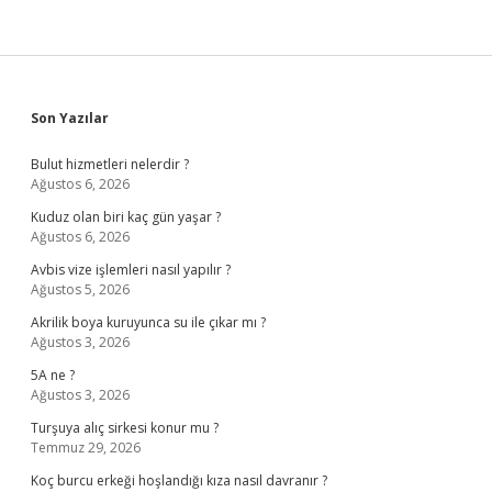
Sidebar
Son Yazılar
Bulut hizmetleri nelerdir ?
Ağustos 6, 2026
Kuduz olan biri kaç gün yaşar ?
Ağustos 6, 2026
Avbis vize işlemleri nasıl yapılır ?
Ağustos 5, 2026
Akrilik boya kuruyunca su ile çıkar mı ?
Ağustos 3, 2026
5A ne ?
Ağustos 3, 2026
Turşuya alıç sirkesi konur mu ?
Temmuz 29, 2026
Koç burcu erkeği hoşlandığı kıza nasıl davranır ?