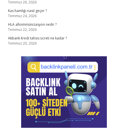
Temmuz 26, 2026
Kas hamlığı nasıl geçer ?
Temmuz 24, 2026
HLA alloimmünizasyon nedir ?
Temmuz 22, 2026
Akbank kredi tahsis ücreti ne kadar ?
Temmuz 20, 2026