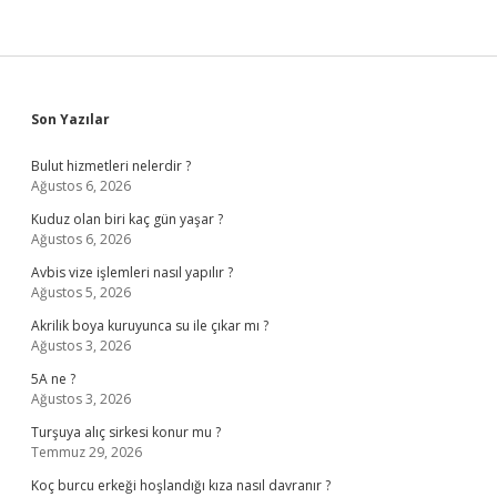
Sidebar
Son Yazılar
Bulut hizmetleri nelerdir ?
Ağustos 6, 2026
Kuduz olan biri kaç gün yaşar ?
Ağustos 6, 2026
Avbis vize işlemleri nasıl yapılır ?
Ağustos 5, 2026
Akrilik boya kuruyunca su ile çıkar mı ?
Ağustos 3, 2026
5A ne ?
Ağustos 3, 2026
Turşuya alıç sirkesi konur mu ?
Temmuz 29, 2026
Koç burcu erkeği hoşlandığı kıza nasıl davranır ?