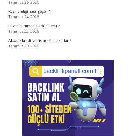
Temmuz 26, 2026
Kas hamlığı nasıl geçer ?
Temmuz 24, 2026
HLA alloimmünizasyon nedir ?
Temmuz 22, 2026
Akbank kredi tahsis ücreti ne kadar ?
Temmuz 20, 2026