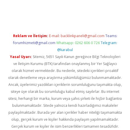
i giriş
ilbet
ilbet mobil giriş
betexper
Reklam ve İletişim:
E-mail:
backlinkpaneli@gmail.com
Teams:
forumhizmeti@gmail.com
Whatsapp: 0262 606 0 726
Telegram:
@karabul
Yasal Uyarı:
Sitemiz, 5651 Sayılı Kanun gereğince Bilgi Teknolojileri
ve İletişim Kurumu (BTK) tarafından onaylanmış bir Yer Sağlayıcı
olarak hizmet vermektedir. Bu nedenle, sitedeki içerikleri proaktif
olarak denetleme veya araştırma yükümlülüğümüz bulunmamaktadır.
Ancak, üyelerimiz yazdıkları içeriklerin sorumluluğunu taşımakta olup,
siteye üye olarak bu sorumluluğu kabul etmiş sayılırlar. Bu internet
sitesi, herhangi bir marka, kurum veya şahıs şirketi ile hiçbir bağlantısı
bulunmamaktadır. Sitede yalnızca kendi hazırladığımız makaleler
paylaşılmaktadır. Burada yer alan içerikler haber niteliği taşımamakta
olup, gerçek kurum ve kişiler hakkında paylaşım yapılmamaktadır.
Gerçek kurum ve kişiler ile isim benzerlikleri tamamen tesadüfidir.