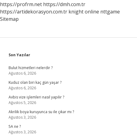
https://profrm.net
https://dmh.com.tr
https://artidekorasyon.com.tr
knight online
nttgame
Sitemap
Sidebar
Son Yazılar
Bulut hizmetleri nelerdir ?
Ağustos 6, 2026
Kuduz olan biri kaç gün yaşar ?
Ağustos 6, 2026
Avbis vize işlemleri nasıl yapılır ?
Ağustos 5, 2026
Akrilik boya kuruyunca su ile çıkar mı ?
Ağustos 3, 2026
5A ne ?
Ağustos 3, 2026