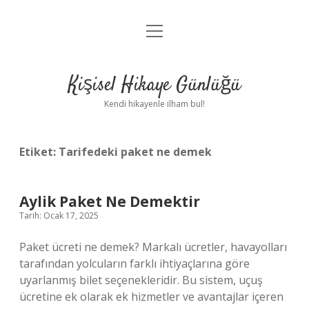
menüyü
Anasayfa
aç
Gizlilik Politikası
Kişisel Hikaye Günlüğü
Yasal Uyarı
Kendi hikayenle ilham bul!
Hakkımızda
Etiket:
Tarifedeki paket ne demek
Aylik Paket Ne Demektir
Tarih: Ocak 17, 2025
Paket ücreti ne demek? Markalı ücretler, havayolları
tarafından yolcuların farklı ihtiyaçlarına göre
uyarlanmış bilet seçenekleridir. Bu sistem, uçuş
ücretine ek olarak ek hizmetler ve avantajlar içeren