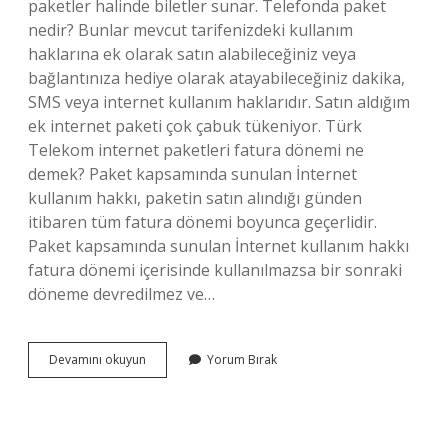
paketler halinde biletler sunar. Telefonda paket
nedir? Bunlar mevcut tarifenizdeki kullanım
haklarına ek olarak satın alabileceğiniz veya
bağlantınıza hediye olarak atayabileceğiniz dakika,
SMS veya internet kullanım haklarıdır. Satın aldığım
ek internet paketi çok çabuk tükeniyor. Türk
Telekom internet paketleri fatura dönemi ne
demek? Paket kapsamında sunulan İnternet
kullanım hakkı, paketin satın alındığı günden
itibaren tüm fatura dönemi boyunca geçerlidir.
Paket kapsamında sunulan İnternet kullanım hakkı
fatura dönemi içerisinde kullanılmazsa bir sonraki
döneme devredilmez ve…
Aylik
Devamını okuyun
Yorum Bırak
Paket
Ne
Demektir