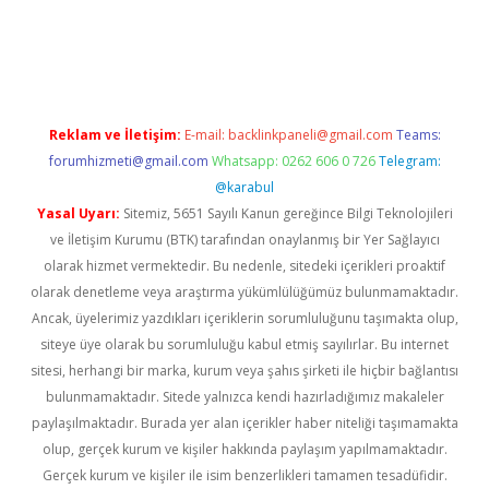
riş
ilbet
ilbet mobil giriş
betexper
Reklam ve İletişim:
E-mail:
backlinkpaneli@gmail.com
Teams:
forumhizmeti@gmail.com
Whatsapp: 0262 606 0 726
Telegram:
@karabul
Yasal Uyarı:
Sitemiz, 5651 Sayılı Kanun gereğince Bilgi Teknolojileri
ve İletişim Kurumu (BTK) tarafından onaylanmış bir Yer Sağlayıcı
olarak hizmet vermektedir. Bu nedenle, sitedeki içerikleri proaktif
olarak denetleme veya araştırma yükümlülüğümüz bulunmamaktadır.
Ancak, üyelerimiz yazdıkları içeriklerin sorumluluğunu taşımakta olup,
siteye üye olarak bu sorumluluğu kabul etmiş sayılırlar. Bu internet
sitesi, herhangi bir marka, kurum veya şahıs şirketi ile hiçbir bağlantısı
bulunmamaktadır. Sitede yalnızca kendi hazırladığımız makaleler
paylaşılmaktadır. Burada yer alan içerikler haber niteliği taşımamakta
olup, gerçek kurum ve kişiler hakkında paylaşım yapılmamaktadır.
Gerçek kurum ve kişiler ile isim benzerlikleri tamamen tesadüfidir.