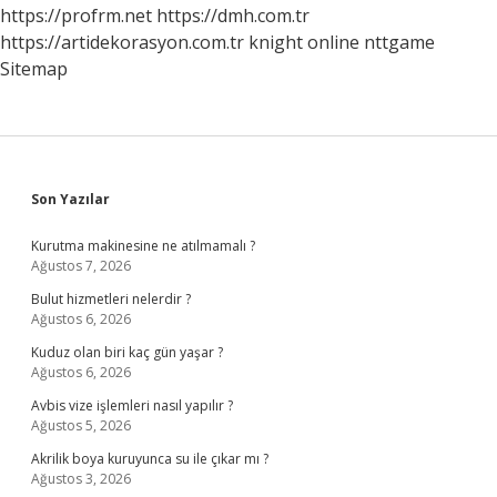
https://profrm.net
https://dmh.com.tr
https://artidekorasyon.com.tr
knight online
nttgame
Sitemap
Sidebar
Son Yazılar
Kurutma makinesine ne atılmamalı ?
Ağustos 7, 2026
Bulut hizmetleri nelerdir ?
Ağustos 6, 2026
Kuduz olan biri kaç gün yaşar ?
Ağustos 6, 2026
Avbis vize işlemleri nasıl yapılır ?
Ağustos 5, 2026
Akrilik boya kuruyunca su ile çıkar mı ?
Ağustos 3, 2026