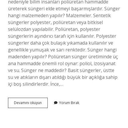
nedeniyle bilim insanları poliüretan hammadde
üreterek süngeri elde etmeyi başarmışlardır. Sünger
hangi malzemeden yapılır? Malzemeler. Sentetik
süngerler polyester, poliüretan veya bitkisel
selülozdan yapılabilir. Poliüretan, polyester
süngerlerin aşındırıcı tarafı için kullanılır. Polyester
süngerler daha çok bulaşık yıkamada kullanılır ve
genellikle yumuşak ve sarı renktedir. Sünger hangi
madenden yapılır? Poliüretan sünger üretiminde üç
ana hammadde önemli rol oynar: poliol, izosiyanat
ve su. Sünger ne maddedir? Basit süngerler, üstte
su ve atıkların dışarı atıldığı büyük bir açıklığa sahip
içi boş silindirlerdir. İnce,…
Sünger
Devamını okuyun
Yorum Bırak
Ne
Ile
Yapılıyor